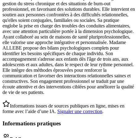
gestion du stress chronique et des situations de burn-out
professionnel, en favorisant des solutions durables. Elle intervient en
soutien aux personnes confrontées à des difficultés relationnelles,
qu'elles soient conjugales, familiales ou sociales. Sa pratique
englobe la prise en charge des troubles des conduites alimentaires,
avec une attention particulière portée à la dimension psychologique.
Ayant collaboré au sein de maisons de santé pluriprofessionnelles,
elle valorise une approche intégrative et personnalisée. Madame
ALLEBE propose des bilans psychologiques complets pour
identifier les besoins spécifiques de chaque individu. Son
accompagnement s'adresse aux enfants dès l'âge de trois ans, aux
adolescents et aux adultes, dans le respect de leur rythme personnel.
Elle intègre des méthodes éprouvées pour renforcer la
communication et favoriser des interactions relationnelles saines et
constructives. Son engagement professionnel se traduit par une
écoute attentive et des interventions ciblées pour améliorer la qualité
de vie de ses patients.
Informations issues de sources publiques en ligne, mises en
forme avec l’aide d’une IA.
Signaler une correction
.
Informations pratiques