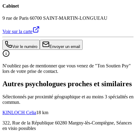
Cabinet
9 rue de Paris 60700 SAINT-MARTIN-LONGUEAU
Voir sur la carte
Voir le numéro
Envoyer un email
N'oubliez pas de mentionner que vous venez de "Ton Soutien Psy"
lors de votre prise de contact.
Autres psychologues proches et similaires
Sélectionnés par proximité géographique et au moins
3
spécialité
s
en
commun.
KINLOCH
Celia
18 km
322, Rue de la République 60280 Margny-lès-Compiègne
, Séances
en visio possibles