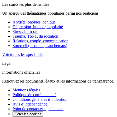
Les sujets les plus demandés
Un aperçu des thématiques populaires parmi nos praticiens.
Anxiété, phobies, panique
Dépression, humeur, bipolarité
Stress, burn-out
Trauma, TSPT, dissociation
Relations, couple, communication
Sommeil (insomnie, cauchemars)
Voir toutes les spécialités
Légal
Informations officielles
Retrouvez les documents légaux et les informations de transparence.
Mentions légales
Politique de confidentialité
Conditions générales d’utilisation
Avis d’indépendance
Point de contact et signalement
Gérer les cookies