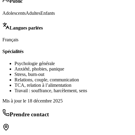
Public
Adolescents
Adultes
Enfants
Langues parlées
Français
Spécialités
Psychologie générale
Anxiété, phobies, panique
Stress, burn-out
Relations, couple, communication
TCA, relation à l’alimentation
Travail : souffrance, harcèlement, sens
Mis à jour le
18 décembre 2025
Prendre contact