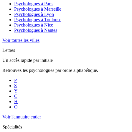
Psychologues à
Paris
Psychologues à
Marseille
Psychologues à
Lyon
Psychologues à
Toulouse
Psychologues à
Nice
Psychologues à
Nantes
Voir toutes les villes
Lettres
Un accès rapide par initiale
Retrouvez les psychologues par ordre alphabétique.
P
S
Y
C
H
O
Voir l'annuaire entier
Spécialités