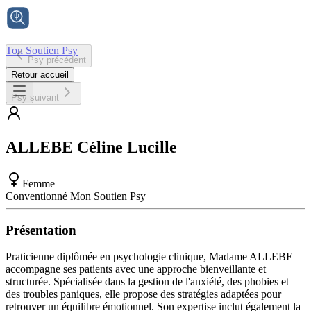
Ton Soutien Psy
Psy précédent
Accueil
Retour accueil
Psy suivant
ALLEBE
Céline Lucille
Femme
Conventionné Mon Soutien Psy
Présentation
Praticienne diplômée en psychologie clinique, Madame ALLEBE
accompagne ses patients avec une approche bienveillante et
structurée. Spécialisée dans la gestion de l'anxiété, des phobies et
des troubles paniques, elle propose des stratégies adaptées pour
retrouver un équilibre émotionnel. Son expertise inclut également la