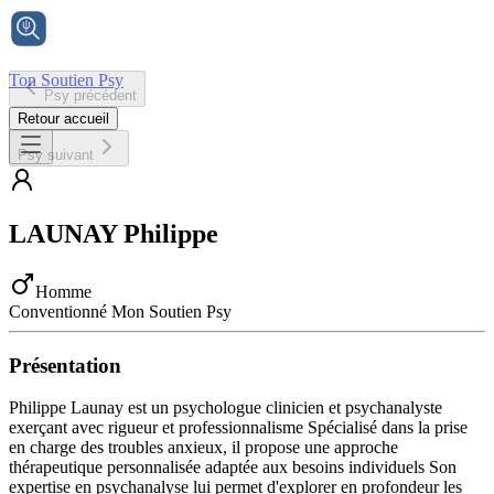
Ton Soutien Psy
Psy précédent
Accueil
Retour accueil
Psy suivant
LAUNAY
Philippe
Homme
Conventionné Mon Soutien Psy
Présentation
Philippe Launay est un psychologue clinicien et psychanalyste
exerçant avec rigueur et professionnalisme Spécialisé dans la prise
en charge des troubles anxieux, il propose une approche
thérapeutique personnalisée adaptée aux besoins individuels Son
expertise en psychanalyse lui permet d'explorer en profondeur les