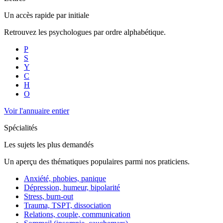
Un accès rapide par initiale
Retrouvez les psychologues par ordre alphabétique.
P
S
Y
C
H
O
Voir l'annuaire entier
Spécialités
Les sujets les plus demandés
Un aperçu des thématiques populaires parmi nos praticiens.
Anxiété, phobies, panique
Dépression, humeur, bipolarité
Stress, burn-out
Trauma, TSPT, dissociation
Relations, couple, communication