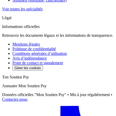
Sommeil (insomnie, cauchemars)
Voir toutes les spécialités
Légal
Informations officielles
Retrouvez les documents légaux et les informations de transparence.
Mentions légales
Politique de confidentialité
Conditions générales d’utilisation
Avis d’indépendance
Point de contact et signalement
Gérer les cookies
Ton Soutien Psy
Annuaire Mon Soutien Psy
Données officielles "Mon Soutien Psy" • Mis à jour régulièrement •
Contactez-nous