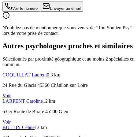
Voir le numéro
Envoyer un email
N'oubliez pas de mentionner que vous venez de "Ton Soutien Psy"
lors de votre prise de contact.
Autres psychologues proches et similaires
Sélectionnés par proximité géographique et au moins
2
spécialité
s
en
commun.
COQUILLAT
Laurent
0.3 km
24 Rue du Glacis 45360 Châtillon-sur-Loire
Voir
LARPENT
Caroline
12 km
63ter Route de Briare 45500 Gien
Voir
BUTTIN
Céline
13 km