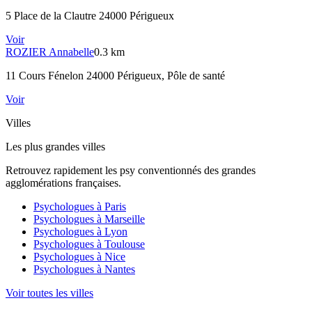
5 Place de la Clautre 24000 Périgueux
Voir
ROZIER
Annabelle
0.3 km
11 Cours Fénelon 24000 Périgueux
, Pôle de santé
Voir
Villes
Les plus grandes villes
Retrouvez rapidement les psy conventionnés des grandes
agglomérations françaises.
Psychologues à
Paris
Psychologues à
Marseille
Psychologues à
Lyon
Psychologues à
Toulouse
Psychologues à
Nice
Psychologues à
Nantes
Voir toutes les villes