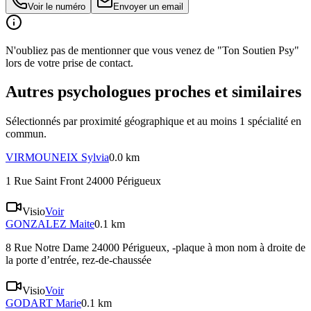
Voir le numéro
Envoyer un email
N'oubliez pas de mentionner que vous venez de "Ton Soutien Psy"
lors de votre prise de contact.
Autres psychologues proches et similaires
Sélectionnés par proximité géographique et au moins
1
spécialité
en
commun.
VIRMOUNEIX
Sylvia
0.0 km
1 Rue Saint Front 24000 Périgueux
Visio
Voir
GONZALEZ
Maite
0.1 km
8 Rue Notre Dame 24000 Périgueux
, -plaque à mon nom à droite de
la porte d’entrée, rez-de-chaussée
Visio
Voir
GODART
Marie
0.1 km