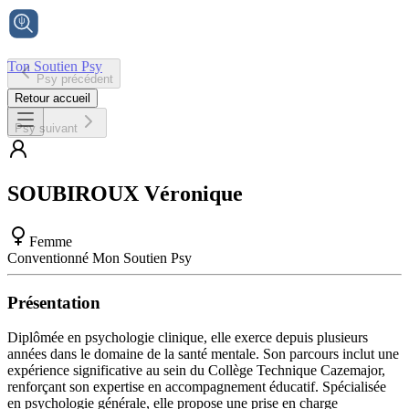
Ton Soutien Psy
Psy précédent
Accueil
Retour accueil
Psy suivant
SOUBIROUX
Véronique
Femme
Conventionné Mon Soutien Psy
Présentation
Diplômée en psychologie clinique, elle exerce depuis plusieurs
années dans le domaine de la santé mentale. Son parcours inclut une
expérience significative au sein du Collège Technique Cazemajor,
renforçant son expertise en accompagnement éducatif. Spécialisée
en psychologie générale, elle propose une prise en charge