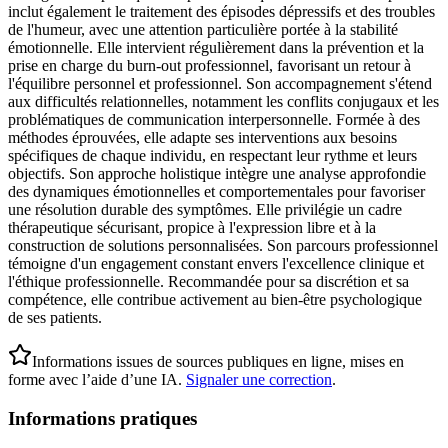
inclut également le traitement des épisodes dépressifs et des troubles
de l'humeur, avec une attention particulière portée à la stabilité
émotionnelle. Elle intervient régulièrement dans la prévention et la
prise en charge du burn-out professionnel, favorisant un retour à
l'équilibre personnel et professionnel. Son accompagnement s'étend
aux difficultés relationnelles, notamment les conflits conjugaux et les
problématiques de communication interpersonnelle. Formée à des
méthodes éprouvées, elle adapte ses interventions aux besoins
spécifiques de chaque individu, en respectant leur rythme et leurs
objectifs. Son approche holistique intègre une analyse approfondie
des dynamiques émotionnelles et comportementales pour favoriser
une résolution durable des symptômes. Elle privilégie un cadre
thérapeutique sécurisant, propice à l'expression libre et à la
construction de solutions personnalisées. Son parcours professionnel
témoigne d'un engagement constant envers l'excellence clinique et
l'éthique professionnelle. Recommandée pour sa discrétion et sa
compétence, elle contribue activement au bien-être psychologique
de ses patients.
Informations issues de sources publiques en ligne, mises en
forme avec l’aide d’une IA.
Signaler une correction
.
Informations pratiques