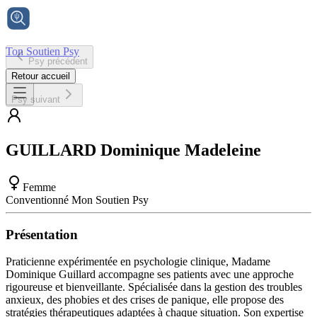
Ton Soutien Psy
Psy précédent
Accueil
Retour accueil
Psy suivant
GUILLARD
Dominique Madeleine
Femme
Conventionné Mon Soutien Psy
Présentation
Praticienne expérimentée en psychologie clinique, Madame
Dominique Guillard accompagne ses patients avec une approche
rigoureuse et bienveillante. Spécialisée dans la gestion des troubles
anxieux, des phobies et des crises de panique, elle propose des
stratégies thérapeutiques adaptées à chaque situation. Son expertise