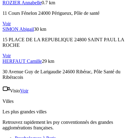
ROZIER
Annabelle
0.7 km
11 Cours Fénelon 24000 Périgueux
, Pôle de santé
Voir
SIMON
Abigail
30 km
15 PLACE DE LA REPUBLIQUE 24800 SAINT PAUL LA
ROCHE
Voir
HERFAUT
Camille
29 km
30 Avenue Guy de Larigaudie 24600 Ribérac
, Pôle Santé du
Ribéracois
Visio
Voir
Villes
Les plus grandes villes
Retrouvez rapidement les psy conventionnés des grandes
agglomérations françaises.