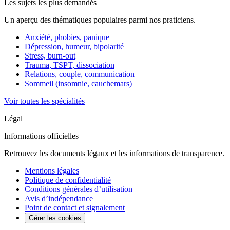
Les sujets les plus demandés
Un aperçu des thématiques populaires parmi nos praticiens.
Anxiété, phobies, panique
Dépression, humeur, bipolarité
Stress, burn-out
Trauma, TSPT, dissociation
Relations, couple, communication
Sommeil (insomnie, cauchemars)
Voir toutes les spécialités
Légal
Informations officielles
Retrouvez les documents légaux et les informations de transparence.
Mentions légales
Politique de confidentialité
Conditions générales d’utilisation
Avis d’indépendance
Point de contact et signalement
Gérer les cookies