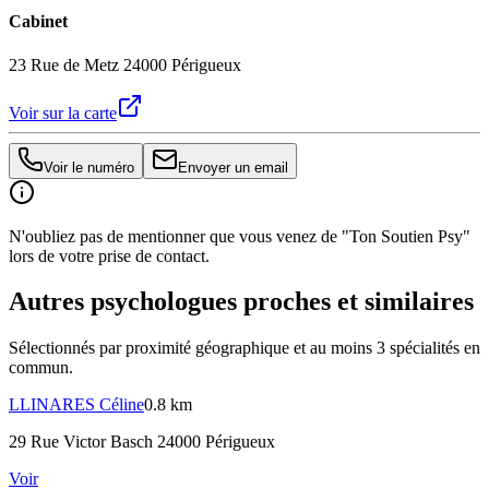
Cabinet
23 Rue de Metz 24000 Périgueux
Voir sur la carte
Voir le numéro
Envoyer un email
N'oubliez pas de mentionner que vous venez de "Ton Soutien Psy"
lors de votre prise de contact.
Autres psychologues proches et similaires
Sélectionnés par proximité géographique et au moins
3
spécialité
s
en
commun.
LLINARES
Céline
0.8 km
29 Rue Victor Basch 24000 Périgueux
Voir