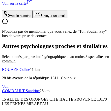
Voir sur la carte
Voir le numéro
Envoyer un email
N'oubliez pas de mentionner que vous venez de "Ton Soutien Psy"
lors de votre prise de contact.
Autres psychologues proches et similaires
Sélectionnés par proximité géographique et au moins
3
spécialité
s
en
commun.
ROUAZE
Coline
11 km
28 bis avenue de la république 13111 Coudoux
Voir
GOMBAULT
Sandrine
26 km
15 ALLEE DES ORONGES CITE HAUTE PROVENCE 13170
LES PENNES MIRABEAU