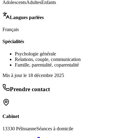
Adolescents
Adultes
Enfants
Langues parlées
Français
Spécialités
Psychologie générale
Relations, couple, communication
Famille, parentalité, coparentalité
Mis à jour le
18 décembre 2025
Prendre contact
Cabinet
13330 Pélissanne
Séances à domicile