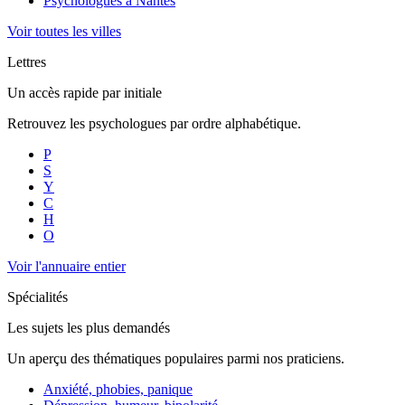
Psychologues à
Nantes
Voir toutes les villes
Lettres
Un accès rapide par initiale
Retrouvez les psychologues par ordre alphabétique.
P
S
Y
C
H
O
Voir l'annuaire entier
Spécialités
Les sujets les plus demandés
Un aperçu des thématiques populaires parmi nos praticiens.
Anxiété, phobies, panique