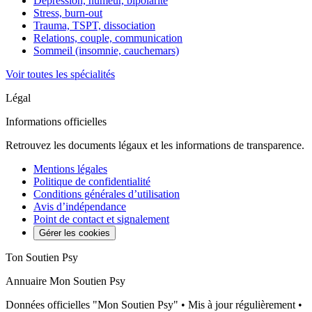
Dépression, humeur, bipolarité
Stress, burn-out
Trauma, TSPT, dissociation
Relations, couple, communication
Sommeil (insomnie, cauchemars)
Voir toutes les spécialités
Légal
Informations officielles
Retrouvez les documents légaux et les informations de transparence.
Mentions légales
Politique de confidentialité
Conditions générales d’utilisation
Avis d’indépendance
Point de contact et signalement
Gérer les cookies
Ton Soutien Psy
Annuaire Mon Soutien Psy
Données officielles "Mon Soutien Psy" • Mis à jour régulièrement •