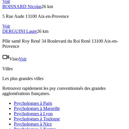
Voir
BOISNARD
Nicolas
26 km
5 Rue Aude 13100 Aix-en-Provence
Voir
DERGUINI
Laure
26 km
Pôle santé Roy René 34 Boulevard du Roi René 13100 Aix-en-
Provence
Visio
Voir
Villes
Les plus grandes villes
Retrouvez rapidement les psy conventionnés des grandes
agglomérations françaises.
Psychologues à
Paris
Psychologues à
Marseille
Psychologues à
Lyon
Psychologues à
Toulouse
Psychologues à
Nice