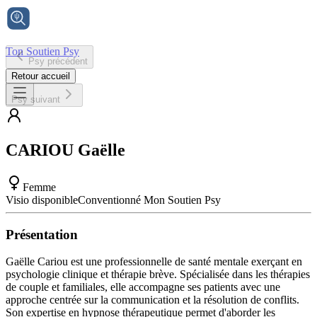
Ton Soutien Psy
Psy précédent
Accueil
Retour accueil
Psy suivant
CARIOU
Gaëlle
Femme
Visio disponible
Conventionné Mon Soutien Psy
Présentation
Gaëlle Cariou est une professionnelle de santé mentale exerçant en
psychologie clinique et thérapie brève. Spécialisée dans les thérapies
de couple et familiales, elle accompagne ses patients avec une
approche centrée sur la communication et la résolution de conflits.
Son expertise en hypnose thérapeutique permet d'aborder les