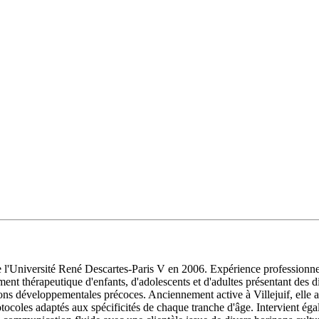
l'Université René Descartes-Paris V en 2006. Expérience professionnell
nt thérapeutique d'enfants, d'adolescents et d'adultes présentant des 
ions développementales précoces. Anciennement active à Villejuif, elle a 
tocoles adaptés aux spécificités de chaque tranche d'âge. Intervient éga