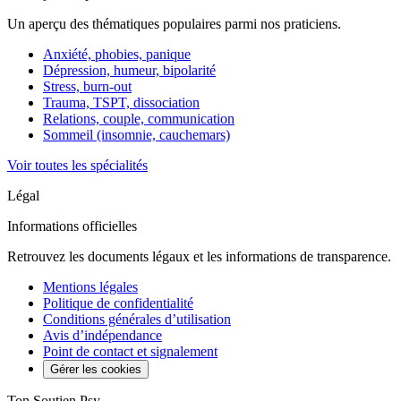
Un aperçu des thématiques populaires parmi nos praticiens.
Anxiété, phobies, panique
Dépression, humeur, bipolarité
Stress, burn-out
Trauma, TSPT, dissociation
Relations, couple, communication
Sommeil (insomnie, cauchemars)
Voir toutes les spécialités
Légal
Informations officielles
Retrouvez les documents légaux et les informations de transparence.
Mentions légales
Politique de confidentialité
Conditions générales d’utilisation
Avis d’indépendance
Point de contact et signalement
Gérer les cookies
Ton Soutien Psy