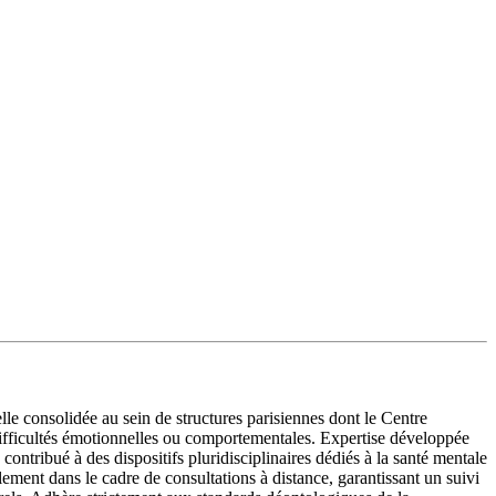
e consolidée au sein de structures parisiennes dont le Centre
difficultés émotionnelles ou comportementales. Expertise développée
contribué à des dispositifs pluridisciplinaires dédiés à la santé mentale
lement dans le cadre de consultations à distance, garantissant un suivi