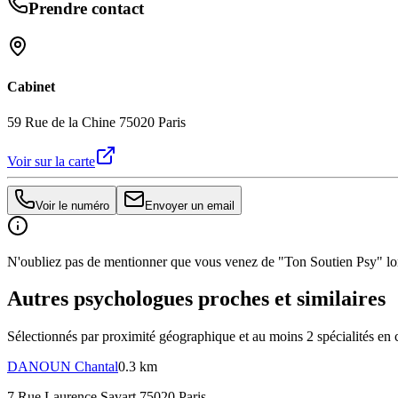
Prendre contact
Cabinet
59 Rue de la Chine 75020 Paris
Voir sur la carte
Voir le numéro
Envoyer un email
N'oubliez pas de mentionner que vous venez de "Ton Soutien Psy" lors
Autres psychologues proches et similaires
Sélectionnés par proximité géographique et au moins
2
spécialité
s
en 
DANOUN
Chantal
0.3 km
7 Rue Laurence Savart 75020 Paris