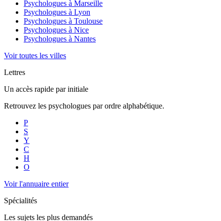
Psychologues à
Marseille
Psychologues à
Lyon
Psychologues à
Toulouse
Psychologues à
Nice
Psychologues à
Nantes
Voir toutes les villes
Lettres
Un accès rapide par initiale
Retrouvez les psychologues par ordre alphabétique.
P
S
Y
C
H
O
Voir l'annuaire entier
Spécialités
Les sujets les plus demandés