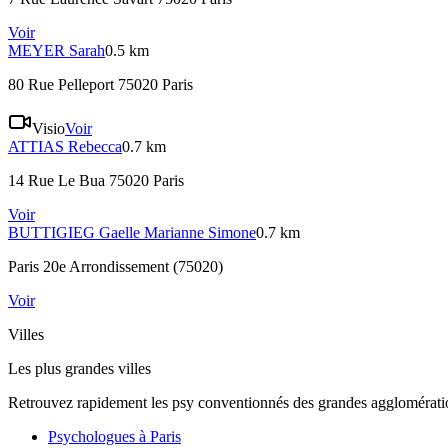
Voir
MEYER
Sarah
0.5 km
80 Rue Pelleport 75020 Paris
Visio
Voir
ATTIAS
Rebecca
0.7 km
14 Rue Le Bua 75020 Paris
Voir
BUTTIGIEG
Gaelle Marianne Simone
0.7 km
Paris 20e Arrondissement (75020)
Voir
Villes
Les plus grandes villes
Retrouvez rapidement les psy conventionnés des grandes agglomératio
Psychologues à
Paris