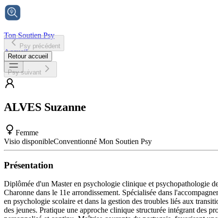
Ton Soutien Psy
Psy précédent
Accueil
Retour accueil
Psy suivant
ALVES
Suzanne
Femme
Visio disponible
Conventionné Mon Soutien Psy
Présentation
Diplômée d'un Master en psychologie clinique et psychopathologie de 
Charonne dans le 11e arrondissement. Spécialisée dans l'accompagneme
en psychologie scolaire et dans la gestion des troubles liés aux transit
des jeunes. Pratique une approche clinique structurée intégrant des pro