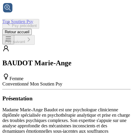
Ton Soutien Psy
Psy précédent
Accueil
Retour accueil
Psy suivant
BAUDOT
Marie-Ange
Femme
Conventionné Mon Soutien Psy
Présentation
Madame Marie-Ange Baudot est une psychologue clinicienne
diplômée spécialisée en psychothérapie analytique et prise en charge
des troubles psychiques complexes. Son expertise s'appuie sur une
analyse approfondie des mécanismes inconscients et des
dynamiques émotionnelles sous-jacentes aux souffrances