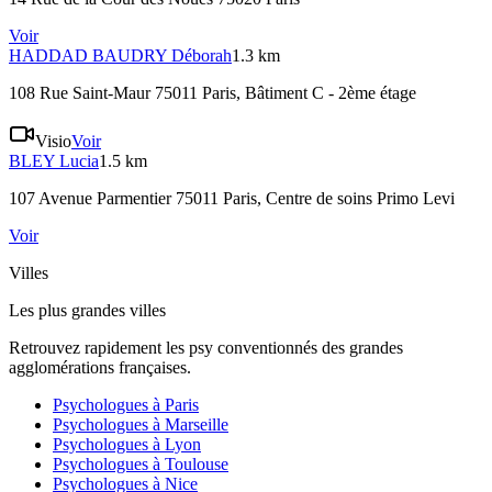
Voir
HADDAD BAUDRY
Déborah
1.3 km
108 Rue Saint-Maur 75011 Paris
, Bâtiment C - 2ème étage
Visio
Voir
BLEY
Lucia
1.5 km
107 Avenue Parmentier 75011 Paris
, Centre de soins Primo Levi
Voir
Villes
Les plus grandes villes
Retrouvez rapidement les psy conventionnés des grandes
agglomérations françaises.
Psychologues à
Paris
Psychologues à
Marseille
Psychologues à
Lyon
Psychologues à
Toulouse
Psychologues à
Nice