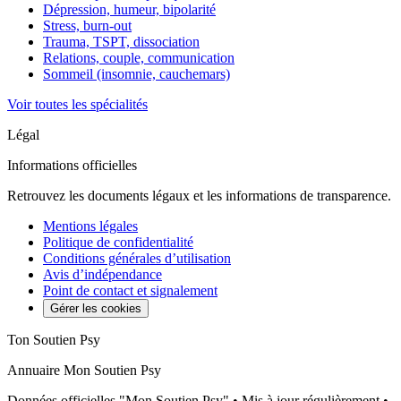
Dépression, humeur, bipolarité
Stress, burn-out
Trauma, TSPT, dissociation
Relations, couple, communication
Sommeil (insomnie, cauchemars)
Voir toutes les spécialités
Légal
Informations officielles
Retrouvez les documents légaux et les informations de transparence.
Mentions légales
Politique de confidentialité
Conditions générales d’utilisation
Avis d’indépendance
Point de contact et signalement
Gérer les cookies
Ton Soutien Psy
Annuaire Mon Soutien Psy
Données officielles "Mon Soutien Psy" • Mis à jour régulièrement •