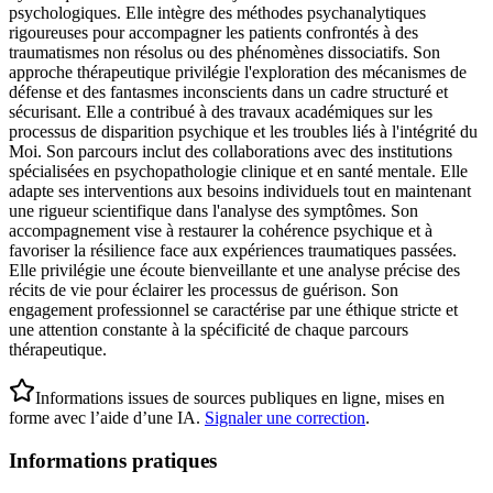
psychologiques. Elle intègre des méthodes psychanalytiques
rigoureuses pour accompagner les patients confrontés à des
traumatismes non résolus ou des phénomènes dissociatifs. Son
approche thérapeutique privilégie l'exploration des mécanismes de
défense et des fantasmes inconscients dans un cadre structuré et
sécurisant. Elle a contribué à des travaux académiques sur les
processus de disparition psychique et les troubles liés à l'intégrité du
Moi. Son parcours inclut des collaborations avec des institutions
spécialisées en psychopathologie clinique et en santé mentale. Elle
adapte ses interventions aux besoins individuels tout en maintenant
une rigueur scientifique dans l'analyse des symptômes. Son
accompagnement vise à restaurer la cohérence psychique et à
favoriser la résilience face aux expériences traumatiques passées.
Elle privilégie une écoute bienveillante et une analyse précise des
récits de vie pour éclairer les processus de guérison. Son
engagement professionnel se caractérise par une éthique stricte et
une attention constante à la spécificité de chaque parcours
thérapeutique.
Informations issues de sources publiques en ligne, mises en
forme avec l’aide d’une IA.
Signaler une correction
.
Informations pratiques