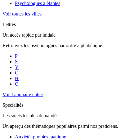
Psychologues à
Nantes
Voir toutes les villes
Lettres
Un accès rapide par initiale
Retrouvez les psychologues par ordre alphabétique.
P
S
Y
C
H
O
Voir l'annuaire entier
Spécialités
Les sujets les plus demandés
Un aperçu des thématiques populaires parmi nos praticiens.
Anxiété, phobies, panique