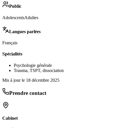
Public
Adolescents
Adultes
Langues parlées
Français
Spécialités
Psychologie générale
Trauma, TSPT, dissociation
Mis à jour le
18 décembre 2025
Prendre contact
Cabinet