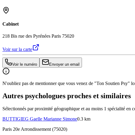
Cabinet
218 Bis rue des Pyrénées Paris 75020
Voir sur la carte
Voir le numéro
Envoyer un email
N'oubliez pas de mentionner que vous venez de "Ton Soutien Psy" lors
Autres psychologues proches et similaires
Sélectionnés par proximité géographique et au moins
1
spécialité
en c
BUTTIGIEG
Gaelle Marianne Simone
0.3 km
Paris 20e Arrondissement (75020)