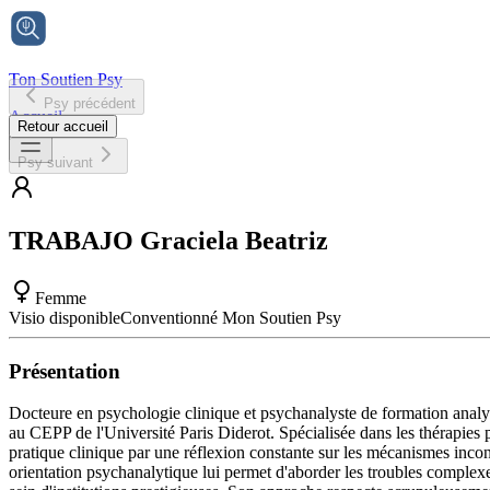
Ton Soutien Psy
Psy précédent
Accueil
Retour accueil
Psy suivant
TRABAJO
Graciela Beatriz
Femme
Visio disponible
Conventionné Mon Soutien Psy
Présentation
Docteure en psychologie clinique et psychanalyste de formation analyti
au CEPP de l'Université Paris Diderot. Spécialisée dans les thérapi
pratique clinique par une réflexion constante sur les mécanismes incons
orientation psychanalytique lui permet d'aborder les troubles complex