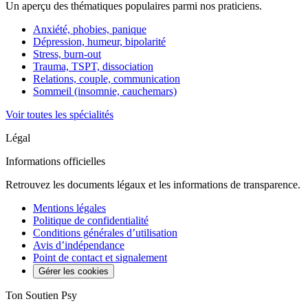
Un aperçu des thématiques populaires parmi nos praticiens.
Anxiété, phobies, panique
Dépression, humeur, bipolarité
Stress, burn-out
Trauma, TSPT, dissociation
Relations, couple, communication
Sommeil (insomnie, cauchemars)
Voir toutes les spécialités
Légal
Informations officielles
Retrouvez les documents légaux et les informations de transparence.
Mentions légales
Politique de confidentialité
Conditions générales d’utilisation
Avis d’indépendance
Point de contact et signalement
Gérer les cookies
Ton Soutien Psy