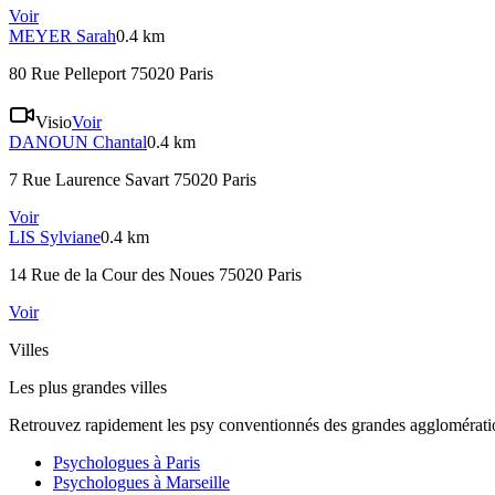
Voir
MEYER
Sarah
0.4 km
80 Rue Pelleport 75020 Paris
Visio
Voir
DANOUN
Chantal
0.4 km
7 Rue Laurence Savart 75020 Paris
Voir
LIS
Sylviane
0.4 km
14 Rue de la Cour des Noues 75020 Paris
Voir
Villes
Les plus grandes villes
Retrouvez rapidement les psy conventionnés des grandes agglomératio
Psychologues à
Paris
Psychologues à
Marseille