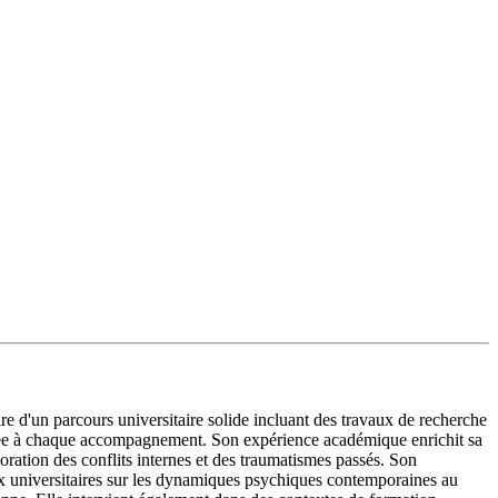
e d'un parcours universitaire solide incluant des travaux de recherche
isée à chaque accompagnement. Son expérience académique enrichit sa
boration des conflits internes et des traumatismes passés. Son
ux universitaires sur les dynamiques psychiques contemporaines au