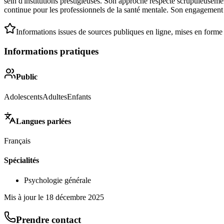
sein d'institutions prestigieuses. Son approche respecte scrupuleuseme
continue pour les professionnels de la santé mentale. Son engagement p
Informations issues de sources publiques en ligne, mises en forme
Informations pratiques
Public
Adolescents
Adultes
Enfants
Langues parlées
Français
Spécialités
Psychologie générale
Mis à jour le
18 décembre 2025
Prendre contact