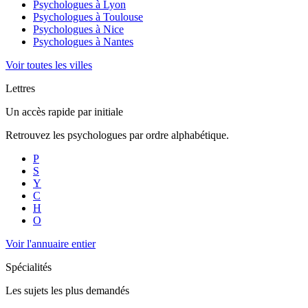
Psychologues à
Lyon
Psychologues à
Toulouse
Psychologues à
Nice
Psychologues à
Nantes
Voir toutes les villes
Lettres
Un accès rapide par initiale
Retrouvez les psychologues par ordre alphabétique.
P
S
Y
C
H
O
Voir l'annuaire entier
Spécialités
Les sujets les plus demandés