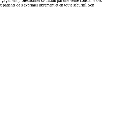
engagement professionnel se traduit par une veille constante des
 patients de s'exprimer librement et en toute sécurité. Son