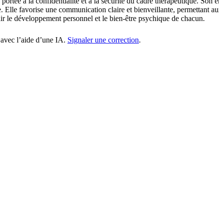
portée à la confidentialité et à la sécurité du cadre thérapeutique. Son 
. Elle favorise une communication claire et bienveillante, permettant aux
nir le développement personnel et le bien-être psychique de chacun.
 avec l’aide d’une IA.
Signaler une correction
.