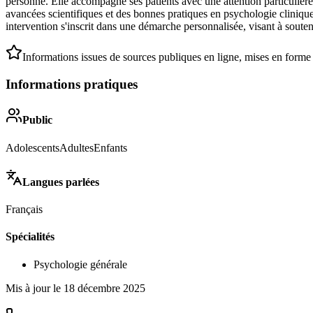
personne. Elle accompagne ses patients avec une attention particulière 
avancées scientifiques et des bonnes pratiques en psychologie clinique
intervention s'inscrit dans une démarche personnalisée, visant à soute
Informations issues de sources publiques en ligne, mises en forme
Informations pratiques
Public
Adolescents
Adultes
Enfants
Langues parlées
Français
Spécialités
Psychologie générale
Mis à jour le
18 décembre 2025