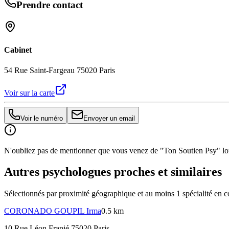
Prendre contact
Cabinet
54 Rue Saint-Fargeau 75020 Paris
Voir sur la carte
Voir le numéro
Envoyer un email
N'oubliez pas de mentionner que vous venez de "Ton Soutien Psy" lors
Autres psychologues proches et similaires
Sélectionnés par proximité géographique et au moins
1
spécialité
en c
CORONADO GOUPIL
Irma
0.5 km
10 Rue Léon Frapié 75020 Paris