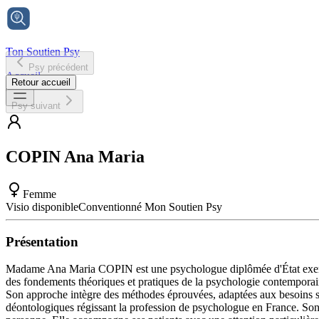
Ton Soutien Psy
Psy précédent
Accueil
Retour accueil
Psy suivant
COPIN
Ana Maria
Femme
Visio disponible
Conventionné Mon Soutien Psy
Présentation
Madame Ana Maria COPIN est une psychologue diplômée d'État exerçant
des fondements théoriques et pratiques de la psychologie contemporaine.
Son approche intègre des méthodes éprouvées, adaptées aux besoins spéc
déontologiques régissant la profession de psychologue en France. Son e