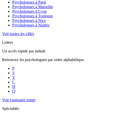
Psychologues à
Paris
Psychologues à
Marseille
Psychologues à
Lyon
Psychologues à
Toulouse
Psychologues à
Nice
Psychologues à
Nantes
Voir toutes les villes
Lettres
Un accès rapide par initiale
Retrouvez les psychologues par ordre alphabétique.
P
S
Y
C
H
O
Voir l'annuaire entier
Spécialités