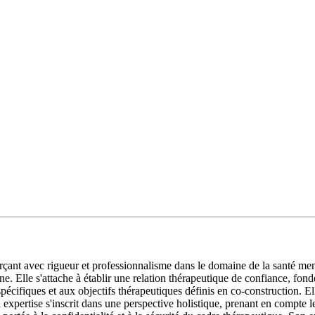
 avec rigueur et professionnalisme dans le domaine de la santé mental
 Elle s'attache à établir une relation thérapeutique de confiance, fondée 
ifiques et aux objectifs thérapeutiques définis en co-construction. Ell
xpertise s'inscrit dans une perspective holistique, prenant en compte l