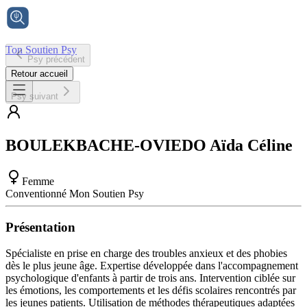
Ton Soutien Psy
Psy précédent
Accueil
Retour accueil
Psy suivant
BOULEKBACHE-OVIEDO
Aïda Céline
Femme
Conventionné Mon Soutien Psy
Présentation
Spécialiste en prise en charge des troubles anxieux et des phobies
dès le plus jeune âge. Expertise développée dans l'accompagnement
psychologique d'enfants à partir de trois ans. Intervention ciblée sur
les émotions, les comportements et les défis scolaires rencontrés par
les jeunes patients. Utilisation de méthodes thérapeutiques adaptées