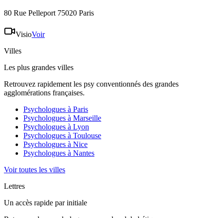
80 Rue Pelleport 75020 Paris
Visio
Voir
Villes
Les plus grandes villes
Retrouvez rapidement les psy conventionnés des grandes
agglomérations françaises.
Psychologues à
Paris
Psychologues à
Marseille
Psychologues à
Lyon
Psychologues à
Toulouse
Psychologues à
Nice
Psychologues à
Nantes
Voir toutes les villes
Lettres
Un accès rapide par initiale