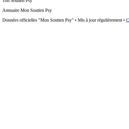
Ton Soutien Psy
Annuaire Mon Soutien Psy
Données officielles "Mon Soutien Psy" • Mis à jour régulièrement •
C