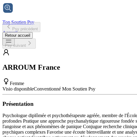
Ton Soutien Psy
Psy précédent
Accueil
Retour accueil
Psy suivant
ARROUM
France
Femme
Visio disponible
Conventionné Mon Soutien Psy
Présentation
Psychologue diplômée et psychothérapeute agréée, membre de l'École
profondes Pratique une approche psychanalytique rigoureuse fondée sur
l'angoisse et aux phénomènes de panique Conjugue recherche clinique 
psychiques complexes Favorise une écoute bienveillante et une analy