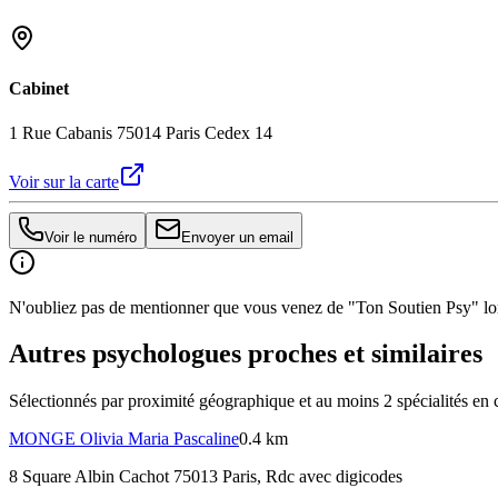
Cabinet
1 Rue Cabanis 75014 Paris Cedex 14
Voir sur la carte
Voir le numéro
Envoyer un email
N'oubliez pas de mentionner que vous venez de "Ton Soutien Psy" lors
Autres psychologues proches et similaires
Sélectionnés par proximité géographique et au moins
2
spécialité
s
en 
MONGE
Olivia Maria Pascaline
0.4 km
8 Square Albin Cachot 75013 Paris
, Rdc avec digicodes