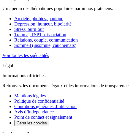
Un aperçu des thématiques populaires parmi nos praticiens.
Anxiété, phobies, panique
Dépression, humeur, bipolarité
Stress, burn-out
Trauma, TSPT, dissociation
Relations, couple, communication
Sommeil (insomnie, cauchemars)
Voir toutes les spécialités
Légal
Informations officielles
Retrouvez les documents légaux et les informations de transparence.
Mentions légales
Politique de confidentialité
Conditions générales d’utilisation
Avis d’indépendance
Point de contact et signalement
Gérer les cookies