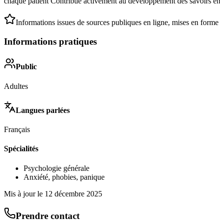
chaque patient Contribue activement au développement des savoirs en
Informations issues de sources publiques en ligne, mises en forme
Informations pratiques
Public
Adultes
Langues parlées
Français
Spécialités
Psychologie générale
Anxiété, phobies, panique
Mis à jour le
12 décembre 2025
Prendre contact