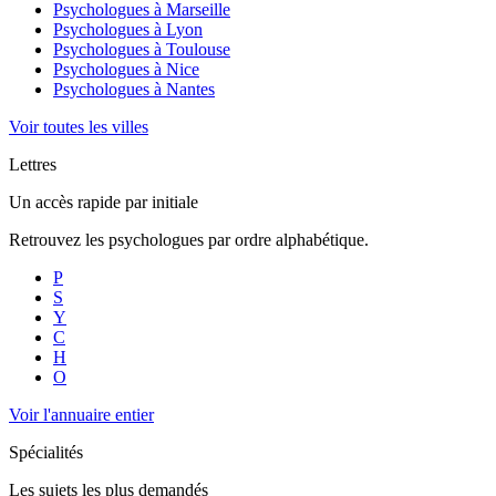
Psychologues à
Marseille
Psychologues à
Lyon
Psychologues à
Toulouse
Psychologues à
Nice
Psychologues à
Nantes
Voir toutes les villes
Lettres
Un accès rapide par initiale
Retrouvez les psychologues par ordre alphabétique.
P
S
Y
C
H
O
Voir l'annuaire entier
Spécialités
Les sujets les plus demandés