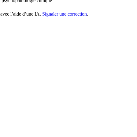
 psychopathologie clinique
 avec l’aide d’une IA.
Signaler une correction
.