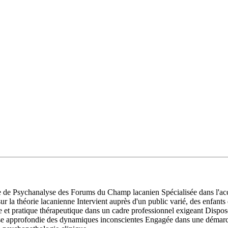
 de Psychanalyse des Forums du Champ lacanien Spécialisée dans l'acc
 la théorie lacanienne Intervient auprès d'un public varié, des enfants 
et pratique thérapeutique dans un cadre professionnel exigeant Dispos
se approfondie des dynamiques inconscientes Engagée dans une démarche