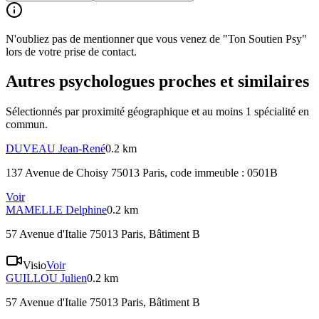
N'oubliez pas de mentionner que vous venez de "Ton Soutien Psy"
lors de votre prise de contact.
Autres psychologues proches et similaires
Sélectionnés par proximité géographique et au moins
1
spécialité
en
commun.
DUVEAU
Jean-René
0.2 km
137 Avenue de Choisy 75013 Paris
, code immeuble : 0501B
Voir
MAMELLE
Delphine
0.2 km
57 Avenue d'Italie 75013 Paris
, Bâtiment B
Visio
Voir
GUILLOU
Julien
0.2 km
57 Avenue d'Italie 75013 Paris
, Bâtiment B