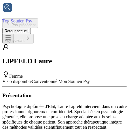
Ton Soutien Psy
Psy précédent
Accueil
Retour accueil
Psy suivant
LIPFELD
Laure
Femme
Visio disponible
Conventionné Mon Soutien Psy
Présentation
Psychologue diplômée d'État, Laure Lipfeld intervient dans un cadre
professionnel rigoureux et confidentiel. Spécialisée en psychologie
générale, elle propose une prise en charge adaptée aux besoins
spécifiques de chaque patient. Son approche thérapeutique intègre
des méthodes validées scientifiquement tout en respectant