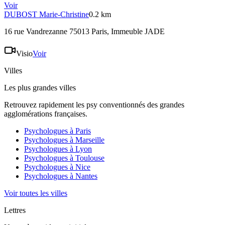
Voir
DUBOST
Marie-Christine
0.2 km
16 rue Vandrezanne 75013 Paris
, Immeuble JADE
Visio
Voir
Villes
Les plus grandes villes
Retrouvez rapidement les psy conventionnés des grandes
agglomérations françaises.
Psychologues à
Paris
Psychologues à
Marseille
Psychologues à
Lyon
Psychologues à
Toulouse
Psychologues à
Nice
Psychologues à
Nantes
Voir toutes les villes
Lettres