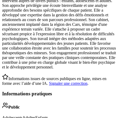
intervient auprès de divers publics : enfants, adolescents et adultes.
Son approche privilégie une écoute bienveillante et une analyse
approfondie des besoins spécifiques de chaque patient. Elle a
développé une expertise dans la gestion des défis émotionnels et
relationnels au cours de son parcours professionnel. Son cabinet,
anciennement implanté dans la région des Cars, témoigne d'une
expérience terrain variée. Elle s'attache à proposer un cadre
sécurisant propice à l'expression libre et à la résolution de difficultés
psychologiques. Son travail intègre des méthodes adaptées aux
particularités développementales des jeunes patients. Elle favorise
une collaboration étroite avec les familles pour soutenir les processus
thérapeutiques des mineurs. Son engagement professionnel se traduit
par une veille constante des pratiques cliniques contemporaines. Elle
contribue à une prise en charge globale visant le bien-être psychique
et le développement personnel.
Informations issues de sources publiques en ligne, mises en
forme avec l’aide d’une IA.
Signaler une correction
.
Informations pratiques
Public
Adolescents
Adultes
Enfants