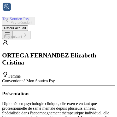
Ton Soutien Psy
Psy précédent
Accueil
Retour accueil
Psy suivant
ORTEGA FERNANDEZ
Elizabeth
Cristina
Femme
Conventionné Mon Soutien Psy
Présentation
Diplômée en psychologie clinique, elle exerce en tant que
professionnelle de santé mentale depuis plusieurs années.
Spécialisée dans l'accompagnement thérapeutique individuel, elle