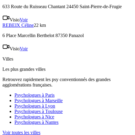
633 Route du Ruisseau Chantant 24450 Saint-Pierre-de-Frugie
Visio
Voir
REBEIX
Céline
22 km
6 Place Marcellin Berthelot 87350 Panazol
Visio
Voir
Villes
Les plus grandes villes
Retrouvez rapidement les psy conventionnés des grandes
agglomérations françaises.
Psychologues à
Paris
Psychologues à
Marseille
Psychologues à
Lyon
Psychologues à
Toulouse
Psychologues à
Nice
Psychologues à
Nantes
Voir toutes les villes