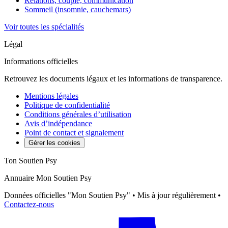
Relations, couple, communication
Sommeil (insomnie, cauchemars)
Voir toutes les spécialités
Légal
Informations officielles
Retrouvez les documents légaux et les informations de transparence.
Mentions légales
Politique de confidentialité
Conditions générales d’utilisation
Avis d’indépendance
Point de contact et signalement
Gérer les cookies
Ton Soutien Psy
Annuaire Mon Soutien Psy
Données officielles "Mon Soutien Psy" • Mis à jour régulièrement •
Contactez-nous