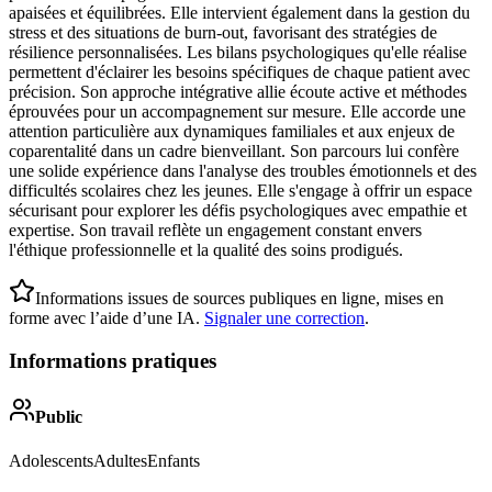
apaisées et équilibrées. Elle intervient également dans la gestion du
stress et des situations de burn-out, favorisant des stratégies de
résilience personnalisées. Les bilans psychologiques qu'elle réalise
permettent d'éclairer les besoins spécifiques de chaque patient avec
précision. Son approche intégrative allie écoute active et méthodes
éprouvées pour un accompagnement sur mesure. Elle accorde une
attention particulière aux dynamiques familiales et aux enjeux de
coparentalité dans un cadre bienveillant. Son parcours lui confère
une solide expérience dans l'analyse des troubles émotionnels et des
difficultés scolaires chez les jeunes. Elle s'engage à offrir un espace
sécurisant pour explorer les défis psychologiques avec empathie et
expertise. Son travail reflète un engagement constant envers
l'éthique professionnelle et la qualité des soins prodigués.
Informations issues de sources publiques en ligne, mises en
forme avec l’aide d’une IA.
Signaler une correction
.
Informations pratiques
Public
Adolescents
Adultes
Enfants