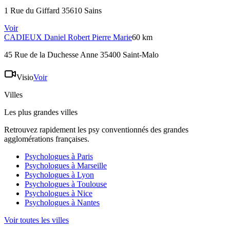
1 Rue du Giffard 35610 Sains
Voir
CADIEUX
Daniel Robert Pierre Marie
60 km
45 Rue de la Duchesse Anne 35400 Saint-Malo
Visio
Voir
Villes
Les plus grandes villes
Retrouvez rapidement les psy conventionnés des grandes
agglomérations françaises.
Psychologues à
Paris
Psychologues à
Marseille
Psychologues à
Lyon
Psychologues à
Toulouse
Psychologues à
Nice
Psychologues à
Nantes
Voir toutes les villes