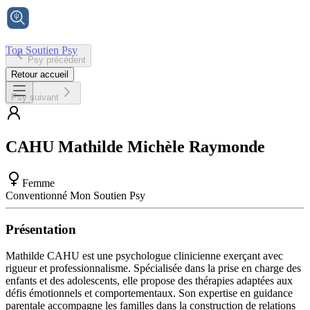
Ton Soutien Psy
Psy précédent
Accueil
Retour accueil
Psy suivant
CAHU
Mathilde Michèle Raymonde
Femme
Conventionné Mon Soutien Psy
Présentation
Mathilde CAHU est une psychologue clinicienne exerçant avec
rigueur et professionnalisme. Spécialisée dans la prise en charge des
enfants et des adolescents, elle propose des thérapies adaptées aux
défis émotionnels et comportementaux. Son expertise en guidance
parentale accompagne les familles dans la construction de relations