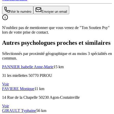
Voir le numéro
Envoyer un email
N'oubliez pas de mentionner que vous venez de "Ton Soutien Psy"
lors de votre prise de contact.
Autres psychologues proches et similaires
Sélectionnés par proximité géographique et au moins
3
spécialité
s
en
commun.
PANNIER
Isabelle Anne-Marie
15 km
31 les miellettes 50770 PIROU
Voir
FAVIERE
Monique
11 km
14 Rue de la Chapelle 50230 Agon-Coutainville
Voir
GIRAULT
Typhaine
56 km