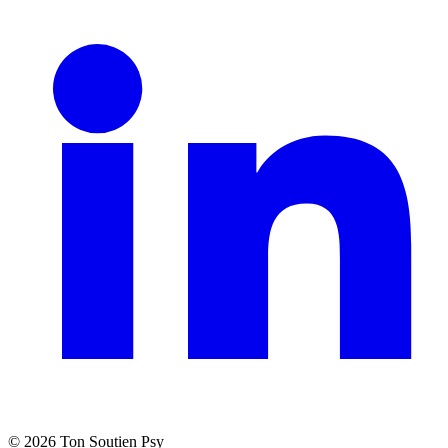
©
2026
Ton Soutien Psy