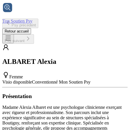
Ton Soutien Psy
Psy précédent
Accueil
Retour accueil
Psy suivant
ALBARET
Alexia
Femme
Visio disponible
Conventionné Mon Soutien Psy
Présentation
Madame Alexia Albaret est une psychologue clinicienne exerçant
avec rigueur et professionnalisme. Son parcours inclut une
expérience significative au sein de structures spécialisées à
Boutigny, renforçant son expertise clinique. Spécialisée en
psychologie générale, elle propose des accompagnements