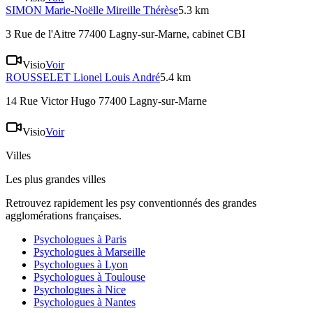
SIMON
Marie-Noëlle Mireille Thérèse
5.3 km
3 Rue de l'Aitre 77400 Lagny-sur-Marne
, cabinet CBI
Visio
Voir
ROUSSELET
Lionel Louis André
5.4 km
14 Rue Victor Hugo 77400 Lagny-sur-Marne
Visio
Voir
Villes
Les plus grandes villes
Retrouvez rapidement les psy conventionnés des grandes
agglomérations françaises.
Psychologues à
Paris
Psychologues à
Marseille
Psychologues à
Lyon
Psychologues à
Toulouse
Psychologues à
Nice
Psychologues à
Nantes