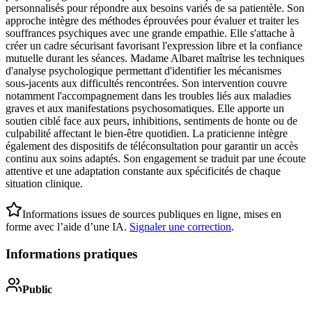
personnalisés pour répondre aux besoins variés de sa patientèle. Son
approche intègre des méthodes éprouvées pour évaluer et traiter les
souffrances psychiques avec une grande empathie. Elle s'attache à
créer un cadre sécurisant favorisant l'expression libre et la confiance
mutuelle durant les séances. Madame Albaret maîtrise les techniques
d'analyse psychologique permettant d'identifier les mécanismes
sous-jacents aux difficultés rencontrées. Son intervention couvre
notamment l'accompagnement dans les troubles liés aux maladies
graves et aux manifestations psychosomatiques. Elle apporte un
soutien ciblé face aux peurs, inhibitions, sentiments de honte ou de
culpabilité affectant le bien-être quotidien. La praticienne intègre
également des dispositifs de téléconsultation pour garantir un accès
continu aux soins adaptés. Son engagement se traduit par une écoute
attentive et une adaptation constante aux spécificités de chaque
situation clinique.
Informations issues de sources publiques en ligne, mises en
forme avec l’aide d’une IA.
Signaler une correction
.
Informations pratiques
Public