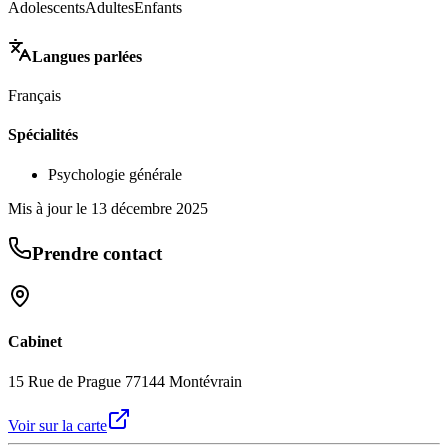
Adolescents
Adultes
Enfants
Langues parlées
Français
Spécialités
Psychologie générale
Mis à jour le
13 décembre 2025
Prendre contact
Cabinet
15 Rue de Prague 77144 Montévrain
Voir sur la carte