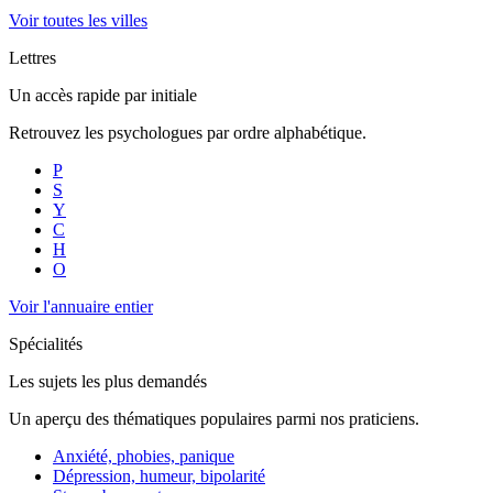
Voir toutes les villes
Lettres
Un accès rapide par initiale
Retrouvez les psychologues par ordre alphabétique.
P
S
Y
C
H
O
Voir l'annuaire entier
Spécialités
Les sujets les plus demandés
Un aperçu des thématiques populaires parmi nos praticiens.
Anxiété, phobies, panique
Dépression, humeur, bipolarité