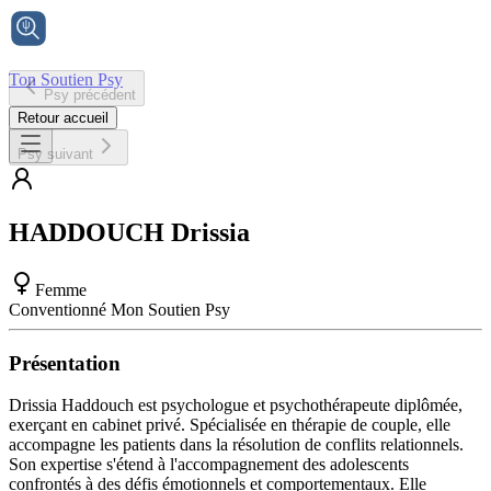
Ton Soutien Psy
Psy précédent
Accueil
Retour accueil
Psy suivant
HADDOUCH
Drissia
Femme
Conventionné Mon Soutien Psy
Présentation
Drissia Haddouch est psychologue et psychothérapeute diplômée,
exerçant en cabinet privé. Spécialisée en thérapie de couple, elle
accompagne les patients dans la résolution de conflits relationnels.
Son expertise s'étend à l'accompagnement des adolescents
confrontés à des défis émotionnels et comportementaux. Elle