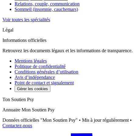
Relations, couple, communication
Sommeil (insomnie, cauchemars)
Voir toutes les spécialités
Légal
Informations officielles
Retrouvez les documents légaux et les informations de transparence.
Mentions légales
Politique de confidentialité
Conditions générales d’utilisation
Avis d’indépendance
Point de contact et signalement
Gérer les cookies
Ton Soutien Psy
Annuaire Mon Soutien Psy
Données officielles "Mon Soutien Psy" • Mis à jour régulièrement •
Contactez-nous