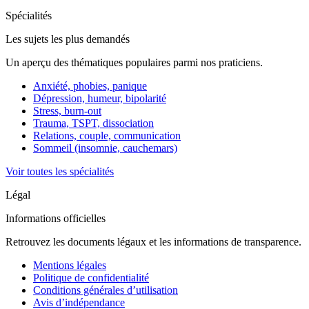
Spécialités
Les sujets les plus demandés
Un aperçu des thématiques populaires parmi nos praticiens.
Anxiété, phobies, panique
Dépression, humeur, bipolarité
Stress, burn-out
Trauma, TSPT, dissociation
Relations, couple, communication
Sommeil (insomnie, cauchemars)
Voir toutes les spécialités
Légal
Informations officielles
Retrouvez les documents légaux et les informations de transparence.
Mentions légales
Politique de confidentialité
Conditions générales d’utilisation
Avis d’indépendance