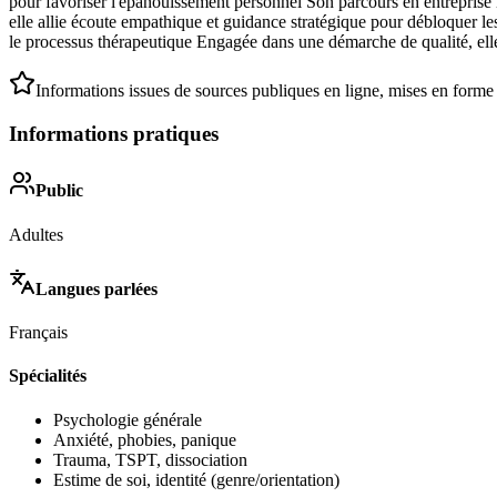
pour favoriser l'épanouissement personnel Son parcours en entreprise 
elle allie écoute empathique et guidance stratégique pour débloquer 
le processus thérapeutique Engagée dans une démarche de qualité, ell
Informations issues de sources publiques en ligne, mises en forme
Informations pratiques
Public
Adultes
Langues parlées
Français
Spécialités
Psychologie générale
Anxiété, phobies, panique
Trauma, TSPT, dissociation
Estime de soi, identité (genre/orientation)