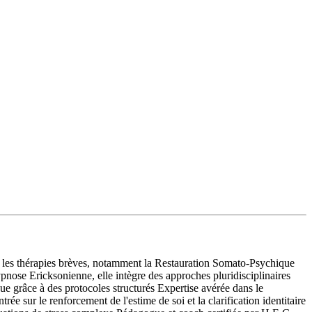
s les thérapies brèves, notamment la Restauration Somato-Psychique
nose Ericksonienne, elle intègre des approches pluridisciplinaires
e grâce à des protocoles structurés Expertise avérée dans le
 sur le renforcement de l'estime de soi et la clarification identitaire