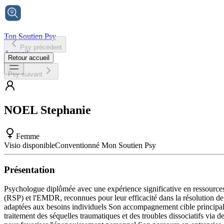
Ton Soutien Psy
Psy précédent
Accueil
Retour accueil
Psy suivant
NOEL
Stephanie
Femme
Visio disponible
Conventionné Mon Soutien Psy
Présentation
Psychologue diplômée avec une expérience significative en ressources
(RSP) et l'EMDR, reconnues pour leur efficacité dans la résolution d
adaptées aux besoins individuels Son accompagnement cible principalem
traitement des séquelles traumatiques et des troubles dissociatifs via