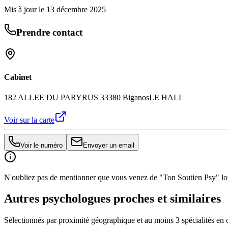
Mis à jour le
13 décembre 2025
Prendre contact
Cabinet
182 ALLEE DU PARYRUS 33380 Biganos
LE HALL
Voir sur la carte
Voir le numéro
Envoyer un email
N'oubliez pas de mentionner que vous venez de "Ton Soutien Psy" lors
Autres psychologues proches et similaires
Sélectionnés par proximité géographique et au moins
3
spécialité
s
en 