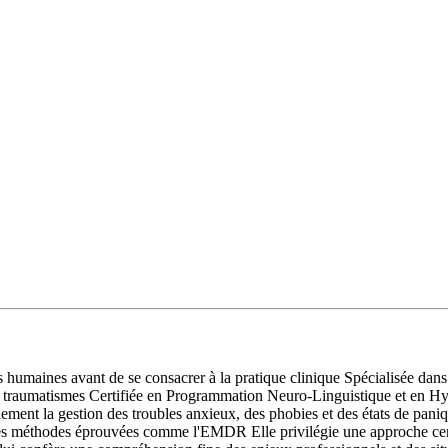
 humaines avant de se consacrer à la pratique clinique Spécialisée dan
e traumatismes Certifiée en Programmation Neuro-Linguistique et en Hyp
ent la gestion des troubles anxieux, des phobies et des états de paniqu
 des méthodes éprouvées comme l'EMDR Elle privilégie une approche centrée