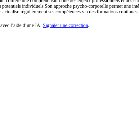
lui confère une compréhension fine des enjeux professionnels et des si
les potentiels individuels Son approche psycho-corporelle permet une i
e actualise régulièrement ses compétences via des formations continues
 avec l’aide d’une IA.
Signaler une correction
.