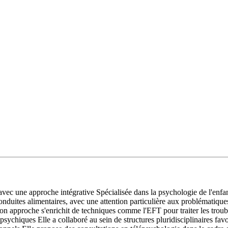
ec une approche intégrative Spécialisée dans la psychologie de l'enfant
 conduites alimentaires, avec une attention particulière aux problématiqu
n approche s'enrichit de techniques comme l'EFT pour traiter les troubl
psychiques Elle a collaboré au sein de structures pluridisciplinaires f