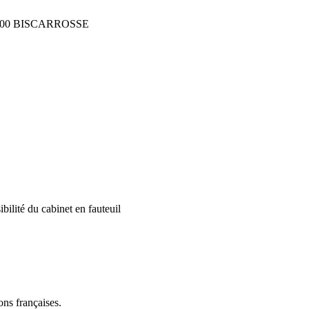
0600 BISCARROSSE
ibilité du cabinet en fauteuil
ns françaises.