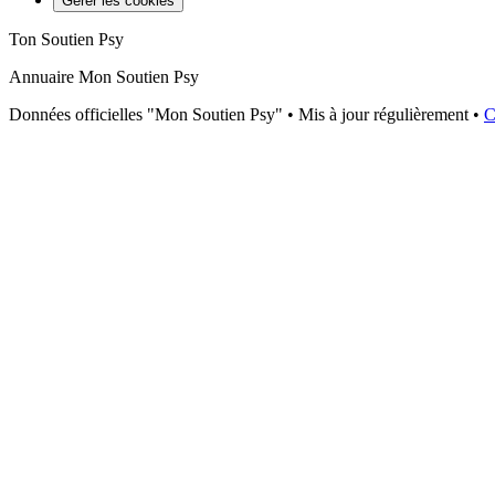
Gérer les cookies
Ton Soutien Psy
Annuaire Mon Soutien Psy
Données officielles "Mon Soutien Psy" • Mis à jour régulièrement •
C