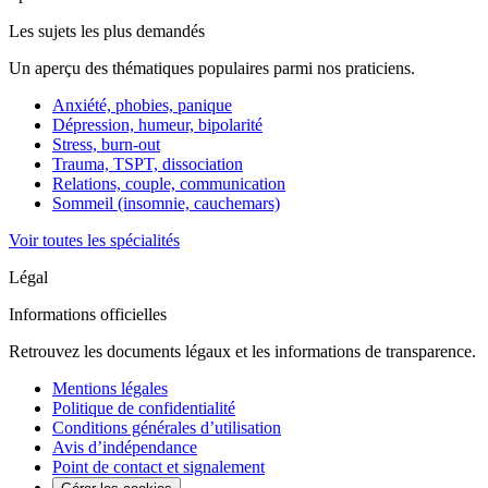
Les sujets les plus demandés
Un aperçu des thématiques populaires parmi nos praticiens.
Anxiété, phobies, panique
Dépression, humeur, bipolarité
Stress, burn-out
Trauma, TSPT, dissociation
Relations, couple, communication
Sommeil (insomnie, cauchemars)
Voir toutes les spécialités
Légal
Informations officielles
Retrouvez les documents légaux et les informations de transparence.
Mentions légales
Politique de confidentialité
Conditions générales d’utilisation
Avis d’indépendance
Point de contact et signalement