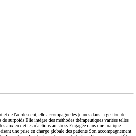
 et de l'adolescent, elle accompagne les jeunes dans la gestion de
es de surpoids Elle intègre des méthodes thérapeutiques variées telles
es anxieux et les réactions au stress Engagée dans une pratique
avorisant une prise en charge globale des patients Son accompagnement