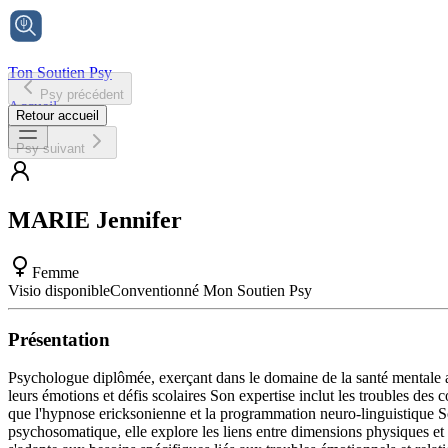
Ton Soutien Psy
Psy précédent
Accueil
Retour accueil
Psy suivant
MARIE
Jennifer
Femme
Visio disponible
Conventionné Mon Soutien Psy
Présentation
Psychologue diplômée, exerçant dans le domaine de la santé mentale av
leurs émotions et défis scolaires Son expertise inclut les troubles des
que l'hypnose ericksonienne et la programmation neuro-linguistique So
psychosomatique, elle explore les liens entre dimensions physiques et 