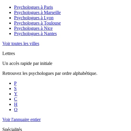
Psychologues à
Paris
Psychologues à
Marseille
Psychologues à
Lyon
Psychologues à
Toulouse
Psychologues à
Nice
Psychologues à
Nantes
Voir toutes les villes
Lettres
Un accès rapide par initiale
Retrouvez les psychologues par ordre alphabétique.
P
S
Y
C
H
O
Voir l'annuaire entier
Spécialités