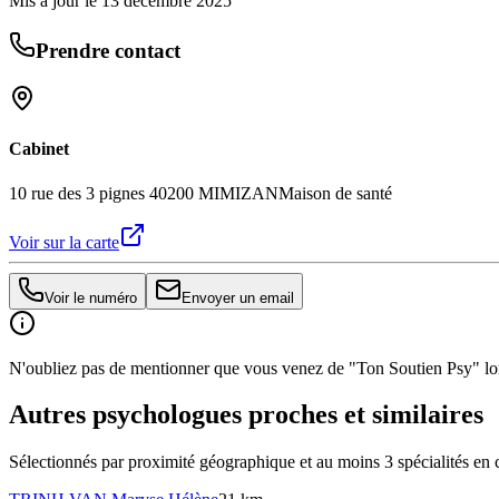
Mis à jour le
13 décembre 2025
Prendre contact
Cabinet
10 rue des 3 pignes 40200 MIMIZAN
Maison de santé
Voir sur la carte
Voir le numéro
Envoyer un email
N'oubliez pas de mentionner que vous venez de "Ton Soutien Psy" lors
Autres psychologues proches et similaires
Sélectionnés par proximité géographique et au moins
3
spécialité
s
en 