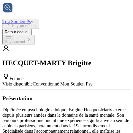
Ton Soutien Psy
Psy précédent
Accueil
Retour accueil
Psy suivant
HECQUET-MARTY
Brigitte
Femme
Visio disponible
Conventionné Mon Soutien Psy
Présentation
Diplômée en psychologie clinique, Brigitte Hecquet-Marty exerce
depuis plusieurs années dans le domaine de la santé mentale. Son
parcours professionnel inclut une expérience significative au sein de
cabinets parisiens, notamment dans le 19e arrondissement.
Spécialisée dans l'accompagnement relationnel, elle maîtrise les