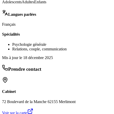
Adolescents
Adultes
Enfants
Langues parlées
Français
Spécialités
Psychologie générale
Relations, couple, communication
Mis à jour le
18 décembre 2025
Prendre contact
Cabinet
72 Boulevard de la Manche 62155 Merlimont
Voir sur la carte