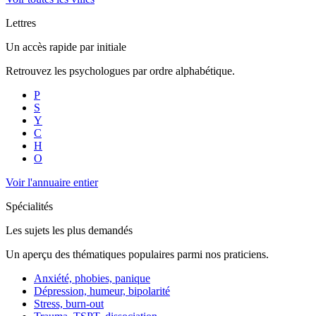
Lettres
Un accès rapide par initiale
Retrouvez les psychologues par ordre alphabétique.
P
S
Y
C
H
O
Voir l'annuaire entier
Spécialités
Les sujets les plus demandés
Un aperçu des thématiques populaires parmi nos praticiens.
Anxiété, phobies, panique
Dépression, humeur, bipolarité
Stress, burn-out