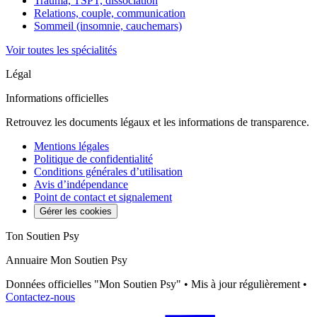
Trauma, TSPT, dissociation
Relations, couple, communication
Sommeil (insomnie, cauchemars)
Voir toutes les spécialités
Légal
Informations officielles
Retrouvez les documents légaux et les informations de transparence.
Mentions légales
Politique de confidentialité
Conditions générales d’utilisation
Avis d’indépendance
Point de contact et signalement
Gérer les cookies
Ton Soutien Psy
Annuaire Mon Soutien Psy
Données officielles "Mon Soutien Psy" • Mis à jour régulièrement •
Contactez-nous