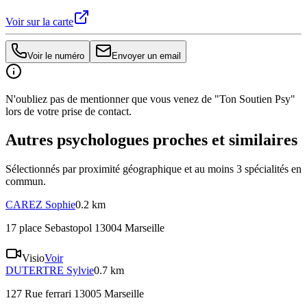
Voir sur la carte
Voir le numéro
Envoyer un email
N'oubliez pas de mentionner que vous venez de "Ton Soutien Psy"
lors de votre prise de contact.
Autres psychologues proches et similaires
Sélectionnés par proximité géographique et au moins
3
spécialité
s
en
commun.
CAREZ
Sophie
0.2 km
17 place Sebastopol 13004 Marseille
Visio
Voir
DUTERTRE
Sylvie
0.7 km
127 Rue ferrari 13005 Marseille