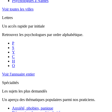
Psychologues à
Nantes
Voir toutes les villes
Lettres
Un accès rapide par initiale
Retrouvez les psychologues par ordre alphabétique.
P
S
Y
C
H
O
Voir l'annuaire entier
Spécialités
Les sujets les plus demandés
Un aperçu des thématiques populaires parmi nos praticiens.
Anxiété, phobies, panique