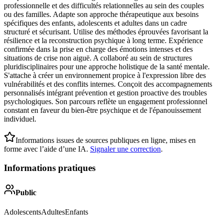
professionnelle et des difficultés relationnelles au sein des couples
ou des familles. Adapte son approche thérapeutique aux besoins
spécifiques des enfants, adolescents et adultes dans un cadre
structuré et sécurisant. Utilise des méthodes éprouvées favorisant la
résilience et la reconstruction psychique à long terme. Expérience
confirmée dans la prise en charge des émotions intenses et des
situations de crise non aiguë. A collaboré au sein de structures
pluridisciplinaires pour une approche holistique de la santé mentale.
S'attache à créer un environnement propice à l'expression libre des
vulnérabilités et des conflits internes. Conçoit des accompagnements
personnalisés intégrant prévention et gestion proactive des troubles
psychologiques. Son parcours reflète un engagement professionnel
constant en faveur du bien-être psychique et de l'épanouissement
individuel.
Informations issues de sources publiques en ligne, mises en
forme avec l’aide d’une IA.
Signaler une correction
.
Informations pratiques
Public
Adolescents
Adultes
Enfants