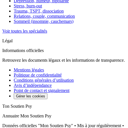
Dépression, humeur, bipolarité
Stress, burn-out
Trauma, TSPT, dissociation
Relations, couple, communication
Sommeil (insomnie, cauchemars)
Voir toutes les spécialités
Légal
Informations officielles
Retrouvez les documents légaux et les informations de transparence.
Mentions légales
Politique de confidentialité
Conditions générales d’utilisation
Avis d’indépendance
Point de contact et signalement
Gérer les cookies
Ton Soutien Psy
Annuaire Mon Soutien Psy
Données officielles "Mon Soutien Psy" • Mis à jour régulièrement •