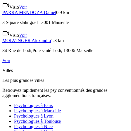
Visio
Voir
PARRA MENDOZA
Daniel
0.9 km
3 Square stalingrad 13001 Marseille
Visio
Voir
MOLVINGER
Alexandra
1.3 km
84 Rue de Lodi,Pole santé Lodi, 13006 Marseille
Voir
Villes
Les plus grandes villes
Retrouvez rapidement les psy conventionnés des grandes
agglomérations françaises.
Psychologues à
Paris
Psychologues à
Marseille
Psychologues à
Lyon
Psychologues à
Toulouse
Psychologues à
Nice