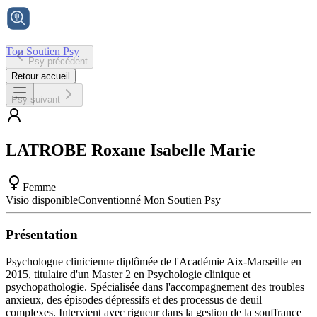
Ton Soutien Psy
Psy précédent
Accueil
Retour accueil
Psy suivant
LATROBE
Roxane Isabelle Marie
Femme
Visio disponible
Conventionné Mon Soutien Psy
Présentation
Psychologue clinicienne diplômée de l'Académie Aix-Marseille en
2015, titulaire d'un Master 2 en Psychologie clinique et
psychopathologie. Spécialisée dans l'accompagnement des troubles
anxieux, des épisodes dépressifs et des processus de deuil
complexes. Intervient avec rigueur dans la gestion de la souffrance