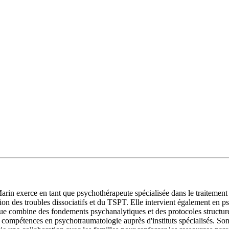
n exerce en tant que psychothérapeute spécialisée dans le traitement d
 des troubles dissociatifs et du TSPT. Elle intervient également en psyc
e combine des fondements psychanalytiques et des protocoles structur
compétences en psychotraumatologie auprès d'instituts spécialisés. Son 