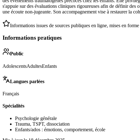
des événements traumatogènes précoces chez les enfants. Elle privilégie
s'appuie sur des évaluations cliniques rigoureuses afin de définir des 
une écoute non-jugeante. Son accompagnement vise à restaurer la cohér
Informations issues de sources publiques en ligne, mises en forme
Informations pratiques
Public
Adolescents
Adultes
Enfants
Langues parlées
Français
Spécialités
Psychologie générale
Trauma, TSPT, dissociation
Enfants/ados : émotions, comportement, école