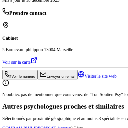
Mis à jour le
18 décembre 2025
Prendre contact
Cabinet
5 Boulevard philippon 13004 Marseille
Voir sur la carte
Visiter le site web
Voir le numéro
Envoyer un email
N'oubliez pas de mentionner que vous venez de "Ton Soutien Psy" lors
Autres psychologues proches et similaires
Sélectionnés par proximité géographique et au moins
3
spécialité
s
en 