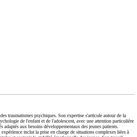
es traumatismes psychiques. Son expertise s'articule autour de la
hologie de l'enfant et de l'adolescent, avec une attention particulière
és adaptés aux besoins développementaux des jeunes patients.
expérience inclut la prise en charge de situations complexes liées à