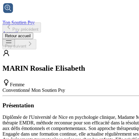
Ton Soutien Psy
Psy précédent
Accueil
Retour accueil
Psy suivant
MARIN
Rosalie Elisabeth
Femme
Conventionné Mon Soutien Psy
Présentation
Diplômée de l'Université de Nice en psychologie clinique, Madame Mari
thérapie EMDR, méthode reconnue pour son efficacité dans la résolution
aux défis émotionnels et comportementaux. Son approche thérapeutiqu
Engagée dans une formation continue, elle actualise régulièrement ses 