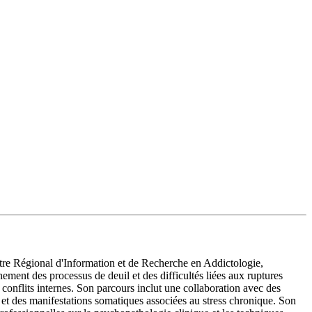
ntre Régional d'Information et de Recherche en Addictologie,
ment des processus de deuil et des difficultés liées aux ruptures
 conflits internes. Son parcours inclut une collaboration avec des
x et des manifestations somatiques associées au stress chronique. Son