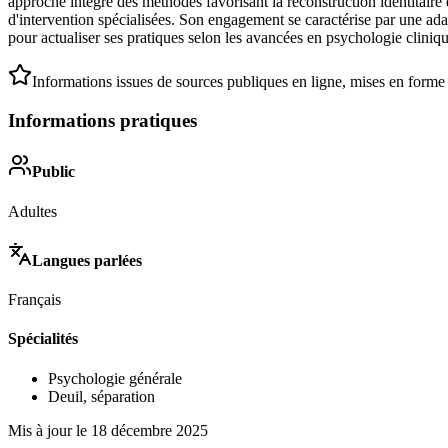
approche intègre des méthodes favorisant la reconstruction identitaire 
d'intervention spécialisées. Son engagement se caractérise par une ada
pour actualiser ses pratiques selon les avancées en psychologie cliniqu
Informations issues de sources publiques en ligne, mises en forme
Informations pratiques
Public
Adultes
Langues parlées
Français
Spécialités
Psychologie générale
Deuil, séparation
Mis à jour le
18 décembre 2025