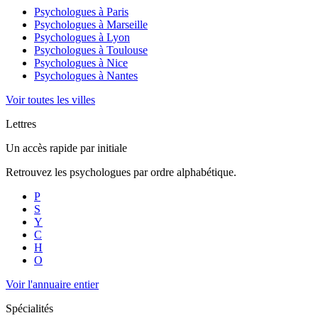
Psychologues à
Paris
Psychologues à
Marseille
Psychologues à
Lyon
Psychologues à
Toulouse
Psychologues à
Nice
Psychologues à
Nantes
Voir toutes les villes
Lettres
Un accès rapide par initiale
Retrouvez les psychologues par ordre alphabétique.
P
S
Y
C
H
O
Voir l'annuaire entier
Spécialités