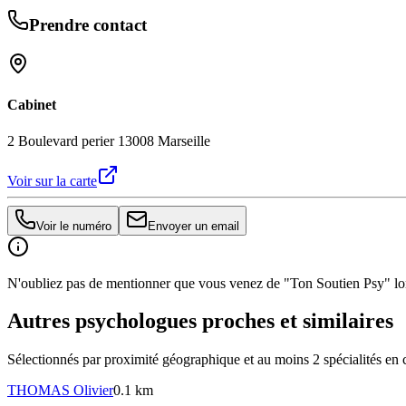
Prendre contact
Cabinet
2 Boulevard perier 13008 Marseille
Voir sur la carte
Voir le numéro
Envoyer un email
N'oubliez pas de mentionner que vous venez de "Ton Soutien Psy" lors
Autres psychologues proches et similaires
Sélectionnés par proximité géographique et au moins
2
spécialité
s
en 
THOMAS
Olivier
0.1 km