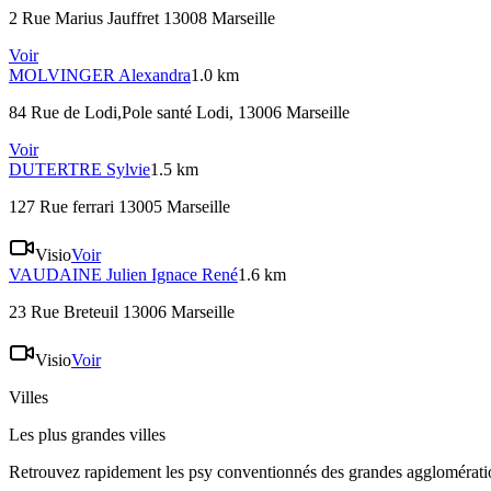
2 Rue Marius Jauffret 13008 Marseille
Voir
MOLVINGER
Alexandra
1.0 km
84 Rue de Lodi,Pole santé Lodi, 13006 Marseille
Voir
DUTERTRE
Sylvie
1.5 km
127 Rue ferrari 13005 Marseille
Visio
Voir
VAUDAINE
Julien Ignace René
1.6 km
23 Rue Breteuil 13006 Marseille
Visio
Voir
Villes
Les plus grandes villes
Retrouvez rapidement les psy conventionnés des grandes agglomératio