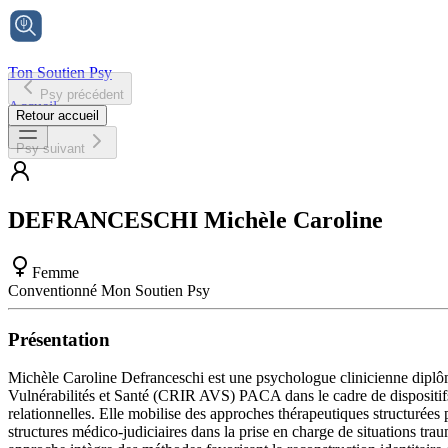
Ton Soutien Psy
Psy précédent
Accueil
Retour accueil
Psy suivant
DEFRANCESCHI
Michèle Caroline
Femme
Conventionné Mon Soutien Psy
Présentation
Michèle Caroline Defranceschi est une psychologue clinicienne diplômé
Vulnérabilités et Santé (CRIR AVS) PACA dans le cadre de dispositifs p
relationnelles. Elle mobilise des approches thérapeutiques structurées 
structures médico-judiciaires dans la prise en charge de situations tra