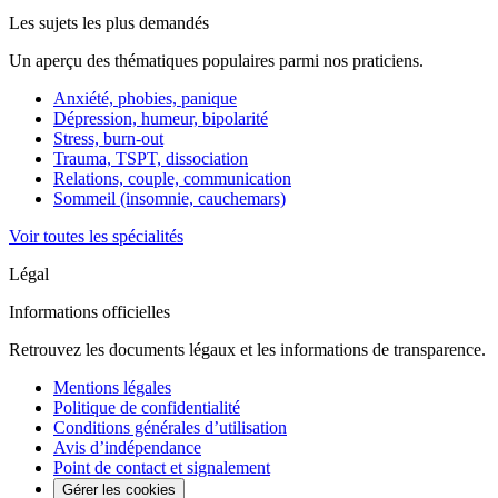
Les sujets les plus demandés
Un aperçu des thématiques populaires parmi nos praticiens.
Anxiété, phobies, panique
Dépression, humeur, bipolarité
Stress, burn-out
Trauma, TSPT, dissociation
Relations, couple, communication
Sommeil (insomnie, cauchemars)
Voir toutes les spécialités
Légal
Informations officielles
Retrouvez les documents légaux et les informations de transparence.
Mentions légales
Politique de confidentialité
Conditions générales d’utilisation
Avis d’indépendance
Point de contact et signalement
Gérer les cookies