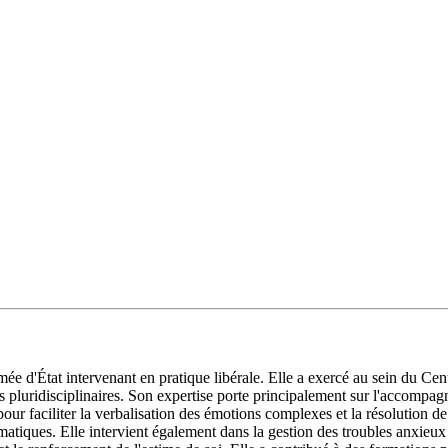
e d'État intervenant en pratique libérale. Elle a exercé au sein du Ce
luridisciplinaires. Son expertise porte principalement sur l'accompagne
pour faciliter la verbalisation des émotions complexes et la résolution de
umatiques. Elle intervient également dans la gestion des troubles anxieu