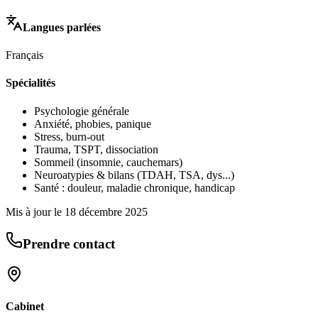
Langues parlées
Français
Spécialités
Psychologie générale
Anxiété, phobies, panique
Stress, burn-out
Trauma, TSPT, dissociation
Sommeil (insomnie, cauchemars)
Neuroatypies & bilans (TDAH, TSA, dys...)
Santé : douleur, maladie chronique, handicap
Mis à jour le
18 décembre 2025
Prendre contact
Cabinet