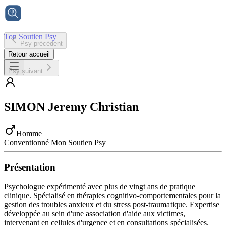
Ton Soutien Psy
Psy précédent
Accueil
Retour accueil
Psy suivant
SIMON
Jeremy Christian
Homme
Conventionné Mon Soutien Psy
Présentation
Psychologue expérimenté avec plus de vingt ans de pratique
clinique. Spécialisé en thérapies cognitivo-comportementales pour la
gestion des troubles anxieux et du stress post-traumatique. Expertise
développée au sein d'une association d'aide aux victimes,
intervenant en cellules d'urgence et en consultations spécialisées.