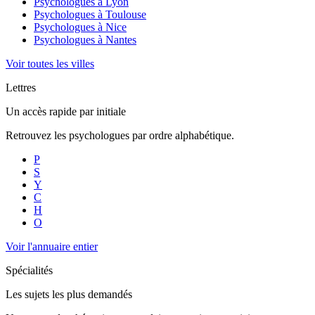
Psychologues à
Lyon
Psychologues à
Toulouse
Psychologues à
Nice
Psychologues à
Nantes
Voir toutes les villes
Lettres
Un accès rapide par initiale
Retrouvez les psychologues par ordre alphabétique.
P
S
Y
C
H
O
Voir l'annuaire entier
Spécialités
Les sujets les plus demandés