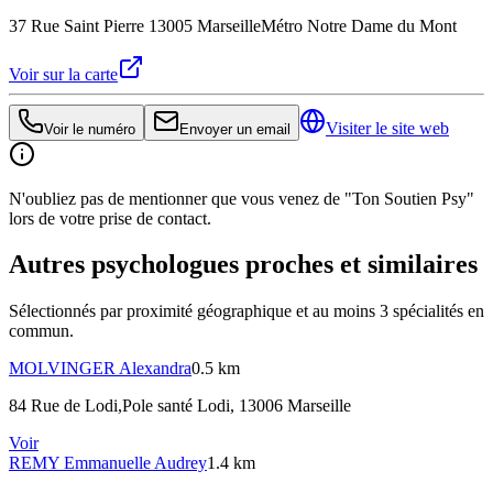
37 Rue Saint Pierre 13005 Marseille
Métro Notre Dame du Mont
Voir sur la carte
Visiter le site web
Voir le numéro
Envoyer un email
N'oubliez pas de mentionner que vous venez de "Ton Soutien Psy"
lors de votre prise de contact.
Autres psychologues proches et similaires
Sélectionnés par proximité géographique et au moins
3
spécialité
s
en
commun.
MOLVINGER
Alexandra
0.5 km
84 Rue de Lodi,Pole santé Lodi, 13006 Marseille
Voir
REMY
Emmanuelle Audrey
1.4 km