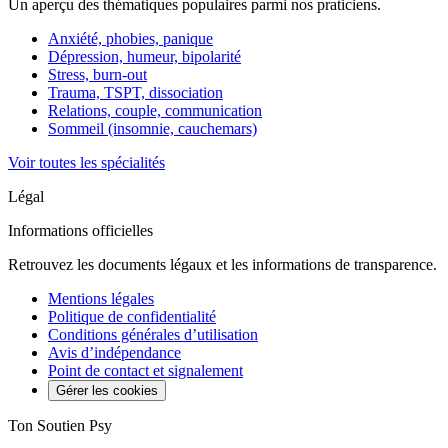
Un aperçu des thématiques populaires parmi nos praticiens.
Anxiété, phobies, panique
Dépression, humeur, bipolarité
Stress, burn-out
Trauma, TSPT, dissociation
Relations, couple, communication
Sommeil (insomnie, cauchemars)
Voir toutes les spécialités
Légal
Informations officielles
Retrouvez les documents légaux et les informations de transparence.
Mentions légales
Politique de confidentialité
Conditions générales d’utilisation
Avis d’indépendance
Point de contact et signalement
Gérer les cookies
Ton Soutien Psy