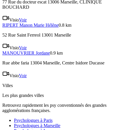
77 Rue du docteur escat 13006 Marseille
, CLINIQUE
BOUCHARD
Visio
Voir
RIPERT
Manon Marie Hélène
0.8 km
52 Rue Saint Ferreol 13001 Marseille
Visio
Voir
MANOUVRIER
Jordane
0.9 km
Rue abbe faria 13004 Marseille
, Centre Isidore Ducasse
Visio
Voir
Villes
Les plus grandes villes
Retrouvez rapidement les psy conventionnés des grandes
agglomérations françaises.
Psychologues à
Paris
Psychologues à
Marseille