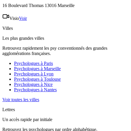
16 Boulevard Thomas 13016 Marseille
Visio
Voir
Villes
Les plus grandes villes
Retrouvez rapidement les psy conventionnés des grandes
agglomérations françaises.
Psychologues à
Paris
Psychologues à
Marseille
Psychologues à
Lyon
Psychologues à
Toulouse
Psychologues à
Nice
Psychologues à
Nantes
Voir toutes les villes
Lettres
Un accès rapide par initiale
Retrouvez les psychologues par ordre alphabétique.