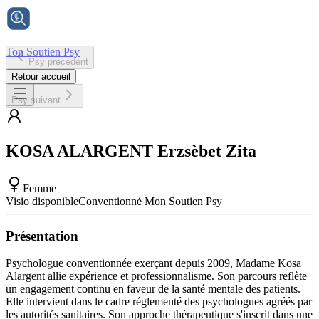
Ton Soutien Psy
Psy précédent
Accueil
Retour accueil
Psy suivant
KOSA ALARGENT
Erzsèbet Zita
Femme
Visio disponible
Conventionné Mon Soutien Psy
Présentation
Psychologue conventionnée exerçant depuis 2009, Madame Kosa
Alargent allie expérience et professionnalisme. Son parcours reflète
un engagement continu en faveur de la santé mentale des patients.
Elle intervient dans le cadre réglementé des psychologues agréés par
les autorités sanitaires. Son approche thérapeutique s'inscrit dans une