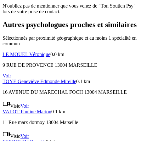
N'oubliez pas de mentionner que vous venez de "Ton Soutien Psy"
lors de votre prise de contact.
Autres psychologues proches et similaires
Sélectionnés par proximité géographique et au moins
1
spécialité
en
commun.
LE MOUEL
Véronique
0.0 km
9 RUE DE PROVENCE 13004 MARSEILLE
Voir
TOYE
Geneviève Edmonde Mireille
0.1 km
16 AVENUE DU MARECHAL FOCH 13004 MARSEILLE
Visio
Voir
VALOT
Pauline Marion
0.1 km
11 Rue marx dormoy 13004 Marseille
Visio
Voir