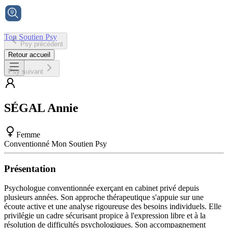
Ton Soutien Psy
Psy précédent
Accueil
Retour accueil
Psy suivant
SÉGAL
Annie
Femme
Conventionné Mon Soutien Psy
Présentation
Psychologue conventionnée exerçant en cabinet privé depuis
plusieurs années. Son approche thérapeutique s'appuie sur une
écoute active et une analyse rigoureuse des besoins individuels. Elle
privilégie un cadre sécurisant propice à l'expression libre et à la
résolution de difficultés psychologiques. Son accompagnement