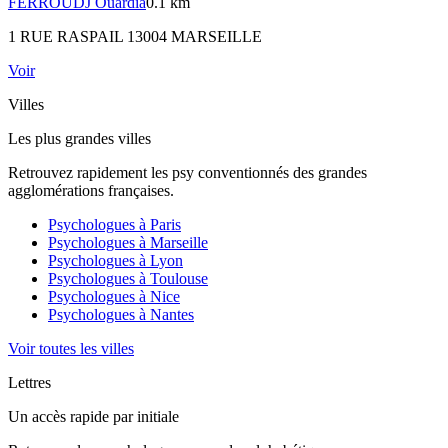
FERROUDJ
Ouardia
0.1 km
1 RUE RASPAIL 13004 MARSEILLE
Voir
Villes
Les plus grandes villes
Retrouvez rapidement les psy conventionnés des grandes
agglomérations françaises.
Psychologues à
Paris
Psychologues à
Marseille
Psychologues à
Lyon
Psychologues à
Toulouse
Psychologues à
Nice
Psychologues à
Nantes
Voir toutes les villes
Lettres
Un accès rapide par initiale