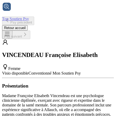
Ton Soutien Psy
Psy précédent
Accueil
Retour accueil
Psy suivant
VINCENDEAU
Françoise Elisabeth
Femme
Visio disponible
Conventionné Mon Soutien Psy
Présentation
Madame Françoise Elisabeth Vincendeau est une psychologue
clinicienne diplômée, exerçant avec rigueur et expertise dans le
domaine de la santé mentale. Son parcours professionnel inclut une
expérience significative à Allauch, où elle a accompagné des
patients confrontés à des troubles anxieux et émotionnels précoces.