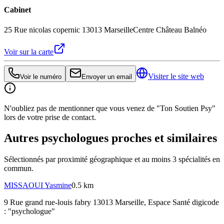
Cabinet
25 Rue nicolas copernic 13013 Marseille
Centre Château Balnéo
Voir sur la carte
Visiter le site web
Voir le numéro
Envoyer un email
N'oubliez pas de mentionner que vous venez de "Ton Soutien Psy"
lors de votre prise de contact.
Autres psychologues proches et similaires
Sélectionnés par proximité géographique et au moins
3
spécialité
s
en
commun.
MISSAOUI
Yasmine
0.5 km
9 Rue grand rue-louis fabry 13013 Marseille
, Espace Santé digicode
: "psychologue"