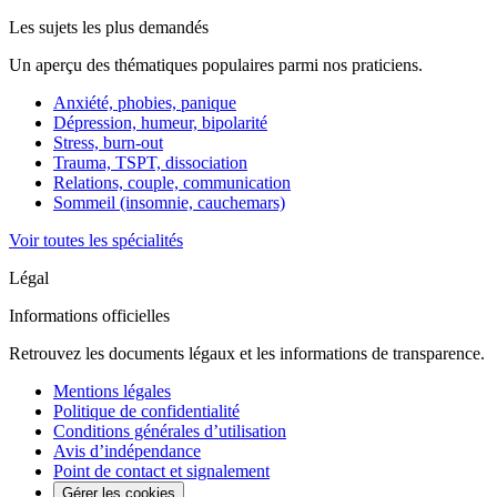
Les sujets les plus demandés
Un aperçu des thématiques populaires parmi nos praticiens.
Anxiété, phobies, panique
Dépression, humeur, bipolarité
Stress, burn-out
Trauma, TSPT, dissociation
Relations, couple, communication
Sommeil (insomnie, cauchemars)
Voir toutes les spécialités
Légal
Informations officielles
Retrouvez les documents légaux et les informations de transparence.
Mentions légales
Politique de confidentialité
Conditions générales d’utilisation
Avis d’indépendance
Point de contact et signalement
Gérer les cookies