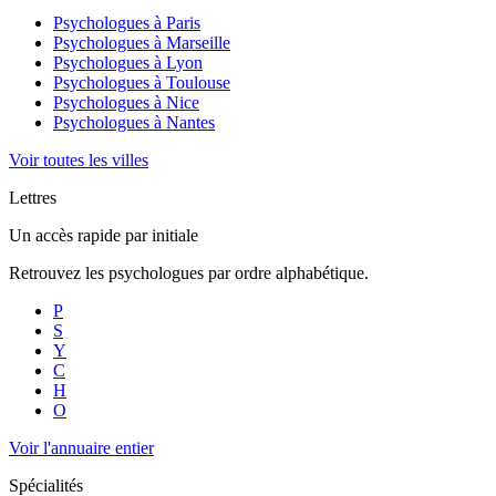
Psychologues à
Paris
Psychologues à
Marseille
Psychologues à
Lyon
Psychologues à
Toulouse
Psychologues à
Nice
Psychologues à
Nantes
Voir toutes les villes
Lettres
Un accès rapide par initiale
Retrouvez les psychologues par ordre alphabétique.
P
S
Y
C
H
O
Voir l'annuaire entier
Spécialités