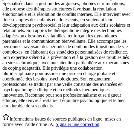
Spécialisée dans la gestion des angoisses, phobies et ruminations,
elle propose des thérapies structurées favorisant la régulation
émotionnelle et la résolution de conflits internes. Elle intervient avec
finesse auprès des enfants et adolescents, en soutenant leur
développement psychosocial et leur adaptation aux défis scolaires et
relationnels. Son approche thérapeutique intègre des techniques
adaptées aux besoins des familles, renforçant les dynamiques
parentales et la communication bienveillante. Elle accompagne les
personnes traversant des périodes de deuil ou des transitions de vie
complexes, en élaborant des stratégies personnalisées de résilience.
Son expertise s'étend à la prévention et à la gestion des troubles liés
au stress chronique, avec une attention particulière aux mécanismes
de coping adaptatifs. Elle privilégie une collaboration
pluridisciplinaire pour assurer une prise en charge globale et
coordonnée des besoins psychologiques. Son engagement
professionnel se traduit par une veille constante des avancées en
psychopathologie clinique et en méthodes thérapeutiques
innovantes. Reconnue pour son professionnalisme et sa rigueur
éthique, elle œuvre à restaurer l'équilibre psychologique et le bien-
être durable de ses patients.
Informations issues de sources publiques en ligne, mises en
forme avec l’aide d’une IA.
Signaler une correction
.