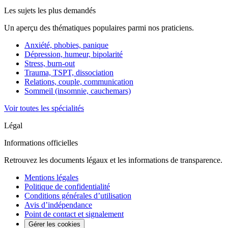
Les sujets les plus demandés
Un aperçu des thématiques populaires parmi nos praticiens.
Anxiété, phobies, panique
Dépression, humeur, bipolarité
Stress, burn-out
Trauma, TSPT, dissociation
Relations, couple, communication
Sommeil (insomnie, cauchemars)
Voir toutes les spécialités
Légal
Informations officielles
Retrouvez les documents légaux et les informations de transparence.
Mentions légales
Politique de confidentialité
Conditions générales d’utilisation
Avis d’indépendance
Point de contact et signalement
Gérer les cookies