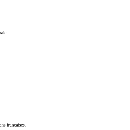
raie
ns françaises.