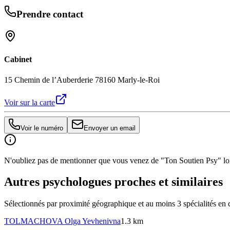
Prendre contact
Cabinet
15 Chemin de l’Auberderie 78160 Marly-le-Roi
Voir sur la carte
Voir le numéro
Envoyer un email
N'oubliez pas de mentionner que vous venez de "Ton Soutien Psy" lors
Autres psychologues proches et similaires
Sélectionnés par proximité géographique et au moins
3
spécialité
s
en 
TOLMACHOVA
Olga Yevhenivna
1.3 km