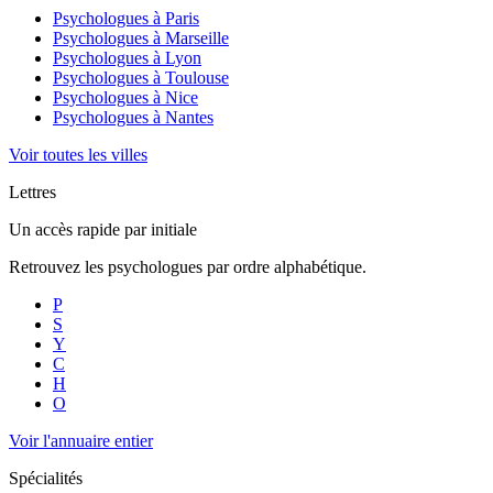
Psychologues à
Paris
Psychologues à
Marseille
Psychologues à
Lyon
Psychologues à
Toulouse
Psychologues à
Nice
Psychologues à
Nantes
Voir toutes les villes
Lettres
Un accès rapide par initiale
Retrouvez les psychologues par ordre alphabétique.
P
S
Y
C
H
O
Voir l'annuaire entier
Spécialités