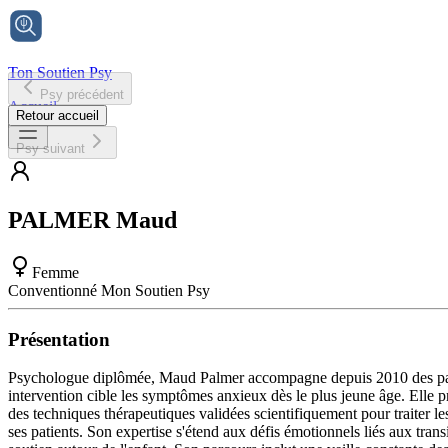
Ton Soutien Psy
Psy précédent
Accueil
Retour accueil
Psy suivant
PALMER
Maud
Femme
Conventionné Mon Soutien Psy
Présentation
Psychologue diplômée, Maud Palmer accompagne depuis 2010 des patient
intervention cible les symptômes anxieux dès le plus jeune âge. Elle 
des techniques thérapeutiques validées scientifiquement pour traiter le
ses patients. Son expertise s'étend aux défis émotionnels liés aux transi