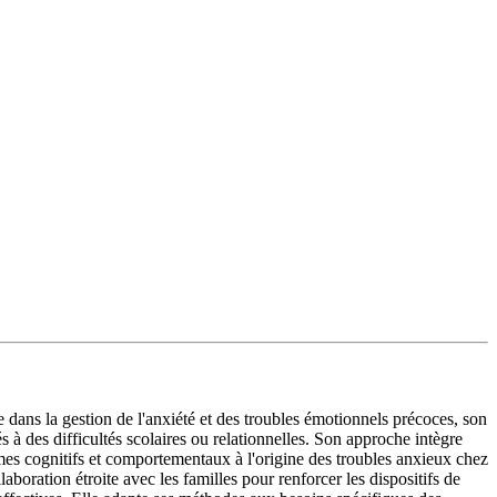
ans la gestion de l'anxiété et des troubles émotionnels précoces, son
à des difficultés scolaires ou relationnelles. Son approche intègre
ismes cognitifs et comportementaux à l'origine des troubles anxieux chez
laboration étroite avec les familles pour renforcer les dispositifs de