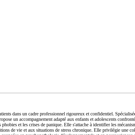
s dans un cadre professionnel rigoureux et confidentiel. Spécialisée d
propose un accompagnement adapté aux enfants et adolescents confrontés 
s phobies et les crises de panique. Elle s'attache à identifier les mécan
tions de vie et aux situations de stress chronique. Elle privilégie une col