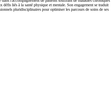
nce dans l'accompagnement de patients souffrant de maladies chroniques
x défis liés à la santé physique et mentale. Son engagement se traduit
ionnels pluridisciplinaires pour optimiser les parcours de soins de ses