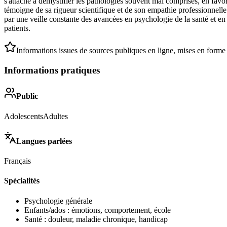
s'attache à démystifier les pathologies souvent mal comprises, en fav
témoigne de sa rigueur scientifique et de son empathie professionnelle
par une veille constante des avancées en psychologie de la santé et en
patients.
Informations issues de sources publiques en ligne, mises en forme
Informations pratiques
Public
Adolescents
Adultes
Langues parlées
Français
Spécialités
Psychologie générale
Enfants/ados : émotions, comportement, école
Santé : douleur, maladie chronique, handicap