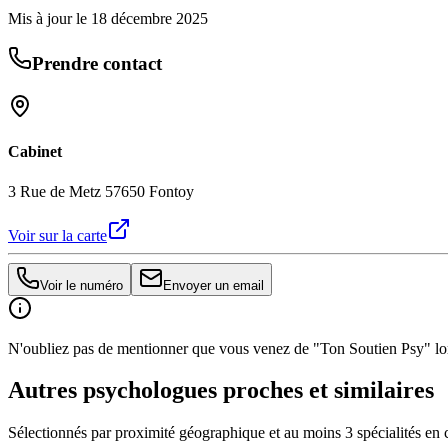
Mis à jour le
18 décembre 2025
Prendre contact
Cabinet
3 Rue de Metz 57650 Fontoy
Voir sur la carte
Voir le numéro
Envoyer un email
N'oubliez pas de mentionner que vous venez de "Ton Soutien Psy" lors
Autres psychologues proches et similaires
Sélectionnés par proximité géographique et au moins
3
spécialité
s
en 