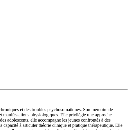
es chroniques et des troubles psychosomatiques. Son mémoire de
et manifestations physiologiques. Elle privilégie une approche
 des adolescents, elle accompagne les jeunes confrontés à des
 capacité à articuler théorie clinique et pratique thérapeutique. Elle