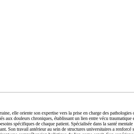
rraine, elle oriente son expertise vers la prise en charge des pathologi
és aux douleurs chroniques, établissant un lien entre vécu traumatique 
esoins spécifiques de chaque patient. Spécialisée dans la santé mentale
. Son travail antérieur au sein de structures universitaires a renforcé sa