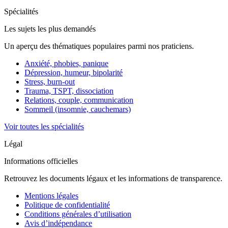
Spécialités
Les sujets les plus demandés
Un aperçu des thématiques populaires parmi nos praticiens.
Anxiété, phobies, panique
Dépression, humeur, bipolarité
Stress, burn-out
Trauma, TSPT, dissociation
Relations, couple, communication
Sommeil (insomnie, cauchemars)
Voir toutes les spécialités
Légal
Informations officielles
Retrouvez les documents légaux et les informations de transparence.
Mentions légales
Politique de confidentialité
Conditions générales d’utilisation
Avis d’indépendance