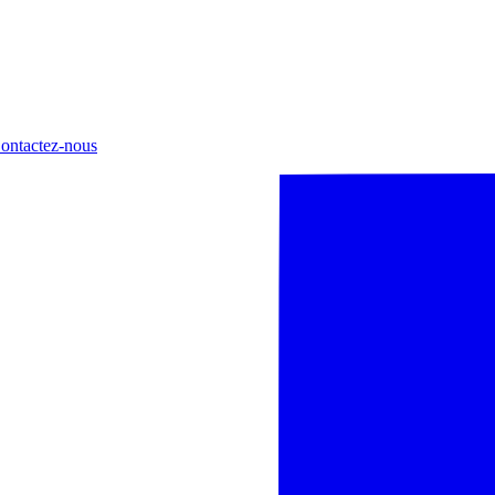
ontactez-nous