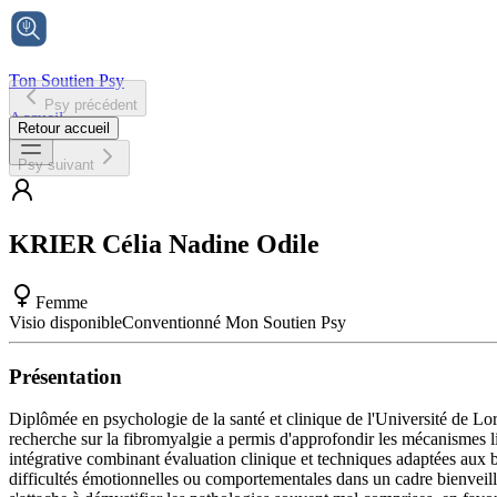
Ton Soutien Psy
Psy précédent
Accueil
Retour accueil
Psy suivant
KRIER
Célia Nadine Odile
Femme
Visio disponible
Conventionné Mon Soutien Psy
Présentation
Diplômée en psychologie de la santé et clinique de l'Université de Lo
recherche sur la fibromyalgie a permis d'approfondir les mécanismes li
intégrative combinant évaluation clinique et techniques adaptées aux b
difficultés émotionnelles ou comportementales dans un cadre bienveillant