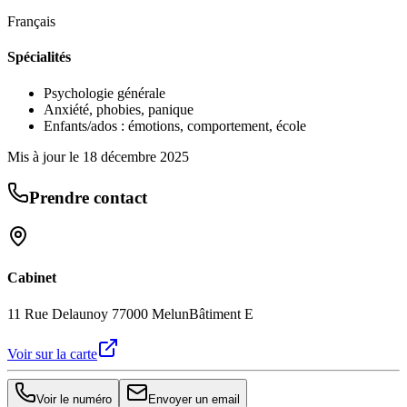
Français
Spécialités
Psychologie générale
Anxiété, phobies, panique
Enfants/ados : émotions, comportement, école
Mis à jour le
18 décembre 2025
Prendre contact
Cabinet
11 Rue Delaunoy 77000 Melun
Bâtiment E
Voir sur la carte
Voir le numéro
Envoyer un email