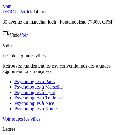
Voir
DRIOU
Patricia
14 km
30 avenue du marechal foch , Fontainebleau 77300
, CPSF
Visio
Voir
Villes
Les plus grandes villes
Retrouvez rapidement les psy conventionnés des grandes
agglomérations françaises.
Psychologues à
Paris
Psychologues à
Marseille
Psychologues à
Lyon
Psychologues à
Toulouse
Psychologues à
Nice
Psychologues à
Nantes
Voir toutes les villes
Lettres