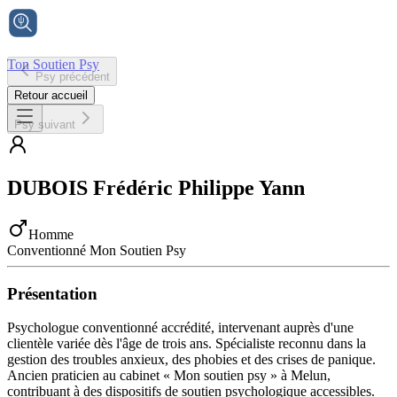
Ton Soutien Psy
Psy précédent
Accueil
Retour accueil
Psy suivant
DUBOIS
Frédéric Philippe Yann
Homme
Conventionné Mon Soutien Psy
Présentation
Psychologue conventionné accrédité, intervenant auprès d'une
clientèle variée dès l'âge de trois ans. Spécialiste reconnu dans la
gestion des troubles anxieux, des phobies et des crises de panique.
Ancien praticien au cabinet « Mon soutien psy » à Melun,
contribuant à des dispositifs de soutien psychologique accessibles.