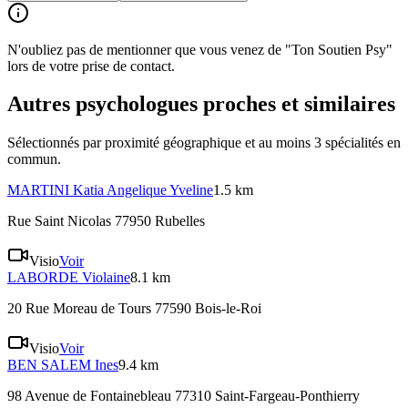
N'oubliez pas de mentionner que vous venez de "Ton Soutien Psy"
lors de votre prise de contact.
Autres psychologues proches et similaires
Sélectionnés par proximité géographique et au moins
3
spécialité
s
en
commun.
MARTINI
Katia Angelique Yveline
1.5 km
Rue Saint Nicolas 77950 Rubelles
Visio
Voir
LABORDE
Violaine
8.1 km
20 Rue Moreau de Tours 77590 Bois-le-Roi
Visio
Voir
BEN SALEM
Ines
9.4 km
98 Avenue de Fontainebleau 77310 Saint-Fargeau-Ponthierry