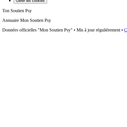
Gérer les cookies
Ton Soutien Psy
Annuaire Mon Soutien Psy
Données officielles "Mon Soutien Psy" • Mis à jour régulièrement •
C