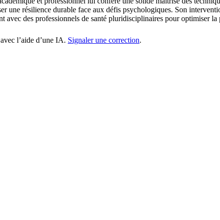
adémique et professionnel lui confère une solide maîtrise des technique
riser une résilience durable face aux défis psychologiques. Son intervent
 avec des professionnels de santé pluridisciplinaires pour optimiser la p
 avec l’aide d’une IA.
Signaler une correction
.