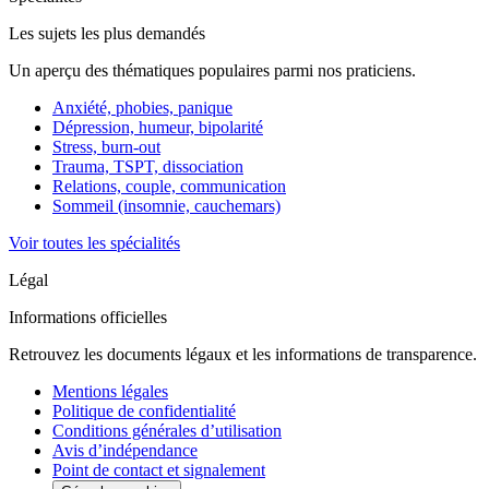
Les sujets les plus demandés
Un aperçu des thématiques populaires parmi nos praticiens.
Anxiété, phobies, panique
Dépression, humeur, bipolarité
Stress, burn-out
Trauma, TSPT, dissociation
Relations, couple, communication
Sommeil (insomnie, cauchemars)
Voir toutes les spécialités
Légal
Informations officielles
Retrouvez les documents légaux et les informations de transparence.
Mentions légales
Politique de confidentialité
Conditions générales d’utilisation
Avis d’indépendance
Point de contact et signalement