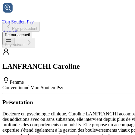
Ton Soutien Psy
Psy précédent
Accueil
Retour accueil
Psy suivant
LANFRANCHI
Caroline
Femme
Conventionné Mon Soutien Psy
Présentation
Docteure en psychologie clinique, Caroline LANFRANCHI accompagne se
des addictions avec ou sans substance, elle intervient depuis plus de 
profondes des comportements compulsifs. Elle propose un accompagnem
expertise s'étend également à la gestion des bouleversements vitaux po