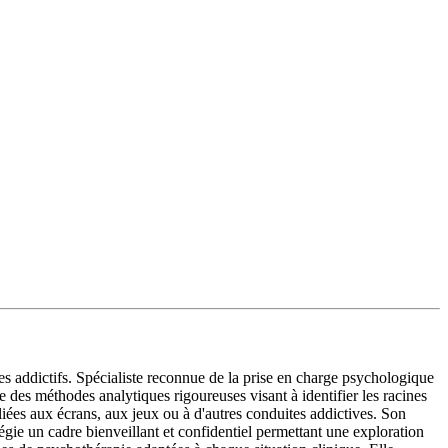
addictifs. Spécialiste reconnue de la prise en charge psychologique
 des méthodes analytiques rigoureuses visant à identifier les racines
es aux écrans, aux jeux ou à d'autres conduites addictives. Son
gie un cadre bienveillant et confidentiel permettant une exploration