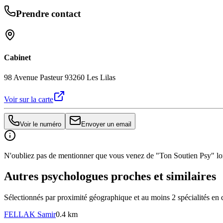
Prendre contact
Cabinet
98 Avenue Pasteur 93260 Les Lilas
Voir sur la carte
Voir le numéro
Envoyer un email
N'oubliez pas de mentionner que vous venez de "Ton Soutien Psy" lors
Autres psychologues proches et similaires
Sélectionnés par proximité géographique et au moins
2
spécialité
s
en 
FELLAK
Samir
0.4 km