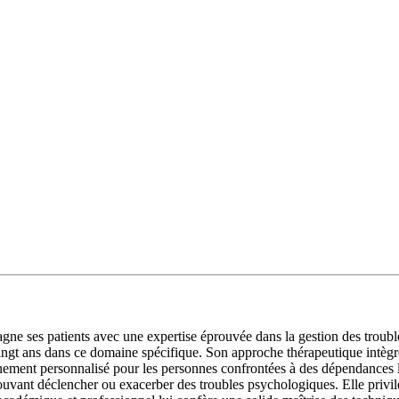
s patients avec une expertise éprouvée dans la gestion des troubles 
vingt ans dans ce domaine spécifique. Son approche thérapeutique intègre
ent personnalisé pour les personnes confrontées à des dépendances lié
uvant déclencher ou exacerber des troubles psychologiques. Elle privilé