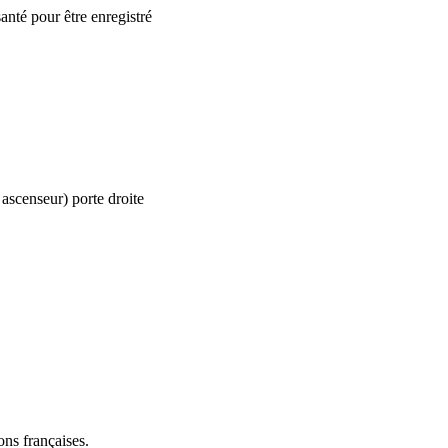
santé pour être enregistré
ascenseur) porte droite
ns françaises.