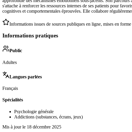
approfondie des mécanismes émotionnels sous-jacents. Son parcours ac
s'attache à renforcer les ressources internes de ses patients pour favo
cognitives et comportementales éprouvées. Elle collabore régulièrement
Informations issues de sources publiques en ligne, mises en forme
Informations pratiques
Public
Adultes
Langues parlées
Français
Spécialités
Psychologie générale
Addictions (substances, écrans, jeux)
Mis à jour le
18 décembre 2025