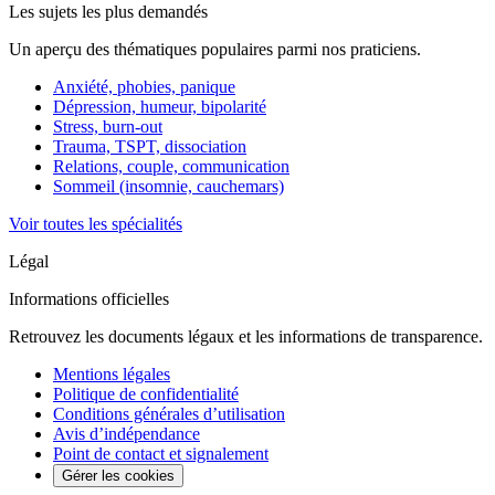
Les sujets les plus demandés
Un aperçu des thématiques populaires parmi nos praticiens.
Anxiété, phobies, panique
Dépression, humeur, bipolarité
Stress, burn-out
Trauma, TSPT, dissociation
Relations, couple, communication
Sommeil (insomnie, cauchemars)
Voir toutes les spécialités
Légal
Informations officielles
Retrouvez les documents légaux et les informations de transparence.
Mentions légales
Politique de confidentialité
Conditions générales d’utilisation
Avis d’indépendance
Point de contact et signalement
Gérer les cookies