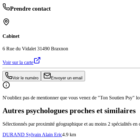
Prendre contact
Cabinet
6 Rue du Vidalet 31490 Brax
non
Voir sur la carte
Voir le numéro
Envoyer un email
N'oubliez pas de mentionner que vous venez de "Ton Soutien Psy" lors
Autres psychologues proches et similaires
Sélectionnés par proximité géographique et au moins
2
spécialité
s
en 
DURAND
Sylvain Alain Eric
4.9 km