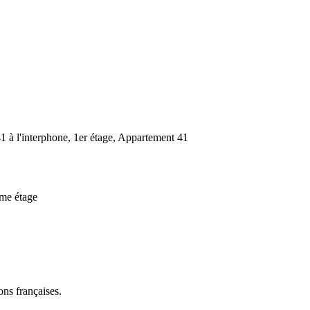
 à l'interphone, 1er étage, Appartement 41
me étage
ns françaises.