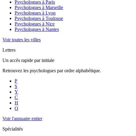
Psychologues à
Paris
Psychologues à
Marseille
Psychologues à
Lyon
Psychologues à
Toulouse
Psychologues à
Nice
Psychologues à
Nantes
Voir toutes les villes
Lettres
Un accès rapide par initiale
Retrouvez les psychologues par ordre alphabétique.
P
S
Y
C
H
O
Voir l'annuaire entier
Spécialités