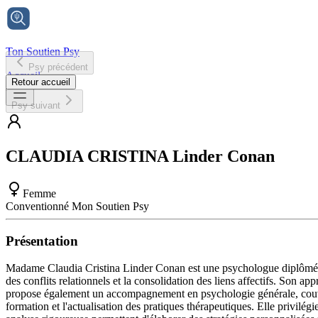
Ton Soutien Psy
Psy précédent
Accueil
Retour accueil
Psy suivant
CLAUDIA CRISTINA
Linder Conan
Femme
Conventionné Mon Soutien Psy
Présentation
Madame Claudia Cristina Linder Conan est une psychologue diplômée en
des conflits relationnels et la consolidation des liens affectifs. Son
propose également un accompagnement en psychologie générale, couvr
formation et l'actualisation des pratiques thérapeutiques. Elle privilégi