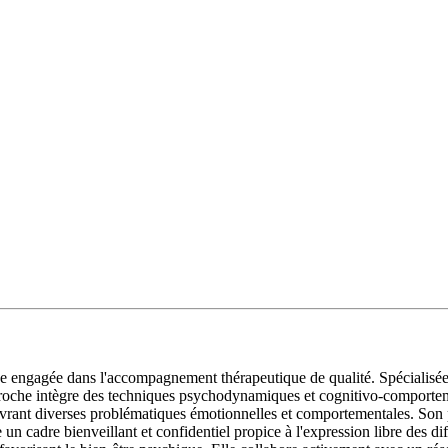
gagée dans l'accompagnement thérapeutique de qualité. Spécialisée en 
 approche intègre des techniques psychodynamiques et cognitivo-comporte
ant diverses problématiques émotionnelles et comportementales. Son 
e un cadre bienveillant et confidentiel propice à l'expression libre des di