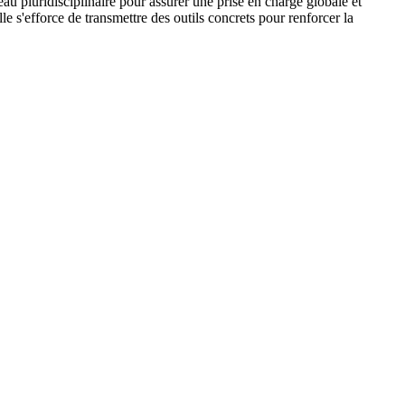
au pluridisciplinaire pour assurer une prise en charge globale et
 s'efforce de transmettre des outils concrets pour renforcer la