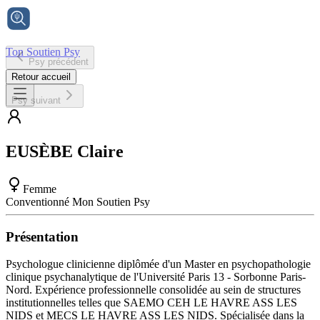
Ton Soutien Psy
Psy précédent
Accueil
Retour accueil
Psy suivant
EUSÈBE
Claire
Femme
Conventionné Mon Soutien Psy
Présentation
Psychologue clinicienne diplômée d'un Master en psychopathologie
clinique psychanalytique de l'Université Paris 13 - Sorbonne Paris-
Nord. Expérience professionnelle consolidée au sein de structures
institutionnelles telles que SAEMO CEH LE HAVRE ASS LES
NIDS et MECS LE HAVRE ASS LES NIDS. Spécialisée dans la