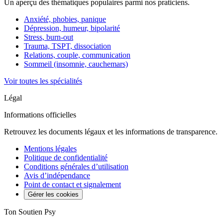
Un aperçu des thématiques populaires parmi nos praticiens.
Anxiété, phobies, panique
Dépression, humeur, bipolarité
Stress, burn-out
Trauma, TSPT, dissociation
Relations, couple, communication
Sommeil (insomnie, cauchemars)
Voir toutes les spécialités
Légal
Informations officielles
Retrouvez les documents légaux et les informations de transparence.
Mentions légales
Politique de confidentialité
Conditions générales d’utilisation
Avis d’indépendance
Point de contact et signalement
Gérer les cookies
Ton Soutien Psy