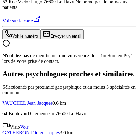
52 Rue Victor Hugo 76600 Le Havre
Ne prend pas de nouveaux
patients
Voir sur la carte
Voir le numéro
Envoyer un email
N'oubliez pas de mentionner que vous venez de "Ton Soutien Psy"
lors de votre prise de contact.
Autres psychologues proches et similaires
Sélectionnés par proximité géographique et au moins
3
spécialité
s
en
commun.
VAUCHEL
Jean-Jacques
0.6 km
64 Boulevard Clemenceau 76600 Le Havre
Visio
Voir
GATHERON
Didier Jacques
3.6 km