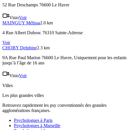
52 Rue Deschamps 76600 Le Havre
Visio
Voir
MAINGUY
Mélissa
2.0 km
4 Rue Albert Dubosc 76310 Sainte-Adresse
Voir
CHOBY
Delphine
2.3 km
9A Rue Paul Marion 76600 Le Havre
, Uniquement pour les enfants
jusqu’à l’âge de 16 ans
Visio
Voir
Villes
Les plus grandes villes
Retrouvez rapidement les psy conventionnés des grandes
agglomérations françaises.
Psychologues à
Paris
Psychologues à
Marseille