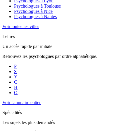
Psychologues à
Lyon
Psychologues à
Toulouse
Psychologues à
Nice
Psychologues à
Nantes
Voir toutes les villes
Lettres
Un accès rapide par initiale
Retrouvez les psychologues par ordre alphabétique.
P
S
Y
C
H
O
Voir l'annuaire entier
Spécialités
Les sujets les plus demandés