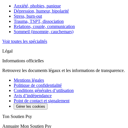
Anxiété, phobies, panique
Dépression, humeur, bipolarité
Stress, burn-out
Trauma, TSPT, dissociation
Relations, couple, communication
Sommeil (insomnie, cauchemars)
Voir toutes les spécialités
Légal
Informations officielles
Retrouvez les documents légaux et les informations de transparence.
Mentions légales
Politique de confidentialité
Conditions générales d’utilisation
Avis d’indépendance
Point de contact et signalement
Gérer les cookies
Ton Soutien Psy
Annuaire Mon Soutien Psy