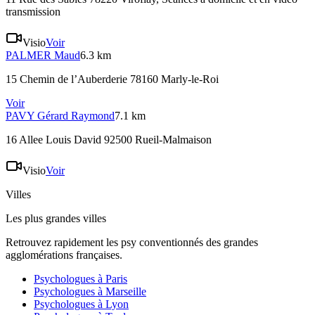
transmission
Visio
Voir
PALMER
Maud
6.3 km
15 Chemin de l’Auberderie 78160 Marly-le-Roi
Voir
PAVY
Gérard Raymond
7.1 km
16 Allee Louis David 92500 Rueil-Malmaison
Visio
Voir
Villes
Les plus grandes villes
Retrouvez rapidement les psy conventionnés des grandes
agglomérations françaises.
Psychologues à
Paris
Psychologues à
Marseille
Psychologues à
Lyon