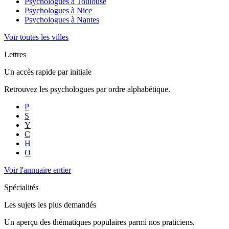
Psychologues à
Toulouse
Psychologues à
Nice
Psychologues à
Nantes
Voir toutes les villes
Lettres
Un accès rapide par initiale
Retrouvez les psychologues par ordre alphabétique.
P
S
Y
C
H
O
Voir l'annuaire entier
Spécialités
Les sujets les plus demandés
Un aperçu des thématiques populaires parmi nos praticiens.