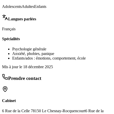
Adolescents
Adultes
Enfants
Langues parlées
Français
Spécialités
Psychologie générale
Anxiété, phobies, panique
Enfants/ados : émotions, comportement, école
Mis à jour le
18 décembre 2025
Prendre contact
Cabinet
6 Rue de la Celle 78150 Le Chesnay-Rocquencourt
6 Rue de la