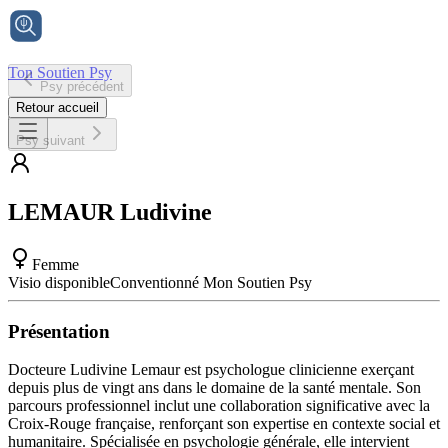
Ton Soutien Psy
Psy précédent
Accueil
Retour accueil
Psy suivant
LEMAUR
Ludivine
Femme
Visio disponible
Conventionné Mon Soutien Psy
Présentation
Docteure Ludivine Lemaur est psychologue clinicienne exerçant
depuis plus de vingt ans dans le domaine de la santé mentale. Son
parcours professionnel inclut une collaboration significative avec la
Croix-Rouge française, renforçant son expertise en contexte social et
humanitaire. Spécialisée en psychologie générale, elle intervient