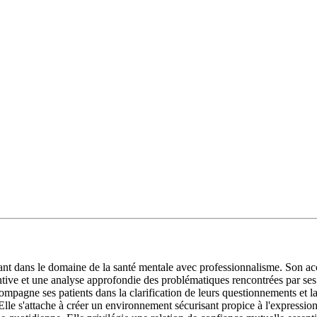
dans le domaine de la santé mentale avec professionnalisme. Son acco
entive et une analyse approfondie des problématiques rencontrées par ses
ompagne ses patients dans la clarification de leurs questionnements et la 
 Elle s'attache à créer un environnement sécurisant propice à l'expression 