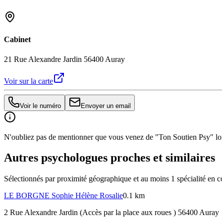
Cabinet
21 Rue Alexandre Jardin 56400 Auray
Voir sur la carte
Voir le numéro
Envoyer un email
N'oubliez pas de mentionner que vous venez de "Ton Soutien Psy" lors
Autres psychologues proches et similaires
Sélectionnés par proximité géographique et au moins
1
spécialité
en c
LE BORGNE
Sophie Hélène Rosalie
0.1 km
2 Rue Alexandre Jardin (Accès par la place aux roues ) 56400 Auray