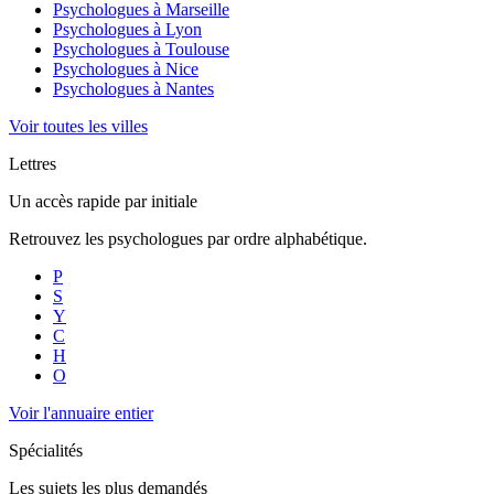
Psychologues à
Marseille
Psychologues à
Lyon
Psychologues à
Toulouse
Psychologues à
Nice
Psychologues à
Nantes
Voir toutes les villes
Lettres
Un accès rapide par initiale
Retrouvez les psychologues par ordre alphabétique.
P
S
Y
C
H
O
Voir l'annuaire entier
Spécialités
Les sujets les plus demandés