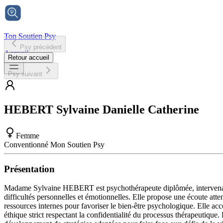
Ton Soutien Psy
Psy précédent
Accueil
Retour accueil
Psy suivant
HEBERT
Sylvaine Danielle Catherine
Femme
Conventionné Mon Soutien Psy
Présentation
Madame Sylvaine HEBERT est psychothérapeute diplômée, intervenant 
difficultés personnelles et émotionnelles. Elle propose une écoute att
ressources internes pour favoriser le bien-être psychologique. Elle acc
éthique strict respectant la confidentialité du processus thérapeutique.