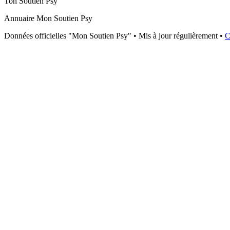
Ton Soutien Psy
Annuaire Mon Soutien Psy
Données officielles "Mon Soutien Psy" • Mis à jour régulièrement •
C