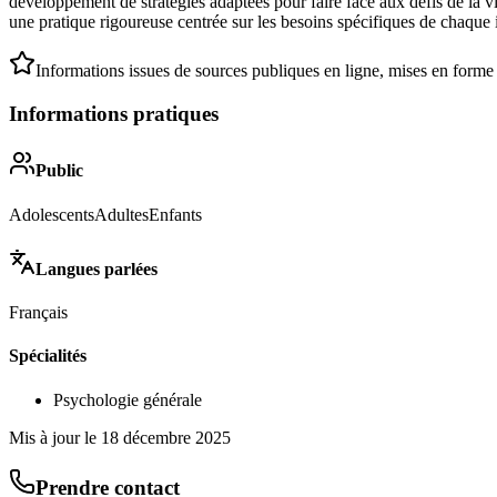
développement de stratégies adaptées pour faire face aux défis de la vi
une pratique rigoureuse centrée sur les besoins spécifiques de chaque 
Informations issues de sources publiques en ligne, mises en forme
Informations pratiques
Public
Adolescents
Adultes
Enfants
Langues parlées
Français
Spécialités
Psychologie générale
Mis à jour le
18 décembre 2025
Prendre contact