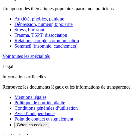
Un aperçu des thématiques populaires parmi nos praticiens.
Anxiété, phobies, panique
Dépression, humeur, bipolarité
Stress, burn-out
Trauma, TSPT, dissociation
Relations, couple, communication
Sommeil (insomnie, cauchemars)
Voir toutes les spécialités
Légal
Informations officielles
Retrouvez les documents légaux et les informations de transparence.
Mentions légales
Politique de confidentialité
Conditions générales d’utilisation
Avis d’indépendance
Point de contact et signalement
Gérer les cookies