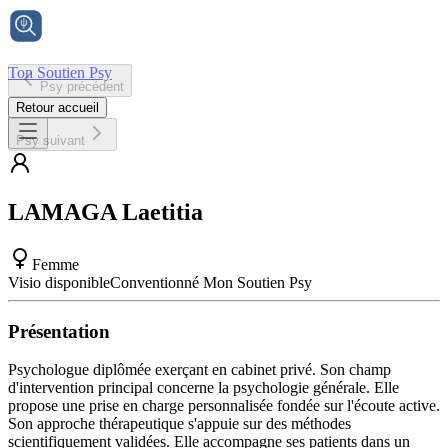
Ton Soutien Psy
Psy précédent
Accueil
Retour accueil
Psy suivant
LAMAGA
Laetitia
Femme
Visio disponible
Conventionné Mon Soutien Psy
Présentation
Psychologue diplômée exerçant en cabinet privé. Son champ
d'intervention principal concerne la psychologie générale. Elle
propose une prise en charge personnalisée fondée sur l'écoute active.
Son approche thérapeutique s'appuie sur des méthodes
scientifiquement validées. Elle accompagne ses patients dans un