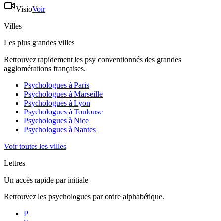
Visio
Voir
Villes
Les plus grandes villes
Retrouvez rapidement les psy conventionnés des grandes
agglomérations françaises.
Psychologues à
Paris
Psychologues à
Marseille
Psychologues à
Lyon
Psychologues à
Toulouse
Psychologues à
Nice
Psychologues à
Nantes
Voir toutes les villes
Lettres
Un accès rapide par initiale
Retrouvez les psychologues par ordre alphabétique.
P