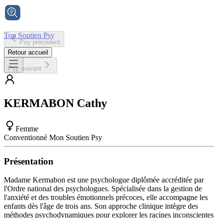
Ton Soutien Psy
Psy précédent
Accueil
Retour accueil
Psy suivant
KERMABON
Cathy
Femme
Conventionné Mon Soutien Psy
Présentation
Madame Kermabon est une psychologue diplômée accréditée par
l'Ordre national des psychologues. Spécialisée dans la gestion de
l'anxiété et des troubles émotionnels précoces, elle accompagne les
enfants dès l'âge de trois ans. Son approche clinique intègre des
méthodes psychodynamiques pour explorer les racines inconscientes