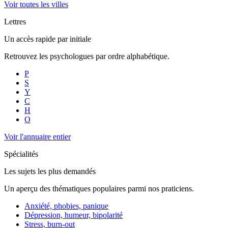
Voir toutes les villes
Lettres
Un accès rapide par initiale
Retrouvez les psychologues par ordre alphabétique.
P
S
Y
C
H
O
Voir l'annuaire entier
Spécialités
Les sujets les plus demandés
Un aperçu des thématiques populaires parmi nos praticiens.
Anxiété, phobies, panique
Dépression, humeur, bipolarité
Stress, burn-out