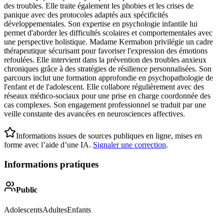
des troubles. Elle traite également les phobies et les crises de
panique avec des protocoles adaptés aux spécificités
développementales. Son expertise en psychologie infantile lui
permet d'aborder les difficultés scolaires et comportementales avec
une perspective holistique. Madame Kermabon privilégie un cadre
thérapeutique sécurisant pour favoriser l'expression des émotions
refoulées. Elle intervient dans la prévention des troubles anxieux
chroniques grâce à des stratégies de résilience personnalisées. Son
parcours inclut une formation approfondie en psychopathologie de
l'enfant et de l'adolescent. Elle collabore régulièrement avec des
réseaux médico-sociaux pour une prise en charge coordonnée des
cas complexes. Son engagement professionnel se traduit par une
veille constante des avancées en neurosciences affectives.
Informations issues de sources publiques en ligne, mises en
forme avec l’aide d’une IA.
Signaler une correction
.
Informations pratiques
Public
Adolescents
Adultes
Enfants