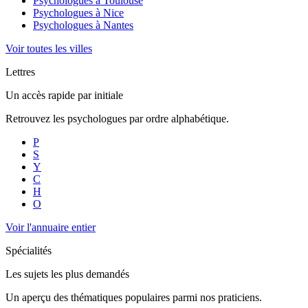
Psychologues à
Toulouse
Psychologues à
Nice
Psychologues à
Nantes
Voir toutes les villes
Lettres
Un accès rapide par initiale
Retrouvez les psychologues par ordre alphabétique.
P
S
Y
C
H
O
Voir l'annuaire entier
Spécialités
Les sujets les plus demandés
Un aperçu des thématiques populaires parmi nos praticiens.