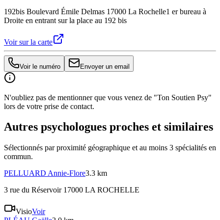
192bis Boulevard Émile Delmas 17000 La Rochelle
1 er bureau à
Droite en entrant sur la place au 192 bis
Voir sur la carte
Voir le numéro
Envoyer un email
N'oubliez pas de mentionner que vous venez de "Ton Soutien Psy"
lors de votre prise de contact.
Autres psychologues proches et similaires
Sélectionnés par proximité géographique et au moins
3
spécialité
s
en
commun.
PELLUARD
Annie-Flore
3.3 km
3 rue du Réservoir 17000 LA ROCHELLE
Visio
Voir