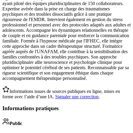
ayant piloté des équipes pluridisciplinaires de 150 collaborateurs.
Expertise avérée dans la prise en charge des traumatismes
psychiques et des troubles dissociatifs grâce à une pratique
rigoureuse de l'EMDR. Intervient également en gestion du stress
professionnel et personnel avec des protocoles adaptés aux adultes et
adolescents. Accompagne les dynamiques relationnelles en thérapie
de couple et en guidance parentale pour renforcer la communication
familiale. Formée à l'hypnose médicale par l'IFHEC, elle intègre
cette approche dans un cadre thérapeutique structuré. Formatrice
agréée auprès de l'UNAFAM, elle contribue à la sensibilisation des
familles confrontées à des troubles psychiques. Son approche
pluridisciplinaire allie neuroscience et psychologie clinique pour
optimiser le potentiel cérébral de ses patients. Reconnaissable par sa
rigueur scientifique et son engagement éthique dans chaque
accompagnement thérapeutique personnalisé.
Informations issues de sources publiques en ligne, mises en
forme avec l’aide d’une IA.
Signaler une correction
.
Informations pratiques
Public