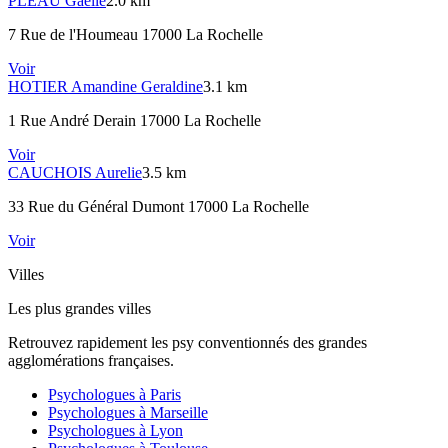
PLÉAU
Gaëlle
2.0 km
7 Rue de l'Houmeau 17000 La Rochelle
Voir
HOTIER
Amandine Geraldine
3.1 km
1 Rue André Derain 17000 La Rochelle
Voir
CAUCHOIS
Aurelie
3.5 km
33 Rue du Général Dumont 17000 La Rochelle
Voir
Villes
Les plus grandes villes
Retrouvez rapidement les psy conventionnés des grandes
agglomérations françaises.
Psychologues à
Paris
Psychologues à
Marseille
Psychologues à
Lyon