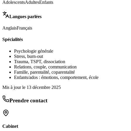
Adolescents
Adultes
Enfants
Langues parlées
Anglais
Français
Spécialités
Psychologie générale
Stress, burn-out
Trauma, TSPT, dissociation
Relations, couple, communication
Famille, parentalité, coparentalité
Enfants/ados : émotions, comportement, école
Mis à jour le
13 décembre 2025
Prendre contact
Cabinet