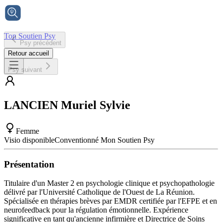
Ton Soutien Psy
Psy précédent
Accueil
Retour accueil
Psy suivant
LANCIEN
Muriel Sylvie
Femme
Visio disponible
Conventionné Mon Soutien Psy
Présentation
Titulaire d'un Master 2 en psychologie clinique et psychopathologie
délivré par l'Université Catholique de l'Ouest de La Réunion.
Spécialisée en thérapies brèves par EMDR certifiée par l'EFPE et en
neurofeedback pour la régulation émotionnelle. Expérience
significative en tant qu'ancienne infirmière et Directrice de Soins