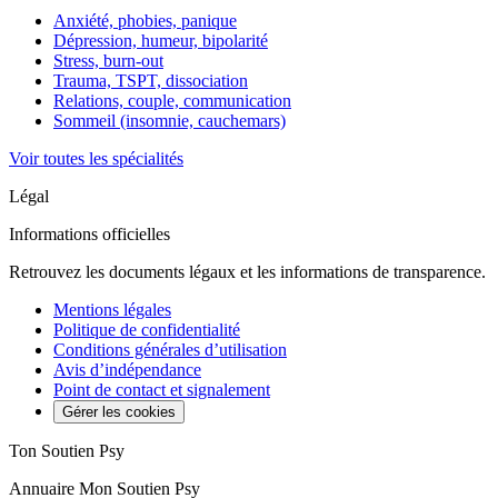
Anxiété, phobies, panique
Dépression, humeur, bipolarité
Stress, burn-out
Trauma, TSPT, dissociation
Relations, couple, communication
Sommeil (insomnie, cauchemars)
Voir toutes les spécialités
Légal
Informations officielles
Retrouvez les documents légaux et les informations de transparence.
Mentions légales
Politique de confidentialité
Conditions générales d’utilisation
Avis d’indépendance
Point de contact et signalement
Gérer les cookies
Ton Soutien Psy
Annuaire Mon Soutien Psy