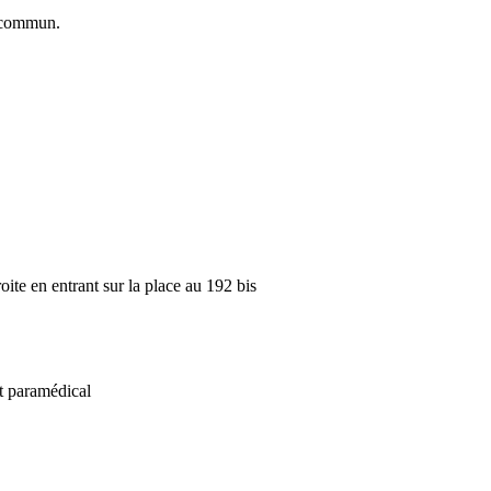
commun.
oite en entrant sur la place au 192 bis
t paramédical