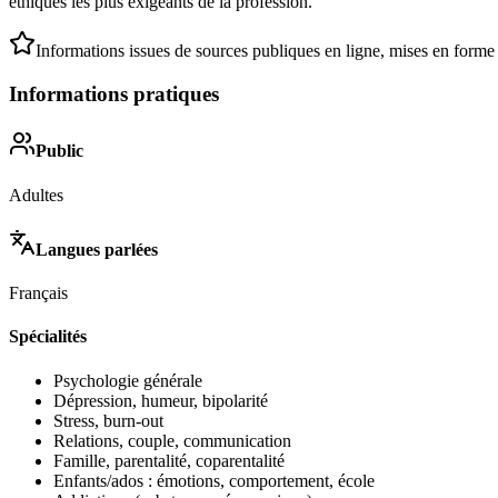
éthiques les plus exigeants de la profession.
Informations issues de sources publiques en ligne, mises en forme
Informations pratiques
Public
Adultes
Langues parlées
Français
Spécialités
Psychologie générale
Dépression, humeur, bipolarité
Stress, burn-out
Relations, couple, communication
Famille, parentalité, coparentalité
Enfants/ados : émotions, comportement, école