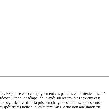
larité. Expertise en accompagnement des patients en contexte de santé
récoce. Pratique thérapeutique axée sur les troubles anxieux et le
e significative dans la prise en charge des enfants, adolescents et
spécificités individuelles et familiales. Adhésion aux standards