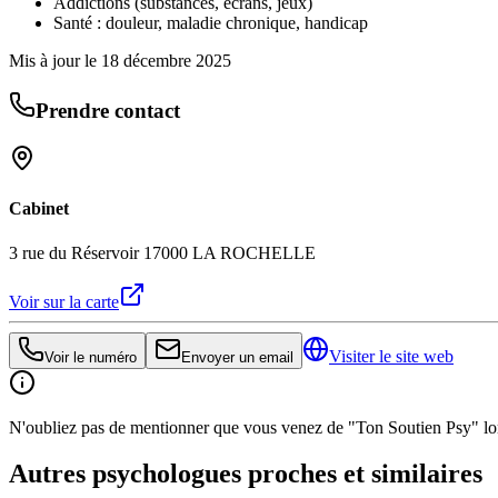
Addictions (substances, écrans, jeux)
Santé : douleur, maladie chronique, handicap
Mis à jour le
18 décembre 2025
Prendre contact
Cabinet
3 rue du Réservoir 17000 LA ROCHELLE
Voir sur la carte
Visiter le site web
Voir le numéro
Envoyer un email
N'oubliez pas de mentionner que vous venez de "Ton Soutien Psy" lors
Autres psychologues proches et similaires