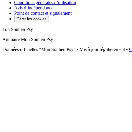
Conditions générales d’utilisation
Avis d’indépendance
Point de contact et signalement
Gérer les cookies
Ton Soutien Psy
Annuaire Mon Soutien Psy
Données officielles "Mon Soutien Psy" • Mis à jour régulièrement •
C