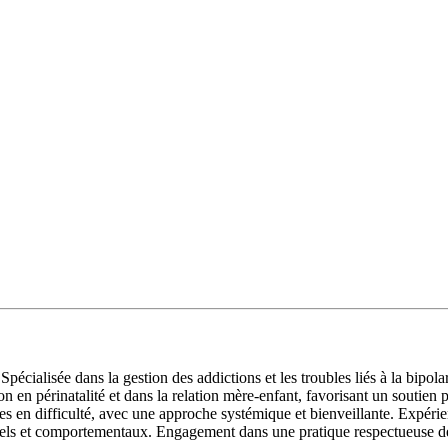
pécialisée dans la gestion des addictions et les troubles liés à la bipo
en périnatalité et dans la relation mère-enfant, favorisant un soutien p
 en difficulté, avec une approche systémique et bienveillante. Expérienc
els et comportementaux. Engagement dans une pratique respectueuse des 