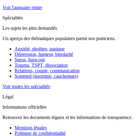
Voir l'annuaire entier
Spécialités
Les sujets les plus demandés
Un aperçu des thématiques populaires parmi nos praticiens.
Anxiété, phobies, panique
Dépression, humeur, bipolarité
Stress, burn-out
Trauma, TSPT, dissociation
Relations, couple, communication
Sommeil (insomnie, cauchemars)
Voir toutes les spécialités
Légal
Informations officielles
Retrouvez les documents légaux et les informations de transparence.
Mentions légales
Politique de confidentialité