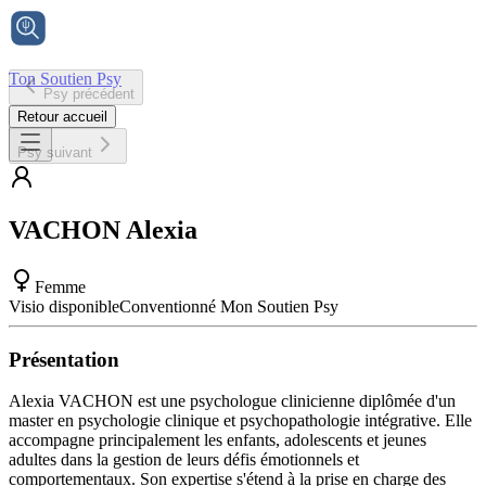
Ton Soutien Psy
Psy précédent
Accueil
Retour accueil
Psy suivant
VACHON
Alexia
Femme
Visio disponible
Conventionné Mon Soutien Psy
Présentation
Alexia VACHON est une psychologue clinicienne diplômée d'un
master en psychologie clinique et psychopathologie intégrative. Elle
accompagne principalement les enfants, adolescents et jeunes
adultes dans la gestion de leurs défis émotionnels et
comportementaux. Son expertise s'étend à la prise en charge des