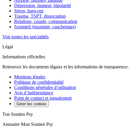
Anxiété, phobies, panique
Dépression, humeur, bipolarité
Stress, burn-out
Trauma, TSPT, dissociation
Relations, couple, communication
Sommeil (insomnie, cauchemars)
Voir toutes les spécialités
Légal
Informations officielles
Retrouvez les documents légaux et les informations de transparence.
Mentions légales
Politique de confidentialité
Conditions générales d’utilisation
Avis d’indépendance
Point de contact et signalement
Gérer les cookies
Ton Soutien Psy
Annuaire Mon Soutien Psy