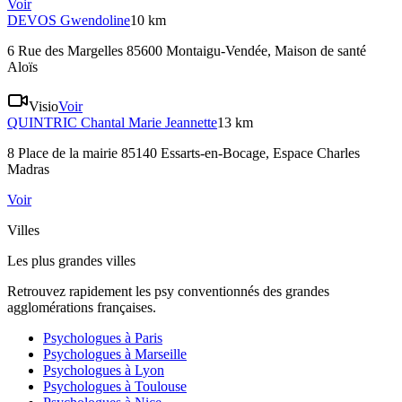
Voir
DEVOS
Gwendoline
10 km
6 Rue des Margelles 85600 Montaigu-Vendée
, Maison de santé
Aloïs
Visio
Voir
QUINTRIC
Chantal Marie Jeannette
13 km
8 Place de la mairie 85140 Essarts-en-Bocage
, Espace Charles
Madras
Voir
Villes
Les plus grandes villes
Retrouvez rapidement les psy conventionnés des grandes
agglomérations françaises.
Psychologues à
Paris
Psychologues à
Marseille
Psychologues à
Lyon
Psychologues à
Toulouse