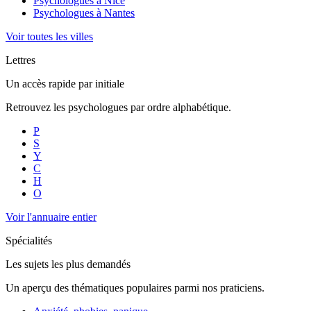
Psychologues à
Nice
Psychologues à
Nantes
Voir toutes les villes
Lettres
Un accès rapide par initiale
Retrouvez les psychologues par ordre alphabétique.
P
S
Y
C
H
O
Voir l'annuaire entier
Spécialités
Les sujets les plus demandés
Un aperçu des thématiques populaires parmi nos praticiens.