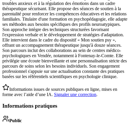
troubles anxieux et à la régulation des émotions dans un cadre
thérapeutique sécurisant. Elle propose des séances de soutien à la
parentalité pour renforcer les compétences éducatives et les relations
familiales. Titulaire d'une formation en psychopédagogie, elle adapte
ses méthodes aux besoins spécifiques des profils neuroatypiques.
Son approche intègre des techniques structurées favorisant
l'expression verbale et le développement de stratégies d'adaptation.
Elle intervient dans le cadre du dispositif « Mon soutien psy »,
offrant un accompagnement thérapeutique jusqu'à douze séances.
Son parcours inclut des collaborations au sein de centres médico-
psychologiques en Vendée, notamment à Fontenay-le-Comte. Elle
privilégie une écoute bienveillante et une personnalisation stricte des
parcours de soins selon les besoins individuels. Son engagement
professionnel s'appuie sur une actualisation constante des pratiques
basées sur les référentiels scientifiques en psychologie clinique.
Informations issues de sources publiques en ligne, mises en
forme avec l’aide d’une IA.
Signaler une correction
.
Informations pratiques
Public