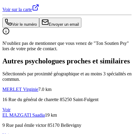
Voir sur la carte
Voir le numéro
Envoyer un email
N'oubliez pas de mentionner que vous venez de "Ton Soutien Psy"
lors de votre prise de contact.
Autres psychologues proches et similaires
Sélectionnés par proximité géographique et au moins
3
spécialité
s
en
commun.
MERLET
Virginie
7.0 km
16 Rue du général de charette 85250 Saint-Fulgent
Voir
EL MAZGATI
Saadia
19 km
9 Rue paul émile victor 85170 Bellevigny