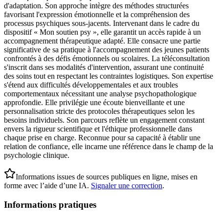
d'adaptation. Son approche intègre des méthodes structurées
favorisant l'expression émotionnelle et la compréhension des
processus psychiques sous-jacents. Intervenant dans le cadre du
dispositif « Mon soutien psy », elle garantit un accès rapide à un
accompagnement thérapeutique adapté. Elle consacre une partie
significative de sa pratique à l'accompagnement des jeunes patients
confrontés à des défis émotionnels ou scolaires. La téléconsultation
s'inscrit dans ses modalités d'intervention, assurant une continuité
des soins tout en respectant les contraintes logistiques. Son expertise
s'étend aux difficultés développementales et aux troubles
comportementaux nécessitant une analyse psychopathologique
approfondie. Elle privilégie une écoute bienveillante et une
personnalisation stricte des protocoles thérapeutiques selon les
besoins individuels. Son parcours reflète un engagement constant
envers la rigueur scientifique et l'éthique professionnelle dans
chaque prise en charge. Reconnue pour sa capacité à établir une
relation de confiance, elle incarne une référence dans le champ de la
psychologie clinique.
Informations issues de sources publiques en ligne, mises en
forme avec l’aide d’une IA.
Signaler une correction
.
Informations pratiques