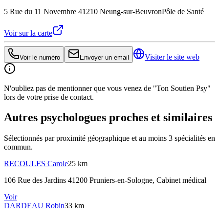
5 Rue du 11 Novembre 41210 Neung-sur-Beuvron
Pôle de Santé
Voir sur la carte
Visiter le site web
Voir le numéro
Envoyer un email
N'oubliez pas de mentionner que vous venez de "Ton Soutien Psy"
lors de votre prise de contact.
Autres psychologues proches et similaires
Sélectionnés par proximité géographique et au moins
3
spécialité
s
en
commun.
RECOULES
Carole
25 km
106 Rue des Jardins 41200 Pruniers-en-Sologne
, Cabinet médical
Voir
DARDEAU
Robin
33 km