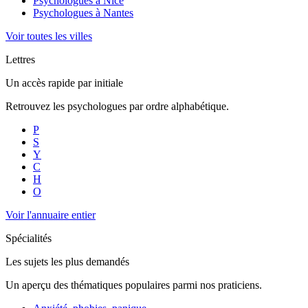
Psychologues à
Nice
Psychologues à
Nantes
Voir toutes les villes
Lettres
Un accès rapide par initiale
Retrouvez les psychologues par ordre alphabétique.
P
S
Y
C
H
O
Voir l'annuaire entier
Spécialités
Les sujets les plus demandés
Un aperçu des thématiques populaires parmi nos praticiens.