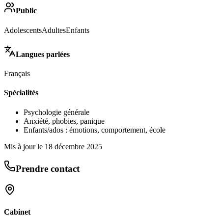
Public
Adolescents
Adultes
Enfants
Langues parlées
Français
Spécialités
Psychologie générale
Anxiété, phobies, panique
Enfants/ados : émotions, comportement, école
Mis à jour le
18 décembre 2025
Prendre contact
Cabinet