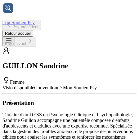
Ton Soutien Psy
Psy précédent
Accueil
Retour accueil
Psy suivant
GUILLON
Sandrine
Femme
Visio disponible
Conventionné Mon Soutien Psy
Présentation
Titulaire d'un DESS en Psychologie Clinique et Psychopathologie,
Sandrine Guillon accompagne une patientèle composée d'enfants,
d'adolescents et d'adultes avec une expertise reconnue. Spécialisée
dans la gestion des troubles anxieux, elle propose des interventions
ciblées pour apaiser les symptômes et renforcer les mécanismes