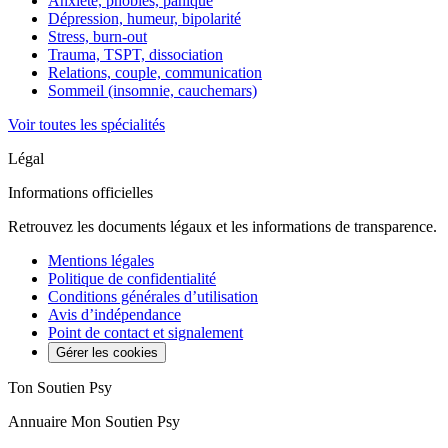
Anxiété, phobies, panique
Dépression, humeur, bipolarité
Stress, burn-out
Trauma, TSPT, dissociation
Relations, couple, communication
Sommeil (insomnie, cauchemars)
Voir toutes les spécialités
Légal
Informations officielles
Retrouvez les documents légaux et les informations de transparence.
Mentions légales
Politique de confidentialité
Conditions générales d’utilisation
Avis d’indépendance
Point de contact et signalement
Gérer les cookies
Ton Soutien Psy
Annuaire Mon Soutien Psy