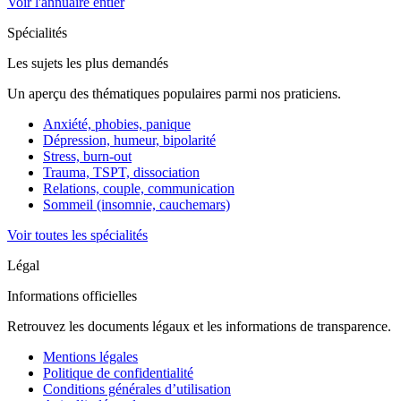
Voir l'annuaire entier
Spécialités
Les sujets les plus demandés
Un aperçu des thématiques populaires parmi nos praticiens.
Anxiété, phobies, panique
Dépression, humeur, bipolarité
Stress, burn-out
Trauma, TSPT, dissociation
Relations, couple, communication
Sommeil (insomnie, cauchemars)
Voir toutes les spécialités
Légal
Informations officielles
Retrouvez les documents légaux et les informations de transparence.
Mentions légales
Politique de confidentialité
Conditions générales d’utilisation