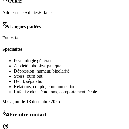
Public
Adolescents
Adultes
Enfants
Langues parlées
Français
Spécialités
Psychologie générale
Anxiété, phobies, panique
Dépression, humeur, bipolarité
Stress, burn-out
Deuil, séparation
Relations, couple, communication
Enfants/ados : émotions, comportement, école
Mis à jour le
18 décembre 2025
Prendre contact