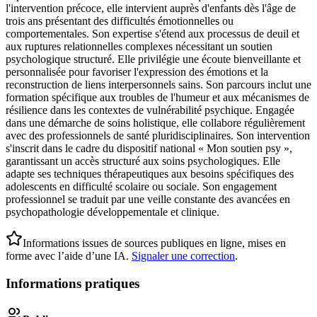
l'intervention précoce, elle intervient auprès d'enfants dès l'âge de
trois ans présentant des difficultés émotionnelles ou
comportementales. Son expertise s'étend aux processus de deuil et
aux ruptures relationnelles complexes nécessitant un soutien
psychologique structuré. Elle privilégie une écoute bienveillante et
personnalisée pour favoriser l'expression des émotions et la
reconstruction de liens interpersonnels sains. Son parcours inclut une
formation spécifique aux troubles de l'humeur et aux mécanismes de
résilience dans les contextes de vulnérabilité psychique. Engagée
dans une démarche de soins holistique, elle collabore régulièrement
avec des professionnels de santé pluridisciplinaires. Son intervention
s'inscrit dans le cadre du dispositif national « Mon soutien psy »,
garantissant un accès structuré aux soins psychologiques. Elle
adapte ses techniques thérapeutiques aux besoins spécifiques des
adolescents en difficulté scolaire ou sociale. Son engagement
professionnel se traduit par une veille constante des avancées en
psychopathologie développementale et clinique.
Informations issues de sources publiques en ligne, mises en
forme avec l’aide d’une IA.
Signaler une correction
.
Informations pratiques