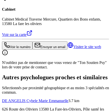
Cabinet
Cabinet Medical Traverse Mercure, Quartiers des Bons enfants,
13580 La fare les oliviers
Voir sur la carte
Visiter le site web
Voir le numéro
Envoyer un email
N'oubliez pas de mentionner que vous venez de "Ton Soutien Psy"
lors de votre prise de contact.
Autres psychologues proches et similaires
Sélectionnés par proximité géographique et au moins
3
spécialité
s
en
commun.
DE ANGELIS
Cybele Marie Emmanuelle
3.7 km
626 Route des Oliviers 13580 La Fare-les-Oliviers
, Pôle santé les