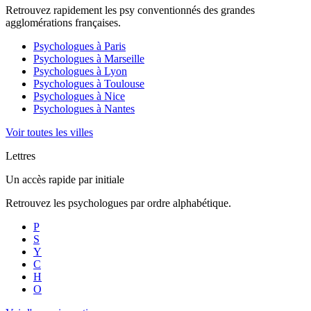
Retrouvez rapidement les psy conventionnés des grandes
agglomérations françaises.
Psychologues à
Paris
Psychologues à
Marseille
Psychologues à
Lyon
Psychologues à
Toulouse
Psychologues à
Nice
Psychologues à
Nantes
Voir toutes les villes
Lettres
Un accès rapide par initiale
Retrouvez les psychologues par ordre alphabétique.
P
S
Y
C
H
O