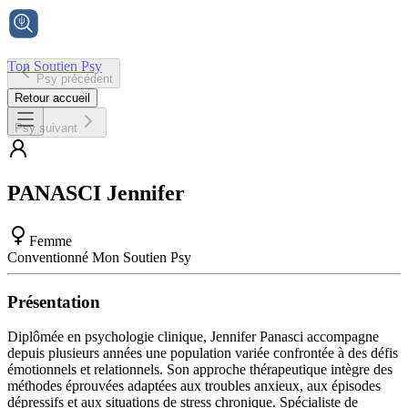
Ton Soutien Psy
Psy précédent
Accueil
Retour accueil
Psy suivant
PANASCI
Jennifer
Femme
Conventionné Mon Soutien Psy
Présentation
Diplômée en psychologie clinique, Jennifer Panasci accompagne
depuis plusieurs années une population variée confrontée à des défis
émotionnels et relationnels. Son approche thérapeutique intègre des
méthodes éprouvées adaptées aux troubles anxieux, aux épisodes
dépressifs et aux situations de stress chronique. Spécialiste de