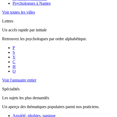
Psychologues à
Nantes
Voir toutes les villes
Lettres
Un accès rapide par initiale
Retrouvez les psychologues par ordre alphabétique.
P
S
Y
C
H
O
Voir l'annuaire entier
Spécialités
Les sujets les plus demandés
Un aperçu des thématiques populaires parmi nos praticiens.
Anxiété, phobies, panique