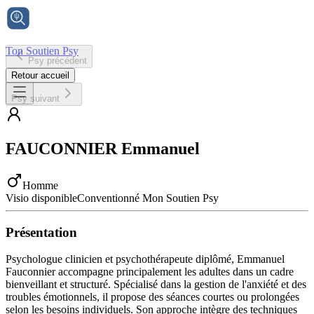
Ton Soutien Psy
Psy précédent
Accueil
Retour accueil
Psy suivant
FAUCONNIER
Emmanuel
Homme
Visio disponible
Conventionné Mon Soutien Psy
Présentation
Psychologue clinicien et psychothérapeute diplômé, Emmanuel
Fauconnier accompagne principalement les adultes dans un cadre
bienveillant et structuré. Spécialisé dans la gestion de l'anxiété et des
troubles émotionnels, il propose des séances courtes ou prolongées
selon les besoins individuels. Son approche intègre des techniques