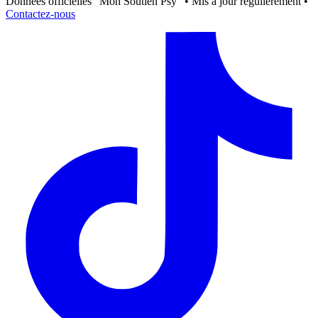
Données officielles "Mon Soutien Psy" • Mis à jour régulièrement •
Contactez-nous