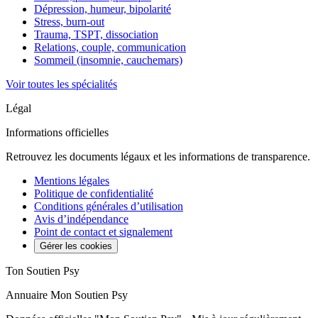
Dépression, humeur, bipolarité
Stress, burn-out
Trauma, TSPT, dissociation
Relations, couple, communication
Sommeil (insomnie, cauchemars)
Voir toutes les spécialités
Légal
Informations officielles
Retrouvez les documents légaux et les informations de transparence.
Mentions légales
Politique de confidentialité
Conditions générales d’utilisation
Avis d’indépendance
Point de contact et signalement
Gérer les cookies
Ton Soutien Psy
Annuaire Mon Soutien Psy