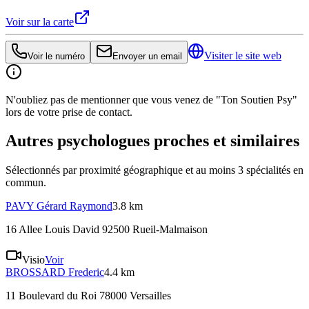
Voir sur la carte
Visiter le site web
Voir le numéro
Envoyer un email
N'oubliez pas de mentionner que vous venez de "Ton Soutien Psy"
lors de votre prise de contact.
Autres psychologues proches et similaires
Sélectionnés par proximité géographique et au moins
3
spécialité
s
en
commun.
PAVY
Gérard Raymond
3.8 km
16 Allee Louis David 92500 Rueil-Malmaison
Visio
Voir
BROSSARD
Frederic
4.4 km
11 Boulevard du Roi 78000 Versailles