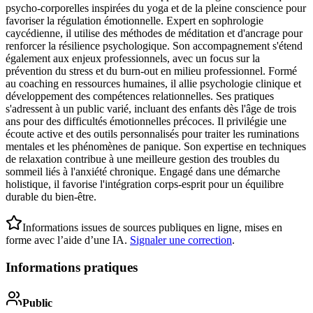
psycho-corporelles inspirées du yoga et de la pleine conscience pour
favoriser la régulation émotionnelle. Expert en sophrologie
caycédienne, il utilise des méthodes de méditation et d'ancrage pour
renforcer la résilience psychologique. Son accompagnement s'étend
également aux enjeux professionnels, avec un focus sur la
prévention du stress et du burn-out en milieu professionnel. Formé
au coaching en ressources humaines, il allie psychologie clinique et
développement des compétences relationnelles. Ses pratiques
s'adressent à un public varié, incluant des enfants dès l'âge de trois
ans pour des difficultés émotionnelles précoces. Il privilégie une
écoute active et des outils personnalisés pour traiter les ruminations
mentales et les phénomènes de panique. Son expertise en techniques
de relaxation contribue à une meilleure gestion des troubles du
sommeil liés à l'anxiété chronique. Engagé dans une démarche
holistique, il favorise l'intégration corps-esprit pour un équilibre
durable du bien-être.
Informations issues de sources publiques en ligne, mises en
forme avec l’aide d’une IA.
Signaler une correction
.
Informations pratiques
Public