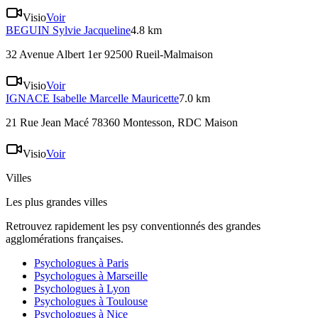
Visio
Voir
BEGUIN
Sylvie Jacqueline
4.8 km
32 Avenue Albert 1er 92500 Rueil-Malmaison
Visio
Voir
IGNACE
Isabelle Marcelle Mauricette
7.0 km
21 Rue Jean Macé 78360 Montesson
, RDC Maison
Visio
Voir
Villes
Les plus grandes villes
Retrouvez rapidement les psy conventionnés des grandes
agglomérations françaises.
Psychologues à
Paris
Psychologues à
Marseille
Psychologues à
Lyon
Psychologues à
Toulouse
Psychologues à
Nice