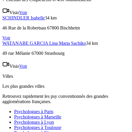
Visio
Voir
SCHINDLER
Isabelle
34 km
46 Rue de la Robertsau 67800 Bischheim
Voir
WATANABE GARCIA
Lina Maria Sachiko
34 km
49 rue Mélanie 67000 Strasbourg
Visio
Voir
Villes
Les plus grandes villes
Retrouvez rapidement les psy conventionnés des grandes
agglomérations françaises.
Psychologues à
Paris
Psychologues à
Marseille
Psychologues à
Lyon
Psychologues à
Toulouse