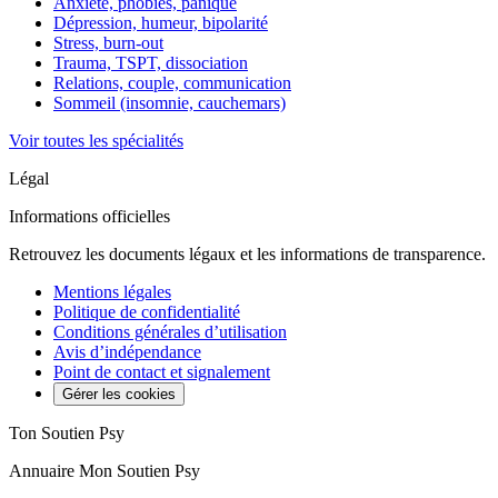
Anxiété, phobies, panique
Dépression, humeur, bipolarité
Stress, burn-out
Trauma, TSPT, dissociation
Relations, couple, communication
Sommeil (insomnie, cauchemars)
Voir toutes les spécialités
Légal
Informations officielles
Retrouvez les documents légaux et les informations de transparence.
Mentions légales
Politique de confidentialité
Conditions générales d’utilisation
Avis d’indépendance
Point de contact et signalement
Gérer les cookies
Ton Soutien Psy
Annuaire Mon Soutien Psy