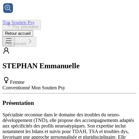
Ton Soutien Psy
Psy précédent
Accueil
Retour accueil
Psy suivant
STEPHAN
Emmanuelle
Femme
Conventionné Mon Soutien Psy
Présentation
Spécialiste reconnue dans le domaine des troubles du neuro-
développement (TND), elle propose des accompagnements adaptés
aux spécificités des profils neuroatypiques. Son expertise inclut
notamment les bilans et suivis pour TDAH, TSA et troubles dys,
favorisant une approche personnalisée et pluridisciplinaire. Elle