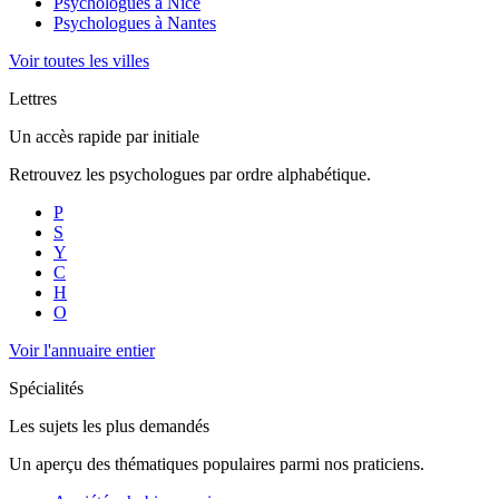
Psychologues à
Nice
Psychologues à
Nantes
Voir toutes les villes
Lettres
Un accès rapide par initiale
Retrouvez les psychologues par ordre alphabétique.
P
S
Y
C
H
O
Voir l'annuaire entier
Spécialités
Les sujets les plus demandés
Un aperçu des thématiques populaires parmi nos praticiens.