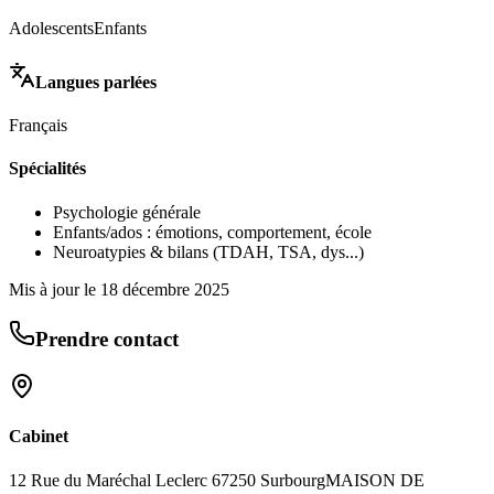
Adolescents
Enfants
Langues parlées
Français
Spécialités
Psychologie générale
Enfants/ados : émotions, comportement, école
Neuroatypies & bilans (TDAH, TSA, dys...)
Mis à jour le
18 décembre 2025
Prendre contact
Cabinet
12 Rue du Maréchal Leclerc 67250 Surbourg
MAISON DE