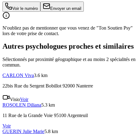
Voir le numéro
Envoyer un email
N'oubliez pas de mentionner que vous venez de "Ton Soutien Psy"
lors de votre prise de contact.
Autres psychologues proches et similaires
Sélectionnés par proximité géographique et au moins
2
spécialité
s
en
commun.
CARLON
Viva
3.6 km
22bis Rue du Sergent Bobillot 92000 Nanterre
Visio
Voir
ROSOLEN
Diliana
5.3 km
11 Rue de la Grande Voie 95100 Argenteuil
Voir
GUERIN
Julie Marie
5.8 km