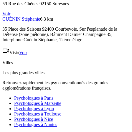
59 Rue des Chènes 92150 Suresnes
Voir
CUÉNIN
Stéphanie
6.3 km
35 Place des Saisons 92400 Courbevoie
, Sur l'esplanade de la
Défense (zone piétonne), Bâtiment Damier Champagne 35,
Interphone Cuénin Stéphanie, 12ème étage.
Visio
Voir
Villes
Les plus grandes villes
Retrouvez rapidement les psy conventionnés des grandes
agglomérations françaises.
Psychologues à
Paris
Psychologues à
Marseille
Psychologues à
Lyon
Psychologues à
Toulouse
Psychologues à
Nice
Psychologues à
Nantes