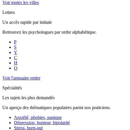
Voir toutes les villes
Lettres
Un accès rapide par initiale
Retrouvez les psychologues par ordre alphabétique.
P
S
Y
C
H
O
Voir l'annuaire entier
Spécialités
Les sujets les plus demandés
Un aperçu des thématiques populaires parmi nos praticiens.
Anxiété, phobies, panique
Dépression, humeur, bipolarité
Stress, burn-out