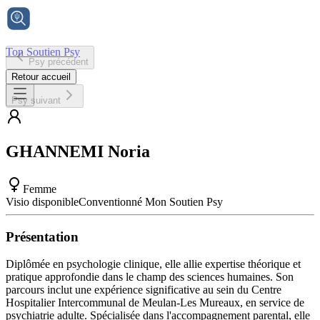
Ton Soutien Psy
Psy précédent
Accueil
Retour accueil
Psy suivant
GHANNEMI
Noria
Femme
Visio disponible
Conventionné Mon Soutien Psy
Présentation
Diplômée en psychologie clinique, elle allie expertise théorique et
pratique approfondie dans le champ des sciences humaines. Son
parcours inclut une expérience significative au sein du Centre
Hospitalier Intercommunal de Meulan-Les Mureaux, en service de
psychiatrie adulte. Spécialisée dans l'accompagnement parental, elle