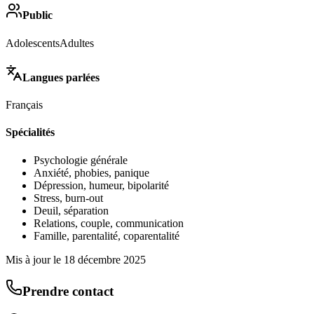
Public
Adolescents
Adultes
Langues parlées
Français
Spécialités
Psychologie générale
Anxiété, phobies, panique
Dépression, humeur, bipolarité
Stress, burn-out
Deuil, séparation
Relations, couple, communication
Famille, parentalité, coparentalité
Mis à jour le
18 décembre 2025
Prendre contact