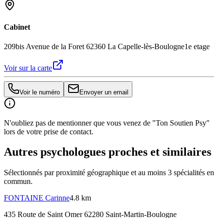
Cabinet
209bis Avenue de la Foret 62360 La Capelle-lès-Boulogne
1e etage
Voir sur la carte
Voir le numéro
Envoyer un email
N'oubliez pas de mentionner que vous venez de "Ton Soutien Psy"
lors de votre prise de contact.
Autres psychologues proches et similaires
Sélectionnés par proximité géographique et au moins
3
spécialité
s
en
commun.
FONTAINE
Carinne
4.8 km
435 Route de Saint Omer 62280 Saint-Martin-Boulogne