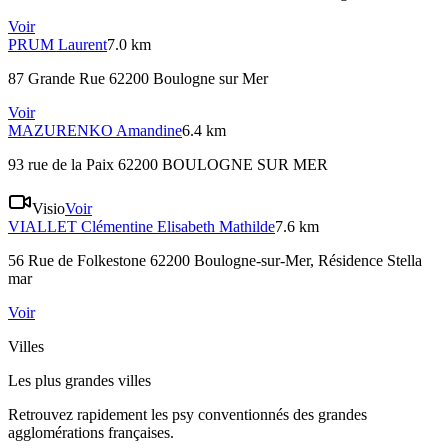
Voir
PRUM
Laurent
7.0 km
87 Grande Rue 62200 Boulogne sur Mer
Voir
MAZURENKO
Amandine
6.4 km
93 rue de la Paix 62200 BOULOGNE SUR MER
Visio
Voir
VIALLET
Clémentine Elisabeth Mathilde
7.6 km
56 Rue de Folkestone 62200 Boulogne-sur-Mer
, Résidence Stella
mar
Voir
Villes
Les plus grandes villes
Retrouvez rapidement les psy conventionnés des grandes
agglomérations françaises.