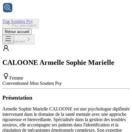
Ton Soutien Psy
Psy précédent
Accueil
Retour accueil
Psy suivant
CALOONE
Armelle Sophie Marielle
Femme
Conventionné Mon Soutien Psy
Présentation
Armelle Sophie Marielle CALOONE est une psychologue diplômée
intervenant dans le domaine de la santé mentale avec une approche
rigoureuse et bienveillante. Spécialisée dans la gestion des troubles
anxieux, elle accompagne ses patients dans l'identification et la
régulation de mécanismes émotionnels complexes. Son expertise