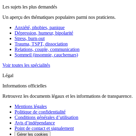
Les sujets les plus demandés
Un aperçu des thématiques populaires parmi nos praticiens.
Anxiété, phobies, panique
Dépression, humeur, bipolarité
Stress, burn-out
Trauma, TSPT, dissociation
Relations, couple, communication
Sommeil (insomnie, cauchemars)
Voir toutes les spécialités
Légal
Informations officielles
Retrouvez les documents légaux et les informations de transparence.
Mentions légales
Politique de confidentialité
Conditions générales d’utilisation
Avis d’indépendance
Point de contact et signalement
Gérer les cookies