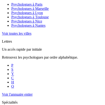
Psychologues à
Paris
Psychologues à
Marseille
Psychologues à
Lyon
Psychologues à
Toulouse
Psychologues à
Nice
Psychologues à
Nantes
Voir toutes les villes
Lettres
Un accès rapide par initiale
Retrouvez les psychologues par ordre alphabétique.
P
S
Y
C
H
O
Voir l'annuaire entier
Spécialités