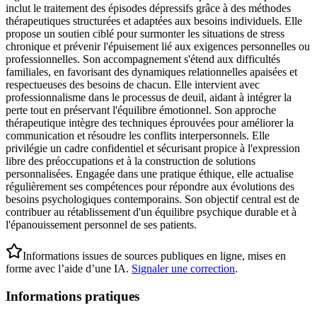
inclut le traitement des épisodes dépressifs grâce à des méthodes
thérapeutiques structurées et adaptées aux besoins individuels. Elle
propose un soutien ciblé pour surmonter les situations de stress
chronique et prévenir l'épuisement lié aux exigences personnelles ou
professionnelles. Son accompagnement s'étend aux difficultés
familiales, en favorisant des dynamiques relationnelles apaisées et
respectueuses des besoins de chacun. Elle intervient avec
professionnalisme dans le processus de deuil, aidant à intégrer la
perte tout en préservant l'équilibre émotionnel. Son approche
thérapeutique intègre des techniques éprouvées pour améliorer la
communication et résoudre les conflits interpersonnels. Elle
privilégie un cadre confidentiel et sécurisant propice à l'expression
libre des préoccupations et à la construction de solutions
personnalisées. Engagée dans une pratique éthique, elle actualise
régulièrement ses compétences pour répondre aux évolutions des
besoins psychologiques contemporains. Son objectif central est de
contribuer au rétablissement d'un équilibre psychique durable et à
l'épanouissement personnel de ses patients.
Informations issues de sources publiques en ligne, mises en
forme avec l’aide d’une IA.
Signaler une correction
.
Informations pratiques