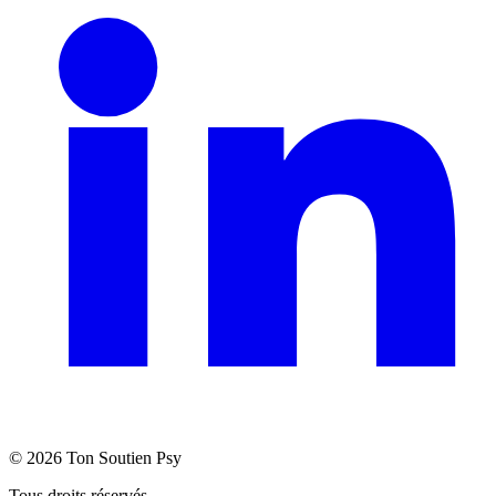
©
2026
Ton Soutien Psy
Tous droits réservés.