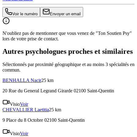
Voir le numéro
Envoyer un email
N'oubliez pas de mentionner que vous venez de "Ton Soutien Psy"
lors de votre prise de contact.
Autres psychologues proches et similaires
Sélectionnés par proximité géographique et au moins
3
spécialité
s
en
commun.
BENHALLA
Nacir
25 km
20 Rue du General Legrand Girarde 02100 Saint-Quentin
Visio
Voir
CHEVALLIER
Laetitia
25 km
9 Place du 8 Octobre 02100 Saint-Quentin
Visio
Voir