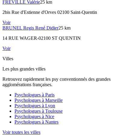
FREVILLE
Valérie
25 km
2bis Rue d'Estienne d'Orves 02100 Saint-Quentin
Voir
BRUNEL
Regis René Didier
25 km
14 RUE WAGER-02100 ST QUENTIN
Voir
Villes
Les plus grandes villes
Retrouvez rapidement les psy conventionnés des grandes
agglomérations françaises.
Psychologues à
Paris
Psychologues à
Marseille
Psychologues à
Lyon
Psychologues à
Toulouse
Psychologues à
Nice
Psychologues à
Nantes
Voir toutes les villes