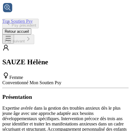
Ton Soutien Psy
Psy précédent
Accueil
Retour accueil
Psy suivant
SAUZE
Hélène
Femme
Conventionné Mon Soutien Psy
Présentation
Expertise avérée dans la gestion des troubles anxieux dès le plus
jeune âge avec une approche adaptée aux besoins
développementaux spécifiques. Intervention précoce dès trois ans
pour identifier et traiter les manifestations anxieuses dans un cadre
sécurisant et structurant. Accompagnement personnalisé des enfants