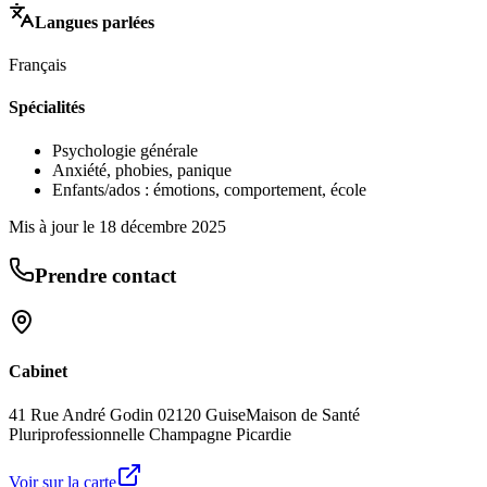
Langues parlées
Français
Spécialités
Psychologie générale
Anxiété, phobies, panique
Enfants/ados : émotions, comportement, école
Mis à jour le
18 décembre 2025
Prendre contact
Cabinet
41 Rue André Godin 02120 Guise
Maison de Santé
Pluriprofessionnelle Champagne Picardie
Voir sur la carte