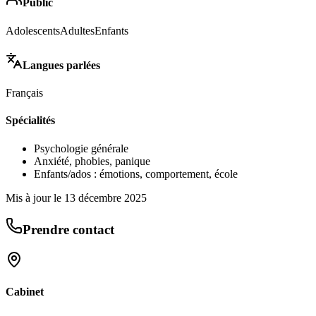
Public
Adolescents
Adultes
Enfants
Langues parlées
Français
Spécialités
Psychologie générale
Anxiété, phobies, panique
Enfants/ados : émotions, comportement, école
Mis à jour le
13 décembre 2025
Prendre contact
Cabinet