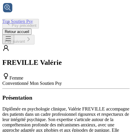
Ton Soutien Psy
Psy précédent
Accueil
Retour accueil
Psy suivant
FREVILLE
Valérie
Femme
Conventionné Mon Soutien Psy
Présentation
Diplômée en psychologie clinique, Valérie FREVILLE accompagne
des patients dans un cadre professionnel rigoureux et respectueux de
leur intégrité psychique. Son expertise s'articule autour de la
compréhension profonde des mécanismes anxieux, avec une
approche adaptée aux phobies et aux épisodes de panique. Elle