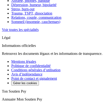
Anxiété, phobies, panique
Dépression, humeur, bipolarité
Stress, burn-out
Trauma, TSPT, dissociation
Relations, couple, communication
Sommeil (insomnie, cauchemars)
Voir toutes les spécialités
Légal
Informations officielles
Retrouvez les documents légaux et les informations de transparence.
Mentions légales
Politique de confidentialité
Conditions générales d’utilisation
Avis d’indépendance
Point de contact et signalement
Gérer les cookies
Ton Soutien Psy
Annuaire Mon Soutien Psy