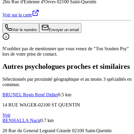
2bis Rue d'Estienne d'Orves 02100 Saint-Quentin
Voir sur la carte
Voir le numéro
Envoyer un email
N'oubliez pas de mentionner que vous venez de "Ton Soutien Psy"
lors de votre prise de contact.
Autres psychologues proches et similaires
Sélectionnés par proximité géographique et au moins
3
spécialité
s
en
commun.
BRUNEL
Regis René Didier
0.5 km
14 RUE WAGER-02100 ST QUENTIN
Voir
BENHALLA
Nacir
0.7 km
20 Rue du General Legrand Girarde 02100 Saint-Quentin