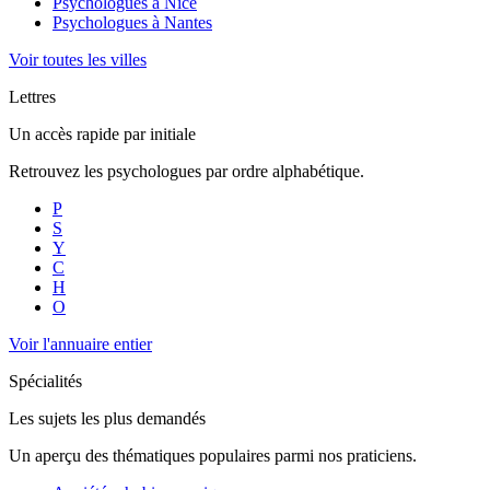
Psychologues à
Nice
Psychologues à
Nantes
Voir toutes les villes
Lettres
Un accès rapide par initiale
Retrouvez les psychologues par ordre alphabétique.
P
S
Y
C
H
O
Voir l'annuaire entier
Spécialités
Les sujets les plus demandés
Un aperçu des thématiques populaires parmi nos praticiens.