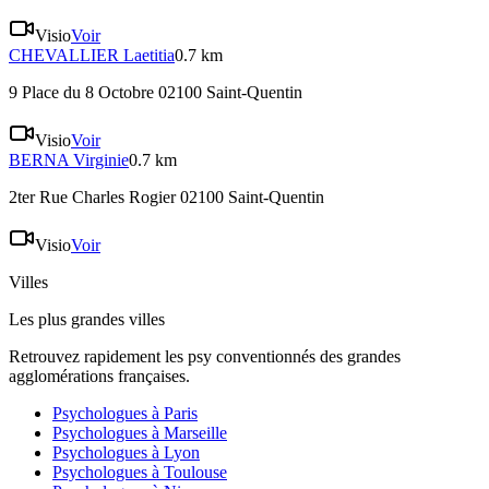
Visio
Voir
CHEVALLIER
Laetitia
0.7 km
9 Place du 8 Octobre 02100 Saint-Quentin
Visio
Voir
BERNA
Virginie
0.7 km
2ter Rue Charles Rogier 02100 Saint-Quentin
Visio
Voir
Villes
Les plus grandes villes
Retrouvez rapidement les psy conventionnés des grandes
agglomérations françaises.
Psychologues à
Paris
Psychologues à
Marseille
Psychologues à
Lyon
Psychologues à
Toulouse