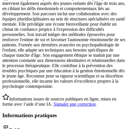
intervient également auprès des jeunes enfants dès l'âge de trois ans,
en ciblant les défis émotionnels et comportementaux liés au
développement. Son parcours inclut une collaboration avec des
équipes pluridisciplinaires au sein de structures spécialisées en santé
mentale. Elle privilégie une écoute bienveillante pour établir un
climat de confiance propice à l'expression des difficultés
personnelles. Son travail intègre des méthodes éprouvées pour
renforcer l'estime de soi et favoriser l'autonomie émotionnelle de ses
patients. Formée aux dernières avancées en psychopathologie de
l'enfant, elle adapte ses techniques aux besoins spécifiques de
chaque tranche d'âge. Son engagement éthique se traduit par une
attention constante aux dimensions identitaires et relationnelles dans
le processus thérapeutique. Elle contribue à la prévention des
troubles psychiques par une éducation à la gestion émotionnelle dès
le jeune âge. Reconnue pour sa rigueur scientifique et sa discrétion
professionnelle, elle incarne les valeurs d'excellence propres à la
psychologie contemporaine.
Informations issues de sources publiques en ligne, mises en
forme avec l’aide d’une IA.
Signaler une correction
.
Informations pratiques