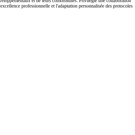
veloppementaux et de leurs comorbidités. Privilégie une collaboration
excellence professionnelle et l'adaptation personnalisée des protocoles