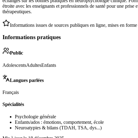
échanges sur les bonnes pratiques en neuropsychologie clinique. Form
étroite avec les enseignants et professionnels de santé pour une prise
thérapeutiques.
Informations issues de sources publiques en ligne, mises en forme
Informations pratiques
Public
Adolescents
Adultes
Enfants
Langues parlées
Français
Spécialités
Psychologie générale
Enfants/ados : émotions, comportement, école
Neuroatypies & bilans (TDAH, TSA, dys...)