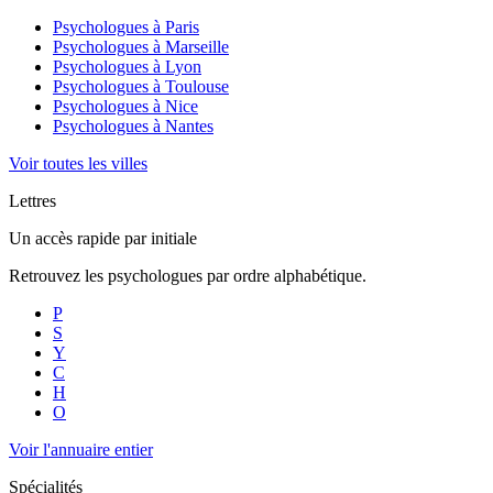
Psychologues à
Paris
Psychologues à
Marseille
Psychologues à
Lyon
Psychologues à
Toulouse
Psychologues à
Nice
Psychologues à
Nantes
Voir toutes les villes
Lettres
Un accès rapide par initiale
Retrouvez les psychologues par ordre alphabétique.
P
S
Y
C
H
O
Voir l'annuaire entier
Spécialités