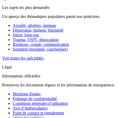
Les sujets les plus demandés
Un aperçu des thématiques populaires parmi nos praticiens.
Anxiété, phobies, panique
Dépression, humeur, bipolarité
Stress, burn-out
Trauma, TSPT, dissociation
Relations, couple, communication
Sommeil (insomnie, cauchemars)
Voir toutes les spécialités
Légal
Informations officielles
Retrouvez les documents légaux et les informations de transparence.
Mentions légales
Politique de confidentialité
Conditions générales d’utilisation
Avis d’indépendance
Point de contact et signalement