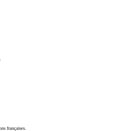
r
ns françaises.