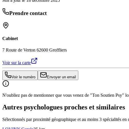
Mis à jour le
18 décembre 2025
Prendre contact
Cabinet
7 Route de Verton 62600 Groffliers
Voir sur la carte
Voir le numéro
Envoyer un email
N'oubliez pas de mentionner que vous venez de "Ton Soutien Psy" lors
Autres psychologues proches et similaires
Sélectionnés par proximité géographique et au moins
3
spécialité
s
en 