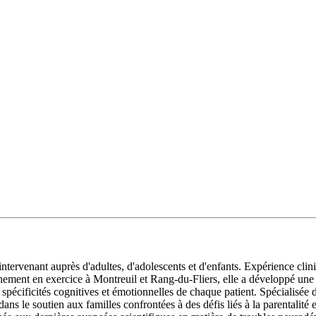
ervenant auprès d'adultes, d'adolescents et d'enfants. Expérience clini
ment en exercice à Montreuil et Rang-du-Fliers, elle a développé une exp
écificités cognitives et émotionnelles de chaque patient. Spécialisée da
ans le soutien aux familles confrontées à des défis liés à la parentalité 