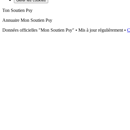
Gérer les cookies
Ton Soutien Psy
Annuaire Mon Soutien Psy
Données officielles "Mon Soutien Psy" • Mis à jour régulièrement •
C