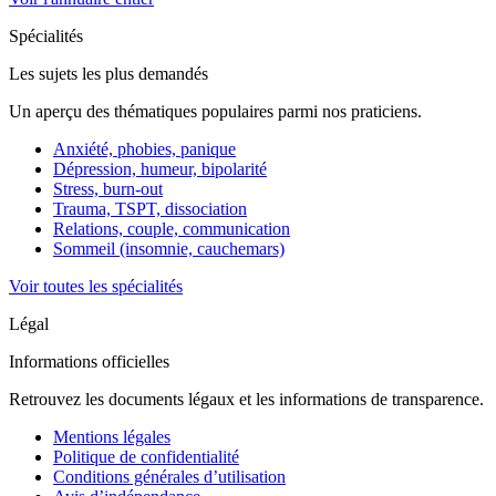
Spécialités
Les sujets les plus demandés
Un aperçu des thématiques populaires parmi nos praticiens.
Anxiété, phobies, panique
Dépression, humeur, bipolarité
Stress, burn-out
Trauma, TSPT, dissociation
Relations, couple, communication
Sommeil (insomnie, cauchemars)
Voir toutes les spécialités
Légal
Informations officielles
Retrouvez les documents légaux et les informations de transparence.
Mentions légales
Politique de confidentialité
Conditions générales d’utilisation