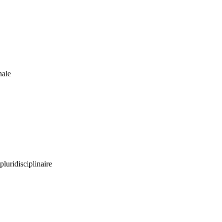
nale
pluridisciplinaire