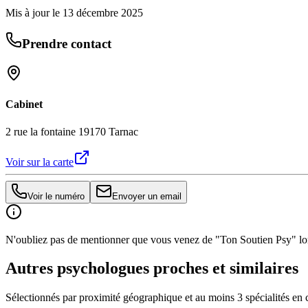
Mis à jour le
13 décembre 2025
Prendre contact
Cabinet
2 rue la fontaine 19170 Tarnac
Voir sur la carte
Voir le numéro
Envoyer un email
N'oubliez pas de mentionner que vous venez de "Ton Soutien Psy" lors
Autres psychologues proches et similaires
Sélectionnés par proximité géographique et au moins
3
spécialité
s
en 