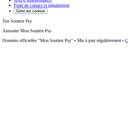
Avis d’indépendance
Point de contact et signalement
Gérer les cookies
Ton Soutien Psy
Annuaire Mon Soutien Psy
Données officielles "Mon Soutien Psy" • Mis à jour régulièrement •
C