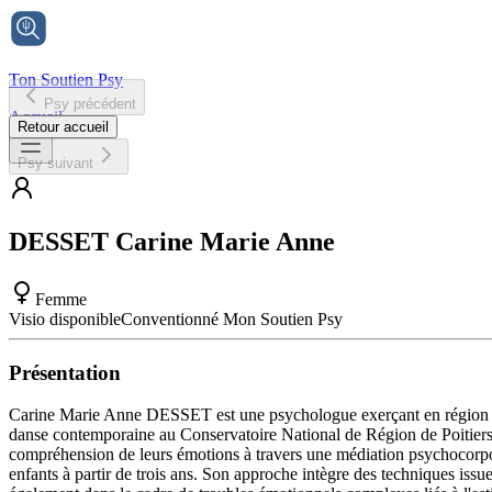
Ton Soutien Psy
Psy précédent
Accueil
Retour accueil
Psy suivant
DESSET
Carine Marie Anne
Femme
Visio disponible
Conventionné Mon Soutien Psy
Présentation
Carine Marie Anne DESSET est une psychologue exerçant en région Li
danse contemporaine au Conservatoire National de Région de Poitiers, 
compréhension de leurs émotions à travers une médiation psychocorporel
enfants à partir de trois ans. Son approche intègre des techniques issu