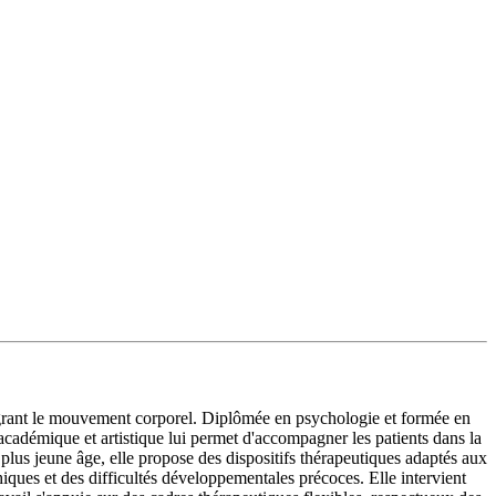
grant le mouvement corporel. Diplômée en psychologie et formée en
cadémique et artistique lui permet d'accompagner les patients dans la
plus jeune âge, elle propose des dispositifs thérapeutiques adaptés aux
hiques et des difficultés développementales précoces. Elle intervient