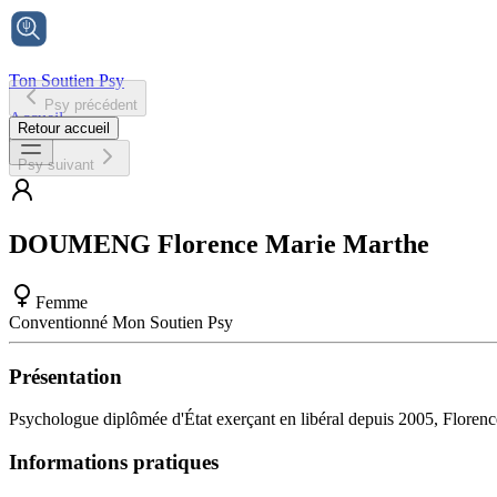
Ton Soutien Psy
Psy précédent
Accueil
Retour accueil
Psy suivant
DOUMENG
Florence Marie Marthe
Femme
Conventionné Mon Soutien Psy
Présentation
Psychologue diplômée d'État exerçant en libéral depuis 2005, Florenc
Informations pratiques