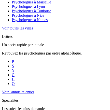
Psychologues à
Marseille
Psychologues à
Lyon
Psychologues à
Toulouse
Psychologues à
Nice
Psychologues à
Nantes
Voir toutes les villes
Lettres
Un accès rapide par initiale
Retrouvez les psychologues par ordre alphabétique.
P
S
Y
C
H
O
Voir l'annuaire entier
Spécialités
Les sujets les plus demandés