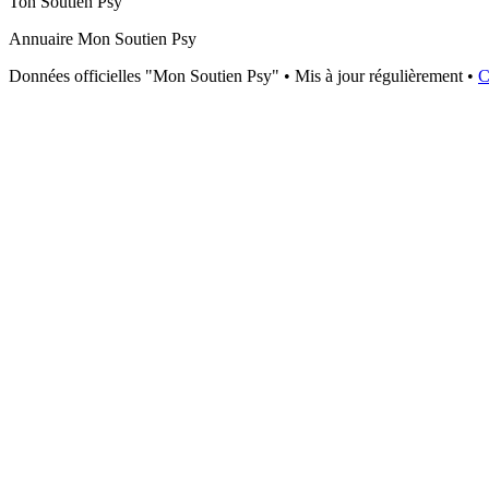
Ton Soutien Psy
Annuaire Mon Soutien Psy
Données officielles "Mon Soutien Psy" • Mis à jour régulièrement •
C