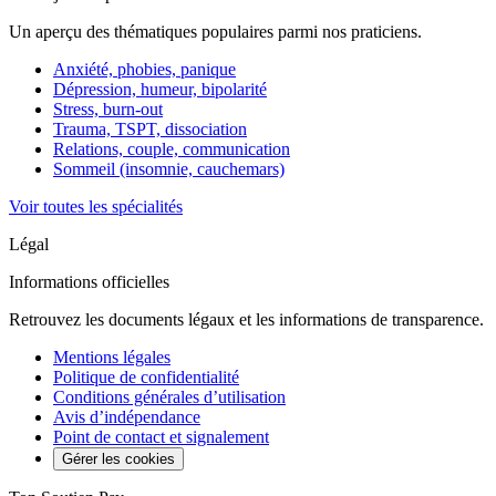
Un aperçu des thématiques populaires parmi nos praticiens.
Anxiété, phobies, panique
Dépression, humeur, bipolarité
Stress, burn-out
Trauma, TSPT, dissociation
Relations, couple, communication
Sommeil (insomnie, cauchemars)
Voir toutes les spécialités
Légal
Informations officielles
Retrouvez les documents légaux et les informations de transparence.
Mentions légales
Politique de confidentialité
Conditions générales d’utilisation
Avis d’indépendance
Point de contact et signalement
Gérer les cookies