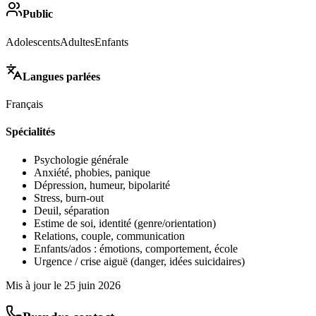
Public
Adolescents
Adultes
Enfants
Langues parlées
Français
Spécialités
Psychologie générale
Anxiété, phobies, panique
Dépression, humeur, bipolarité
Stress, burn-out
Deuil, séparation
Estime de soi, identité (genre/orientation)
Relations, couple, communication
Enfants/ados : émotions, comportement, école
Urgence / crise aiguë (danger, idées suicidaires)
Mis à jour le
25 juin 2026