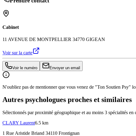
Prendre contact
Cabinet
11 AVENUE DE MONTPELLIER 34770 GIGEAN
Voir sur la carte
Voir le numéro
Envoyer un email
N'oubliez pas de mentionner que vous venez de "Ton Soutien Psy" lors
Autres psychologues proches et similaires
Sélectionnés par proximité géographique et au moins
3
spécialité
s
en 
CLARY
Laurent
6.5 km
1 Rue Aristide Briand 34110 Frontignan