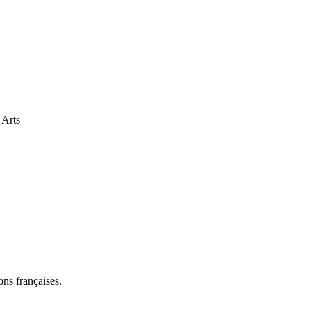
 Arts
ns françaises.